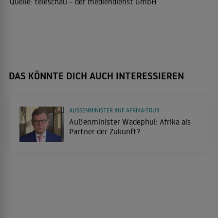
Quelle:
teleschau – der mediendienst GmbH
DAS KÖNNTE DICH AUCH INTERESSIEREN
AUSSENMINISTER AUF AFRIKA-TOUR
Außenminister Wadephul: Afrika als
Partner der Zukunft?