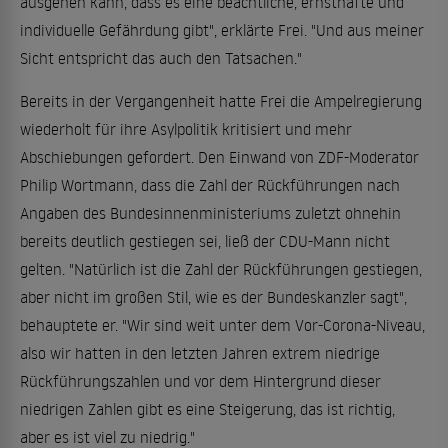
ausgehen kann, dass es eine beachtliche, ernsthafte und
individuelle Gefährdung gibt", erklärte Frei. "Und aus meiner
Sicht entspricht das auch den Tatsachen."
Bereits in der Vergangenheit hatte Frei die Ampelregierung
wiederholt für ihre Asylpolitik kritisiert und mehr
Abschiebungen gefordert. Den Einwand von ZDF-Moderator
Philip Wortmann, dass die Zahl der Rückführungen nach
Angaben des Bundesinnenministeriums zuletzt ohnehin
bereits deutlich gestiegen sei, ließ der CDU-Mann nicht
gelten. "Natürlich ist die Zahl der Rückführungen gestiegen,
aber nicht im großen Stil, wie es der Bundeskanzler sagt",
behauptete er. "Wir sind weit unter dem Vor-Corona-Niveau,
also wir hatten in den letzten Jahren extrem niedrige
Rückführungszahlen und vor dem Hintergrund dieser
niedrigen Zahlen gibt es eine Steigerung, das ist richtig,
aber es ist viel zu niedrig."