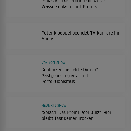
"Splash! – Das Promi-Pool-Quiz":
Wasserschlacht mit Promis
Peter Kloeppel beendet TV-Karriere im
August
VOX-KOCHSHOW
Koblenzer "perfekte Dinner"-
Gastgeberin glänzt mit
Perfektionismus
NEUE RTL-SHOW
"Splash. Das Promi-Pool-Quiz": Hier
bleibt fast keiner Trocken