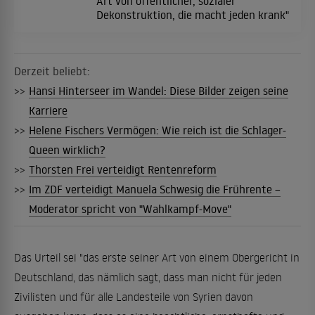
Art von öffentlicher, sozialer
Dekonstruktion, die macht jeden krank"
Derzeit beliebt:
>>
Hansi Hinterseer im Wandel: Diese Bilder zeigen seine
Karriere
>>
Helene Fischers Vermögen: Wie reich ist die Schlager-
Queen wirklich?
>>
Thorsten Frei verteidigt Rentenreform
>>
Im ZDF verteidigt Manuela Schwesig die Frührente –
Moderator spricht von "Wahlkampf-Move"
Das Urteil sei "das erste seiner Art von einem Obergericht in
Deutschland, das nämlich sagt, dass man nicht für jeden
Zivilisten und für alle Landesteile von Syrien davon