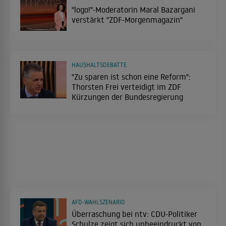
"logo!"-Moderatorin Maral Bazargani
verstärkt "ZDF-Morgenmagazin"
HAUSHALTSDEBATTE
"Zu sparen ist schon eine Reform":
Thorsten Frei verteidigt im ZDF
Kürzungen der Bundesregierung
AFD-WAHLSZENARIO
Überraschung bei ntv: CDU-Politiker
Schulze zeigt sich unbeeindruckt von