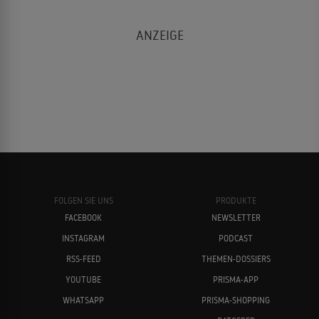
FOLGEN SIE UNS
PRODUKTE
FACEBOOK
NEWSLETTER
INSTAGRAM
PODCAST
RSS-FEED
THEMEN-DOSSIERS
YOUTUBE
PRISMA-APP
WHATSAPP
PRISMA-SHOPPING