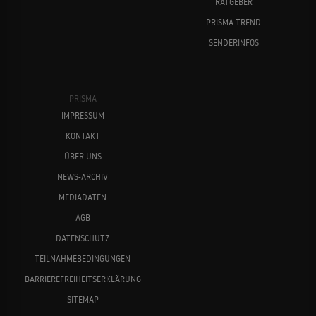
RATGEBER
PRISMA TREND
SENDERINFOS
PRISMA
IMPRESSUM
KONTAKT
ÜBER UNS
NEWS-ARCHIV
MEDIADATEN
AGB
DATENSCHUTZ
TEILNAHMEBEDINGUNGEN
BARRIEREFREIHEITSERKLÄRUNG
SITEMAP