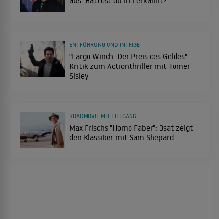
aus: Hättest du ihn erkannt?
ENTFÜHRUNG UND INTRIGE
"Largo Winch: Der Preis des Geldes":
Kritik zum Actionthriller mit Tomer
Sisley
ROADMOVIE MIT TIEFGANG
Max Frischs "Homo Faber": 3sat zeigt
den Klassiker mit Sam Shepard