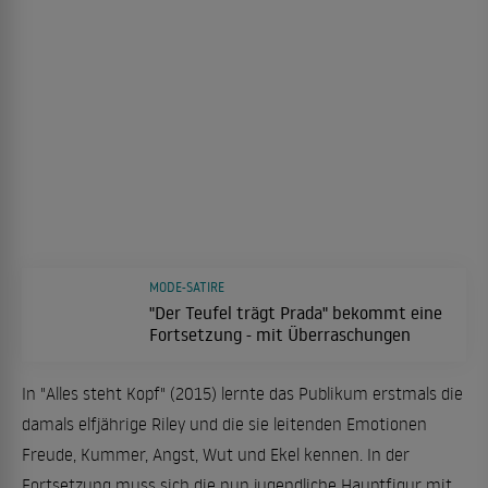
MODE-SATIRE
"Der Teufel trägt Prada" bekommt eine
Fortsetzung - mit Überraschungen
In "Alles steht Kopf" (2015) lernte das Publikum erstmals die
damals elfjährige Riley und die sie leitenden Emotionen
Freude, Kummer, Angst, Wut und Ekel kennen. In der
Fortsetzung muss sich die nun jugendliche Hauptfigur mit