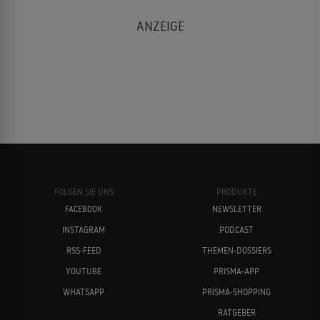
FOLGEN SIE UNS
PRODUKTE
FACEBOOK
NEWSLETTER
INSTAGRAM
PODCAST
RSS-FEED
THEMEN-DOSSIERS
YOUTUBE
PRISMA-APP
WHATSAPP
PRISMA-SHOPPING
RATGEBER