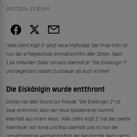
25.07.2024, 13.30 Uhr
"Alles steht Kopf 2" setzt neue Maßstäbe: Der Pixar-Film ist
nun der erfolgreichste Animationsfilm aller Zeiten. Nach
1,46 Milliarden Dollar Umsatz überholt er "Die Eiskönigin 2"
und begeistert sowohl Zuschauer als auch Kritiker.
Die Eiskönigin wurde entthront
Disney hat allen Grund zur Freude: "Die Eiskönigin 2" ist
zwar entthront, doch der neue Spitzenreiter kommt
ebenfalls aus ihrem Haus. "Alles steht Kopf 2" hat das zweite
Abenteuer von Anna und Elsa überholt und ist nun der
umsatzstärkste Animationsfilm der Geschichte. Nach sechs