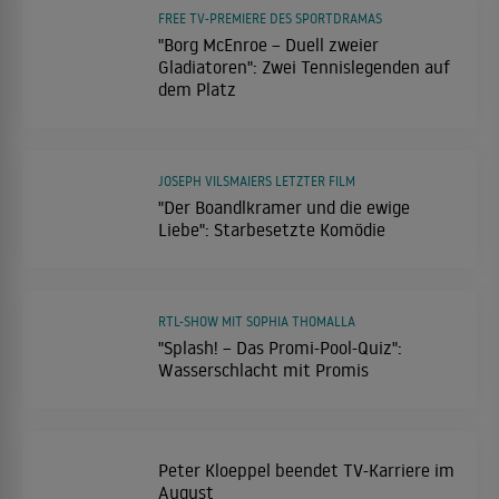
FREE TV-PREMIERE DES SPORTDRAMAS
"Borg McEnroe – Duell zweier
Gladiatoren": Zwei Tennislegenden auf
dem Platz
JOSEPH VILSMAIERS LETZTER FILM
"Der Boandlkramer und die ewige
Liebe": Starbesetzte Komödie
RTL-SHOW MIT SOPHIA THOMALLA
"Splash! – Das Promi-Pool-Quiz":
Wasserschlacht mit Promis
Peter Kloeppel beendet TV-Karriere im
August