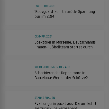
POLIT-THRILLER
'Bodyguard' kehrt zurück: Spannung
pur im ZDF!
OLYMPIA 2024
Spektakel in Marseille: Deutschlands
Frauen-Fußballteam startet durch
WIEDERHOLUNG IN DER ARD
Schockierender Doppelmord in
Barcelona: Wer ist der Schütze?
STARKE FRAUEN
Eva Longoria packt aus: Darum kehrt
sie zurück ins Fernsehen!