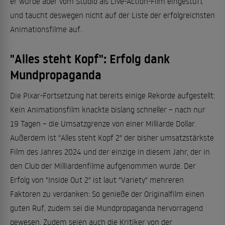
er wurde aber vom Studio als Live-Action-Film eingestuft
und taucht deswegen nicht auf der Liste der erfolgreichsten
Animationsfilme auf.
"Alles steht Kopf": Erfolg dank
Mundpropaganda
Die Pixar-Fortsetzung hat bereits einige Rekorde aufgestellt:
Kein Animationsfilm knackte bislang schneller – nach nur
19 Tagen – die Umsatzgrenze von einer Milliarde Dollar.
Außerdem ist "Alles steht Kopf 2" der bisher umsatzstärkste
Film des Jahres 2024 und der einzige in diesem Jahr, der in
den Club der Milliardenfilme aufgenommen wurde. Der
Erfolg von "Inside Out 2" ist laut "Variety" mehreren
Faktoren zu verdanken: So genieße der Originalfilm einen
guten Ruf, zudem sei die Mundpropaganda hervorragend
gewesen. Zudem seien auch die Kritiker von der