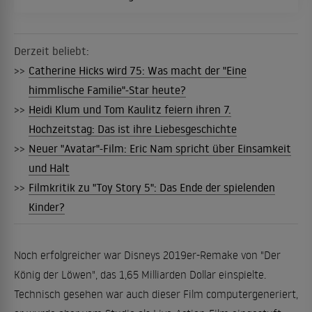
Derzeit beliebt:
>>
Catherine Hicks wird 75: Was macht der "Eine
himmlische Familie"-Star heute?
>>
Heidi Klum und Tom Kaulitz feiern ihren 7.
Hochzeitstag: Das ist ihre Liebesgeschichte
>>
Neuer "Avatar"-Film: Eric Nam spricht über Einsamkeit
und Halt
>>
Filmkritik zu "Toy Story 5": Das Ende der spielenden
Kinder?
Noch erfolgreicher war Disneys 2019er-Remake von "Der
König der Löwen", das 1,65 Milliarden Dollar einspielte.
Technisch gesehen war auch dieser Film computergeneriert,