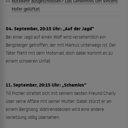
>>
Rückkehr ausgeschlossen? Das Geheimnis um Vincent
Hofer gelüftet
04. September, 20:15 Uhr: „Auf der Jagd“
Bei einer Jagd auf einen Wolf wird versehentlich ein
Bergsteiger getroffen, der mit Markus unterwegs ist. Der
Täter flieht mit dem Motorrad, doch dabei kommt es zu
einem schweren Unfall.
11. September, 20:15 Uhr: „Schamlos“
Till Pichler streitet sich mit seinem besten Freund Charly
über seine Affäre mit seiner Mutter. Dabei stürzt er an
einem Berghang. Währenddessen wird eine andere
Verletzung völlig übersehen.