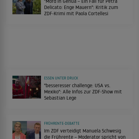
"Mord in Genua – Ein Fall für Petra
Delicato: Enge Mauern": Kritik zum
ZDF-Krimi mit Paola Cortellesi
ESSEN UNTER DRUCK
"besseresser challenge: USA vs.
Mexiko": Alle Infos zur ZDF-Show mit
Sebastian Lege
FRÜHRENTE-DEBATTE
Im ZDF verteidigt Manuela Schwesig
die Frührente – Moderator spricht von