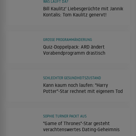
WAS LÄUFT DA?
Bill Kaulitz' Liebesgerüchte mit Jannik
Kontalis: Tom Kaulitz genervt!
GROSSE PROGRAMMÄNDERUNG
Quiz-Doppelpack: ARD ändert
Vorabendprogramm drastisch
SCHLECHTER GESUNDHEITSZUSTAND
Kann kaum noch laufen: "Harry
Potter"-Star rechnet mit eigenem Tod
SOPHIE TURNER PACKT AUS
"Game of Thrones"-Star gesteht
verachtenswertes Dating-Geheimnis