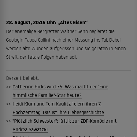
28. August, 20:15 Uhr: „Altes Eisen“
Der ehemalige Bergretter Walther Senn begleitet die
Geologin Tabea Gollini nach einer Messung ins Tal. Dabei
werden alte Wunden aufgerissen und sie geraten in einen
Streit, der fatale Folgen haben soll.
Derzeit beliebt:
>>
Catherine Hicks wird 75: Was macht der "Eine
himmlische Familie"-Star heute?
>>
Heidi Klum und Tom Kaulitz feiern ihren 7.
Hochzeitstag: Das ist ihre Liebesgeschichte
>>
"Plötzlich Schwester": Kritik zur ZDF-Komödie mit
Andrea Sawatzki