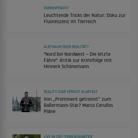
FARBENPRACHT
Leuchtende Tricks der Natur: Doku zur
Fluoreszenz im Tierreich
ALBTRAUM ODER REALITÄT?
"Nord bei Nordwest – Die letzte
Fähre": Kritik zur Krimifolge mit
Hinnerk Schönemann
REALITY-STAR SPRICHT KLARTEXT
Von „Prominent getrennt“ zum
Ballermann-Star? Marco Cerullos
Pläne
LIVE IM ZDF-"FERNSEHGARTEN"