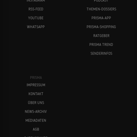
INSTAGRAM
PODCAST
RSS-FEED
THEMEN-DOSSIERS
YOUTUBE
PRISMA-APP
WHATSAPP
PRISMA-SHOPPING
RATGEBER
PRISMA TREND
SENDERINFOS
PRISMA
IMPRESSUM
KONTAKT
ÜBER UNS
NEWS-ARCHIV
MEDIADATEN
AGB