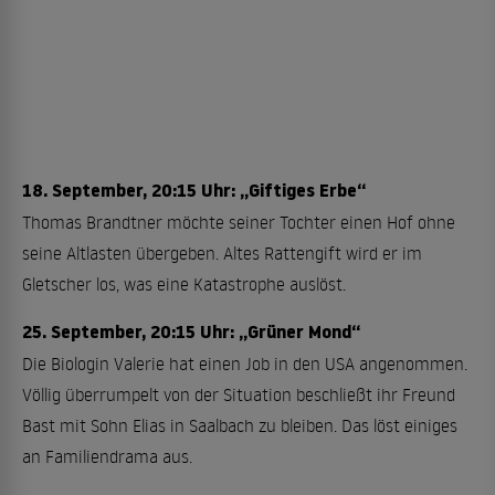
18. September, 20:15 Uhr: „Giftiges Erbe“
Thomas Brandtner möchte seiner Tochter einen Hof ohne
seine Altlasten übergeben. Altes Rattengift wird er im
Gletscher los, was eine Katastrophe auslöst.
25. September, 20:15 Uhr: „Grüner Mond“
Die Biologin Valerie hat einen Job in den USA angenommen.
Völlig überrumpelt von der Situation beschließt ihr Freund
Bast mit Sohn Elias in Saalbach zu bleiben. Das löst einiges
an Familiendrama aus.