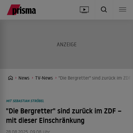
News
TV-News
"Die Bergretter" sind zurück im ZDF
MIT SEBASTIAN STRÖBEL
"Die Bergretter" sind zurück im ZDF –
mit dieser Einschränkung
28.08.2025, 09.08 Uhr