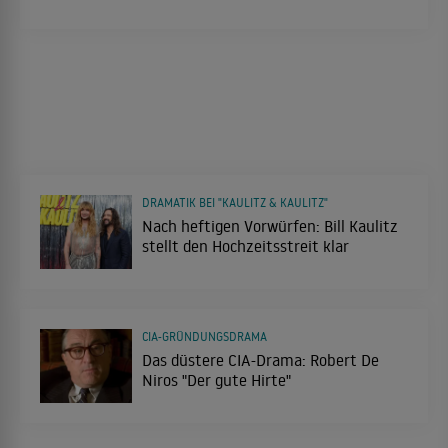
DRAMATIK BEI "KAULITZ & KAULITZ"
Nach heftigen Vorwürfen: Bill Kaulitz
stellt den Hochzeitsstreit klar
CIA-GRÜNDUNGSDRAMA
Das düstere CIA-Drama: Robert De
Niros "Der gute Hirte"