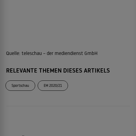
Quelle:
teleschau – der mediendienst GmbH
RELEVANTE THEMEN DIESES ARTIKELS
Sportschau
EM 2020/21