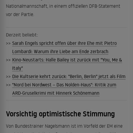
Nationalmannschaft, in einem offiziellen DFB-Statement
vor der Partie.
Derzeit beliebt:
>>
Sarah Engels spricht offen über ihre Ehe mit Pietro
Lombardi: Warum ihre Liebe am Ende zerbrach
>>
Kino-Neustarts: Halle Bailey ist zurück mit "You, Me &
Italy"
>>
Die Kultserie kehrt zurück: "Berlin, Berlin" jetzt als Film
>>
"Nord bei Nordwest – Das Nolden-Haus": Kritik zum
ARD-Gruselkrimi mit Hinnerk Schönemann
Vorsichtig optimistische Stimmung
Von Bundestrainer Nagelsmann ist im Vorfeld der EM eine