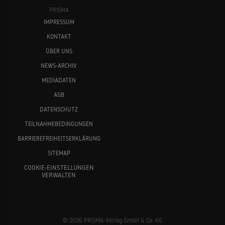
PRISMA
IMPRESSUM
KONTAKT
ÜBER UNS
NEWS-ARCHIV
MEDIADATEN
AGB
DATENSCHUTZ
TEILNAHMEBEDINGUNGEN
BARRIEREFREIHEITSERKLÄRUNG
SITEMAP
COOKIE-EINSTELLUNGEN
VERWALTEN
© 2026 PRISMA-Verlag GmbH & Co. KG