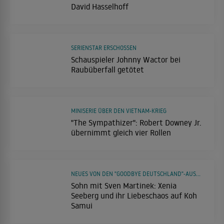
David Hasselhoff
SERIENSTAR ERSCHOSSEN
Schauspieler Johnny Wactor bei
Raubüberfall getötet
MINISERIE ÜBER DEN VIETNAM-KRIEG
"The Sympathizer": Robert Downey Jr.
übernimmt gleich vier Rollen
NEUES VON DEN "GOODBYE DEUTSCHLAND"-AUSWANDERERN
Sohn mit Sven Martinek: Xenia
Seeberg und ihr Liebeschaos auf Koh
Samui