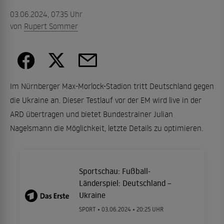
03.06.2024, 07.35 Uhr
von
Rupert Sommer
Im Nürnberger Max-Morlock-Stadion tritt Deutschland gegen
die Ukraine an. Dieser Testlauf vor der EM wird live in der
ARD übertragen und bietet Bundestrainer Julian
Nagelsmann die Möglichkeit, letzte Details zu optimieren.
Sportschau: Fußball-
Länderspiel: Deutschland –
Ukraine
SPORT •
03.06.2024
• 20:25 UHR