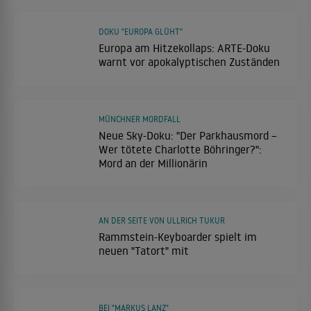
DOKU "EUROPA GLÜHT"
Europa am Hitzekollaps: ARTE-Doku
warnt vor apokalyptischen Zuständen
MÜNCHNER MORDFALL
Neue Sky-Doku: "Der Parkhausmord –
Wer tötete Charlotte Böhringer?":
Mord an der Millionärin
AN DER SEITE VON ULLRICH TUKUR
Rammstein-Keyboarder spielt im
neuen "Tatort" mit
BEI "MARKUS LANZ"