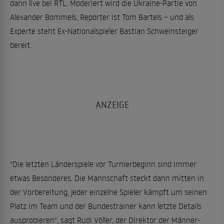
dann live bei RTL. Moderiert wird die Ukraine-Partie von
Alexander Bommels, Reporter ist Tom Bartels – und als
Experte steht Ex-Nationalspieler Bastian Schweinsteiger
bereit.
"Die letzten Länderspiele vor Turnierbeginn sind immer
etwas Besonderes. Die Mannschaft steckt dann mitten in
der Vorbereitung, jeder einzelne Spieler kämpft um seinen
Platz im Team und der Bundestrainer kann letzte Details
ausprobieren", sagt Rudi Völler, der Direktor der Männer-