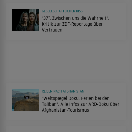
GESELLSCHAFTLICHER RISS
"37°: Zwischen uns die Wahrheit":
Kritik zur ZDF-Reportage über
Vertrauen
REISEN NACH AFGHANISTAN
"Weltspiegel Doku: Ferien bei den
Taliban": Alle Infos zur ARD-Doku über
Afghanistan-Tourismus