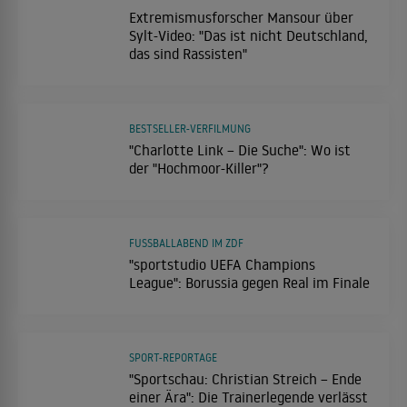
Extremismusforscher Mansour über
Sylt-Video: "Das ist nicht Deutschland,
das sind Rassisten"
BESTSELLER-VERFILMUNG
"Charlotte Link – Die Suche": Wo ist
der "Hochmoor-Killer"?
FUSSBALLABEND IM ZDF
"sportstudio UEFA Champions
League": Borussia gegen Real im Finale
SPORT-REPORTAGE
"Sportschau: Christian Streich – Ende
einer Ära": Die Trainerlegende verlässt