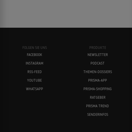
FOLGEN SIE UNS
PRODUKTE
FACEBOOK
NEWSLETTER
INSTAGRAM
PODCAST
RSS-FEED
THEMEN-DOSSIERS
YOUTUBE
PRISMA-APP
WHATSAPP
PRISMA-SHOPPING
RATGEBER
PRISMA TREND
SENDERINFOS