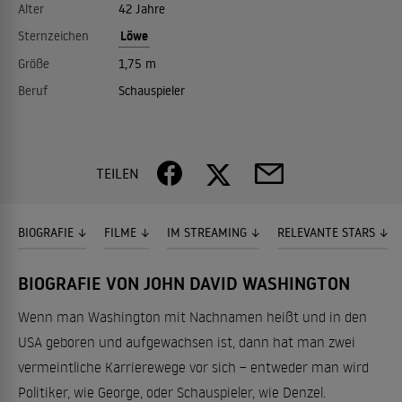
Alter
42 Jahre
Löwe
Sternzeichen
Größe
1,75 m
Beruf
Schauspieler
TEILEN
BIOGRAFIE
FILME
IM STREAMING
RELEVANTE STARS
BIOGRAFIE VON JOHN DAVID WASHINGTON
Wenn man Washington mit Nachnamen heißt und in den
USA geboren und aufgewachsen ist, dann hat man zwei
vermeintliche Karrierewege vor sich – entweder man wird
Politiker, wie George, oder Schauspieler, wie Denzel.