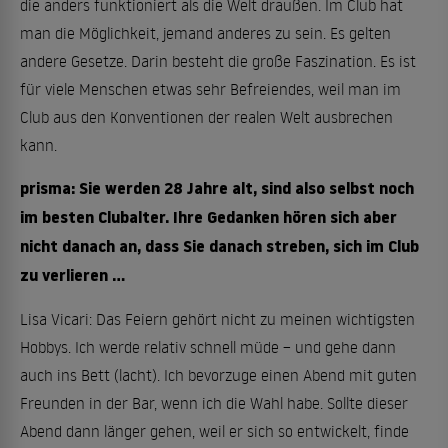
die anders funktioniert als die Welt draußen. Im Club hat
man die Möglichkeit, jemand anderes zu sein. Es gelten
andere Gesetze. Darin besteht die große Faszination. Es ist
für viele Menschen etwas sehr Befreiendes, weil man im
Club aus den Konventionen der realen Welt ausbrechen
kann.
prisma: Sie werden 28 Jahre alt, sind also selbst noch
im besten Clubalter. Ihre Gedanken hören sich aber
nicht danach an, dass Sie danach streben, sich im Club
zu verlieren ...
Lisa Vicari: Das Feiern gehört nicht zu meinen wichtigsten
Hobbys. Ich werde relativ schnell müde – und gehe dann
auch ins Bett (lacht). Ich bevorzuge einen Abend mit guten
Freunden in der Bar, wenn ich die Wahl habe. Sollte dieser
Abend dann länger gehen, weil er sich so entwickelt, finde