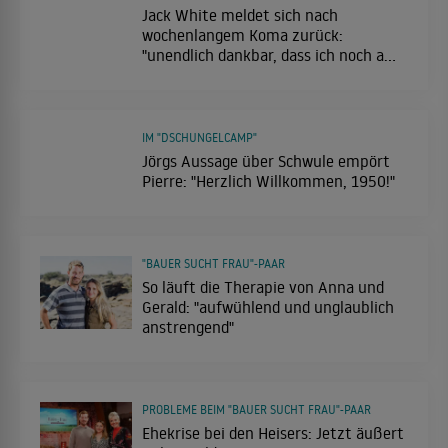
Jack White meldet sich nach
wochenlangem Koma zurück:
"unendlich dankbar, dass ich noch am
Leben bin"
IM "DSCHUNGELCAMP"
Jörgs Aussage über Schwule empört
Pierre: "Herzlich Willkommen, 1950!"
"BAUER SUCHT FRAU"-PAAR
So läuft die Therapie von Anna und
Gerald: "aufwühlend und unglaublich
anstrengend"
PROBLEME BEIM "BAUER SUCHT FRAU"-PAAR
Ehekrise bei den Heisers: Jetzt äußert