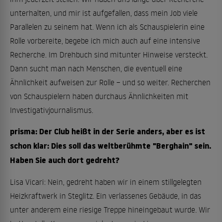
unterhalten, und mir ist aufgefallen, dass mein Job viele
Parallelen zu seinem hat. Wenn ich als Schauspielerin eine
Rolle vorbereite, begebe ich mich auch auf eine intensive
Recherche. Im Drehbuch sind mitunter Hinweise versteckt.
Dann sucht man nach Menschen, die eventuell eine
Ähnlichkeit aufweisen zur Rolle – und so weiter. Recherchen
von Schauspielern haben durchaus Ähnlichkeiten mit
Investigativjournalismus.
prisma: Der Club heißt in der Serie anders, aber es ist
schon klar: Dies soll das weltberühmte "Berghain" sein.
Haben Sie auch dort gedreht?
Lisa Vicari: Nein, gedreht haben wir in einem stillgelegten
Heizkraftwerk in Steglitz. Ein verlassenes Gebäude, in das
unter anderem eine riesige Treppe hineingebaut wurde. Wir