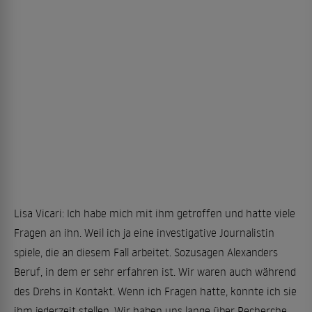
Lisa Vicari: Ich habe mich mit ihm getroffen und hatte viele
Fragen an ihn. Weil ich ja eine investigative Journalistin
spiele, die an diesem Fall arbeitet. Sozusagen Alexanders
Beruf, in dem er sehr erfahren ist. Wir waren auch während
des Drehs in Kontakt. Wenn ich Fragen hatte, konnte ich sie
ihm jederzeit stellen. Wir haben uns lange über Recherche