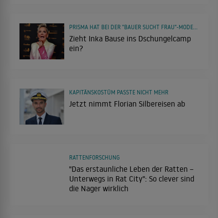
PRISMA HAT BEI DER "BAUER SUCHT FRAU"-MODERATORIN NACHGEFRAGT
Zieht Inka Bause ins Dschungelcamp
ein?
KAPITÄNSKOSTÜM PASSTE NICHT MEHR
Jetzt nimmt Florian Silbereisen ab
RATTENFORSCHUNG
"Das erstaunliche Leben der Ratten –
Unterwegs in Rat City": So clever sind
die Nager wirklich