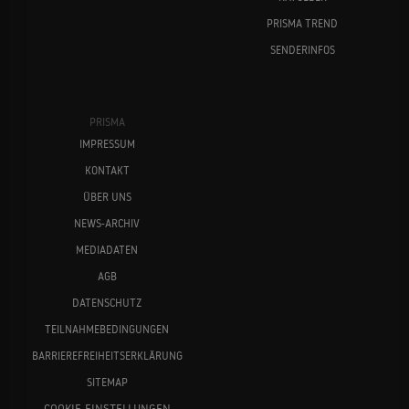
PRISMA TREND
SENDERINFOS
PRISMA
IMPRESSUM
KONTAKT
ÜBER UNS
NEWS-ARCHIV
MEDIADATEN
AGB
DATENSCHUTZ
TEILNAHMEBEDINGUNGEN
BARRIEREFREIHEITSERKLÄRUNG
SITEMAP
COOKIE-EINSTELLUNGEN