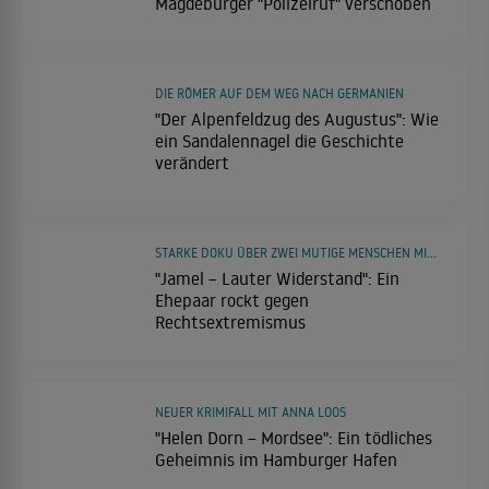
Magdeburger "Polizeiruf" verschoben
DIE RÖMER AUF DEM WEG NACH GERMANIEN
"Der Alpenfeldzug des Augustus": Wie
ein Sandalennagel die Geschichte
verändert
STARKE DOKU ÜBER ZWEI MUTIGE MENSCHEN MIT KREATIVEN IDEEN
"Jamel – Lauter Widerstand": Ein
Ehepaar rockt gegen
Rechtsextremismus
NEUER KRIMIFALL MIT ANNA LOOS
"Helen Dorn – Mordsee": Ein tödliches
Geheimnis im Hamburger Hafen