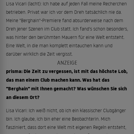
Lisa Vicari (lacht): Ich habe auf jeden Fall meine Recherchen
betrieben. Privat war ich vor dem Dreh tatsächlich nie da.
Meine "Berghain"-Premiere fand absurderweise nach dem
Dreh jener Szenen im Club statt. Ich fand's schon besonders,
was hinter den berühmten Mauern für eine Welt entsteht.
Eine Welt, in die man komplett eintauchen kann und
darüber wirklich die Zeit vergisst.
prisma: Die Zeit zu vergessen, ist mit das höchste Lob,
das man einem Club machen kann. Was hat das
"Berghain" mit Ihnen gemacht? Was wünschen Sie sich
an diesem Ort?
Lisa Vicari: Ich weiß nicht, ob ich ein klassischer Clubgänger
bin. Ich glaube, ich bin eher eine Beobachterin. Mich
fasziniert, dass dort eine Welt mit eigenen Regeln entsteht,