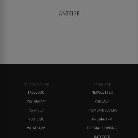
FOLGEN SIE UNS
PRODUKTE
FACEBOOK
NEWSLETTER
INSTAGRAM
PODCAST
RSS-FEED
THEMEN-DOSSIERS
YOUTUBE
PRISMA-APP
WHATSAPP
PRISMA-SHOPPING
RATGEBER