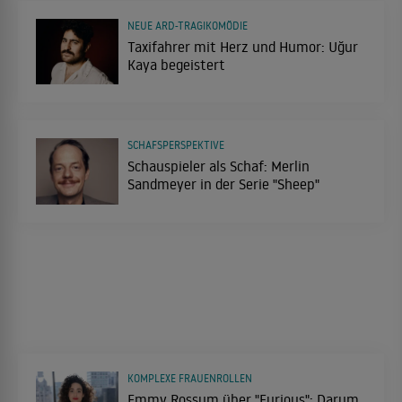
NEUE ARD-TRAGIKOMÖDIE
Taxifahrer mit Herz und Humor: Uğur
Kaya begeistert
SCHAFSPERSPEKTIVE
Schauspieler als Schaf: Merlin
Sandmeyer in der Serie "Sheep"
KOMPLEXE FRAUENROLLEN
Emmy Rossum über "Furious": Darum