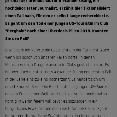
prisma: Der Drehbuchautor Alexander Osang, ein
hochdekorierter Journalist, erzählt hier fiktionalisiert
einen Fall nach, für den er selbst lange recherchierte.
Es geht um den Tod einer jungen US-Touristin im Club
"Berghain" nach einer Überdosis Pillen 2018. Kannten
Sie den Fall?
Lisa Vicari: Ich kannte die Geschichte in der Tat nicht. Auch
wenn ich schon von anderen Fällen hörte, in denen
Menschen nach Drogenkonsum in Clubs gestorben sind. Es
ist aber auch nicht so, dass Alexander Osang den echten Fall
in der Serie eins-zu-eins nacherzählt. Es handelt sich um
eine fiktionale Serie. Die Geschichte des jungen US-Paares,
das am Ende seiner Welt- und Hochzeitsreise noch mal so
richtig in Berlin feiern will, bevor es sozusagen in ein
bürgerliches Erwachsenenleben nach Amerika zurückgeht,
ist nur der dramatische Erzählrahmen. In diesen werden