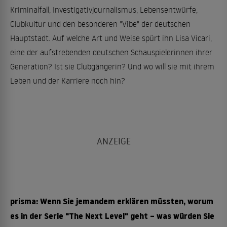
Kriminalfall, Investigativjournalismus, Lebensentwürfe,
Clubkultur und den besonderen "Vibe" der deutschen
Hauptstadt. Auf welche Art und Weise spürt ihn Lisa Vicari,
eine der aufstrebenden deutschen Schauspielerinnen ihrer
Generation? Ist sie Clubgängerin? Und wo will sie mit ihrem
Leben und der Karriere noch hin?
prisma: Wenn Sie jemandem erklären müssten, worum
es in der Serie "The Next Level" geht – was würden Sie