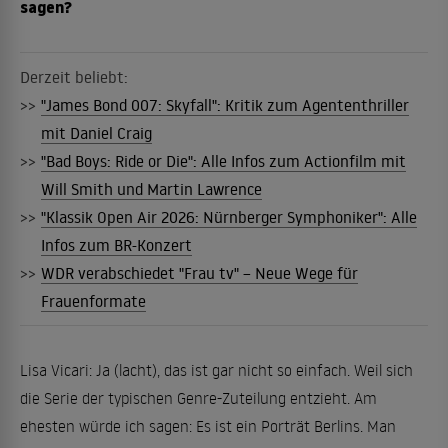
sagen?
Derzeit beliebt:
>>
"James Bond 007: Skyfall": Kritik zum Agententhriller
mit Daniel Craig
>>
"Bad Boys: Ride or Die": Alle Infos zum Actionfilm mit
Will Smith und Martin Lawrence
>>
"Klassik Open Air 2026: Nürnberger Symphoniker": Alle
Infos zum BR-Konzert
>>
WDR verabschiedet "Frau tv" – Neue Wege für
Frauenformate
Lisa Vicari: Ja (lacht), das ist gar nicht so einfach. Weil sich
die Serie der typischen Genre-Zuteilung entzieht. Am
ehesten würde ich sagen: Es ist ein Porträt Berlins. Man