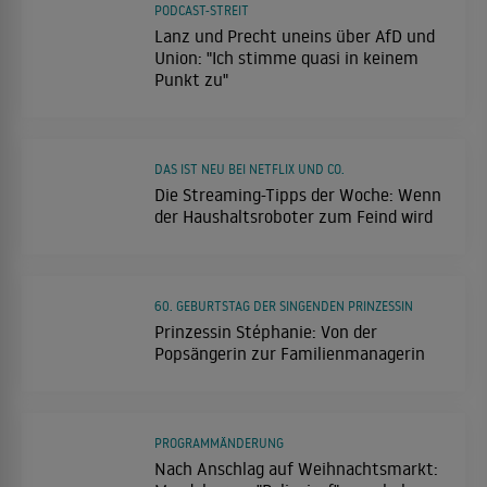
PODCAST-STREIT
Lanz und Precht uneins über AfD und
Union: "Ich stimme quasi in keinem
Punkt zu"
DAS IST NEU BEI NETFLIX UND CO.
Die Streaming-Tipps der Woche: Wenn
der Haushaltsroboter zum Feind wird
60. GEBURTSTAG DER SINGENDEN PRINZESSIN
Prinzessin Stéphanie: Von der
Popsängerin zur Familienmanagerin
PROGRAMMÄNDERUNG
Nach Anschlag auf Weihnachtsmarkt: