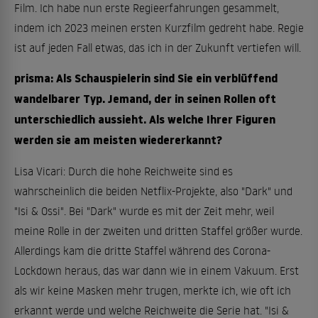
Film. Ich habe nun erste Regieerfahrungen gesammelt,
indem ich 2023 meinen ersten Kurzfilm gedreht habe. Regie
ist auf jeden Fall etwas, das ich in der Zukunft vertiefen will.
prisma: Als Schauspielerin sind Sie ein verblüffend
wandelbarer Typ. Jemand, der in seinen Rollen oft
unterschiedlich aussieht. Als welche Ihrer Figuren
werden sie am meisten wiedererkannt?
Lisa Vicari: Durch die hohe Reichweite sind es
wahrscheinlich die beiden Netflix-Projekte, also "Dark" und
"Isi & Ossi". Bei "Dark" wurde es mit der Zeit mehr, weil
meine Rolle in der zweiten und dritten Staffel größer wurde.
Allerdings kam die dritte Staffel während des Corona-
Lockdown heraus, das war dann wie in einem Vakuum. Erst
als wir keine Masken mehr trugen, merkte ich, wie oft ich
erkannt werde und welche Reichweite die Serie hat. "Isi &