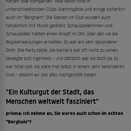
hatten tolle Komparsen, viele davon sind in
unterschiedlichsten Clubs Stammgäste und einige sicherlich
auch im "Berghain". Die Szenen im Club wurden auch
tatsächlich mit Musik gedreht. Schauspielerinnen und
Schauspieler hatten einen Knopf im Ohr, über den sie die
Regieanweisungen erhielten. Es war ein sehr besonderer
Dreh. Die Party tobte, die Kamera war oft nicht zu sehen,
bewegte sich irgendwo – und plötzlich war sie doch da. Es
war total cool. Als wäre mal selbst in einem sehr besonderen
Club – obwohl wir das alles nachgestellt haben.
"Ein Kulturgut der Stadt, das
Menschen weltweit fasziniert"
prisma: Ich nehme an, Sie waren auch schon im echten
"Berghain"?