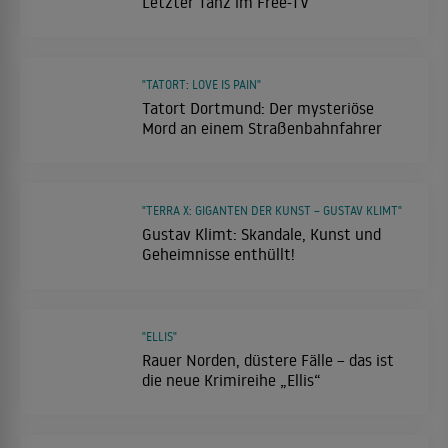
Letzter Tanz im Free-TV
"TATORT: LOVE IS PAIN"
Tatort Dortmund: Der mysteriöse
Mord an einem Straßenbahnfahrer
"TERRA X: GIGANTEN DER KUNST – GUSTAV KLIMT"
Gustav Klimt: Skandale, Kunst und
Geheimnisse enthüllt!
"ELLIS"
Rauer Norden, düstere Fälle – das ist
die neue Krimireihe „Ellis“