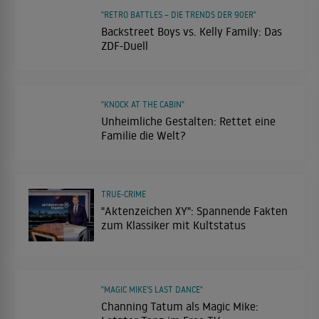
"RETRO BATTLES – DIE TRENDS DER 90ER"
Backstreet Boys vs. Kelly Family: Das
ZDF-Duell
"KNOCK AT THE CABIN"
Unheimliche Gestalten: Rettet eine
Familie die Welt?
TRUE-CRIME
"Aktenzeichen XY": Spannende Fakten
zum Klassiker mit Kultstatus
"MAGIC MIKE'S LAST DANCE"
Channing Tatum als Magic Mike: