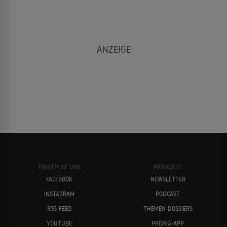
FOLGEN SIE UNS
PRODUKTE
FACEBOOK
NEWSLETTER
INSTAGRAM
PODCAST
RSS-FEED
THEMEN-DOSSIERS
YOUTUBE
PRISMA-APP