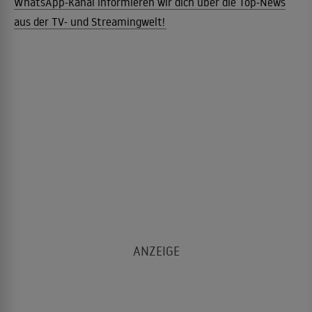
WhatsApp-Kanal informieren wir dich über die Top-News
aus der TV- und Streamingwelt!