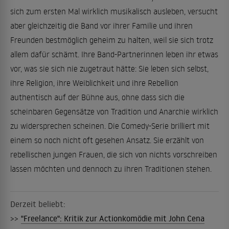
sich zum ersten Mal wirklich musikalisch ausleben, versucht
aber gleichzeitig die Band vor ihrer Familie und ihren
Freunden bestmöglich geheim zu halten, weil sie sich trotz
allem dafür schämt. Ihre Band-Partnerinnen leben ihr etwas
vor, was sie sich nie zugetraut hätte: Sie leben sich selbst,
ihre Religion, ihre Weiblichkeit und ihre Rebellion
authentisch auf der Bühne aus, ohne dass sich die
scheinbaren Gegensätze von Tradition und Anarchie wirklich
zu widersprechen scheinen. Die Comedy-Serie brilliert mit
einem so noch nicht oft gesehen Ansatz. Sie erzählt von
rebellischen jungen Frauen, die sich von nichts vorschreiben
lassen möchten und dennoch zu ihren Traditionen stehen.
Derzeit beliebt:
>>
"Freelance": Kritik zur Actionkomödie mit John Cena