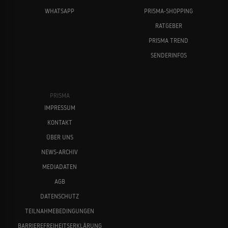
WHATSAPP
PRISMA-SHOPPING
RATGEBER
PRISMA TREND
SENDERINFOS
PRISMA
IMPRESSUM
KONTAKT
ÜBER UNS
NEWS-ARCHIV
MEDIADATEN
AGB
DATENSCHUTZ
TEILNAHMEBEDINGUNGEN
BARRIEREFREIHEITSERKLÄRUNG