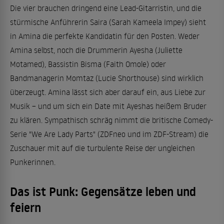
Die vier brauchen dringend eine Lead-Gitarristin, und die
stürmische Anführerin Saira (Sarah Kameela Impey) sieht
in Amina die perfekte Kandidatin für den Posten. Weder
Amina selbst, noch die Drummerin Ayesha (Juliette
Motamed), Bassistin Bisma (Faith Omole) oder
Bandmanagerin Momtaz (Lucie Shorthouse) sind wirklich
überzeugt. Amina lässt sich aber darauf ein, aus Liebe zur
Musik – und um sich ein Date mit Ayeshas heißem Bruder
zu klären. Sympathisch schräg nimmt die britische Comedy-
Serie "We Are Lady Parts" (ZDFneo und im ZDF-Stream) die
Zuschauer mit auf die turbulente Reise der ungleichen
Punkerinnen.
Das ist Punk: Gegensätze leben und
feiern