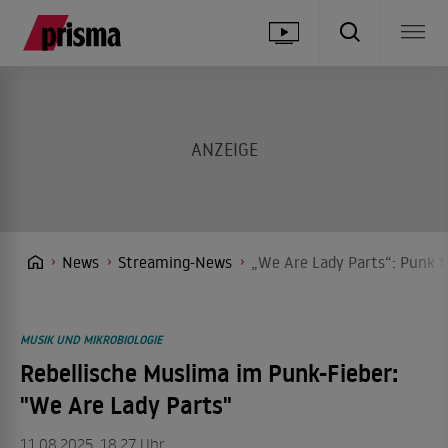
News
Streaming-News
„We Are Lady Parts“: Punk tr
MUSIK UND MIKROBIOLOGIE
Rebellische Muslima im Punk-Fieber:
"We Are Lady Parts"
11.08.2025, 18.27 Uhr