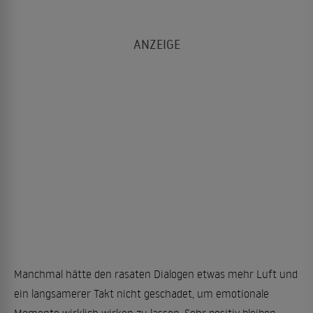
Manchmal hätte den rasaten Dialogen etwas mehr Luft und
ein langsamerer Takt nicht geschadet, um emotionale
Momente wirklich wirken zu lassen. Sehr positiv bleiben