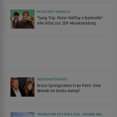
MUSIKSTADT NASHVILLE
"Song Trip: Peter Maffay x Nashville":
Alle Infos zur ZDF-Musiksendung
GESUNDHEITSUPDATE
Bruce Springsteens Frau Patti: Eine
Wende im Krebs-Kampf
"BAYREUTHER FESTSPIELE 2026 – RICHARD WAGNER: RIENZI"