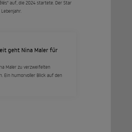
êlés" auf, die 2024 startete. Der Star
 Lebenjahr.
t geht Nina Maler für
na Maler zu verzweifelten
 Ein humorvoller Blick auf den