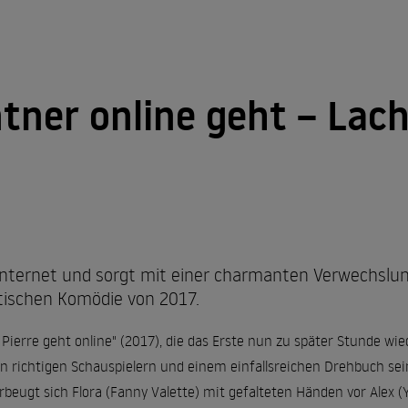
tner online geht – Lac
Internet und sorgt mit einer charmanten Verwechslun
ntischen Komödie von 2017.
ierre geht online" (2017), die das Erste nun zu später Stunde wied
n richtigen Schauspielern und einem einfallsreichen Drehbuch sei
beugt sich Flora (Fanny Valette) mit gefalteten Händen vor Alex (Y