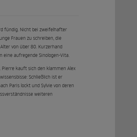
rd fündig. Nicht bei zweifelhafter
junge Frauen zu schreiben, die
 Alter von über 80. Kurzerhand
hn eine aufregende Sinologen-Vita.
l. Pierre kauft sich den klammen Alex
issensbisse: Schließlich ist er
ach Paris lockt und Sylvie von deren
issverständnisse weiteren