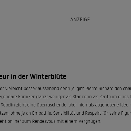
eur in der Winterblüte
aber vielleicht besser aussehend denn je, gibt Pierre Richard den 
legendäre Komiker glänzt weniger als Star denn als Zentrum eine
Robelin zieht eine überraschende, aber niemals abgehobene Idee
tzen, ohne je an Empathie, Sensibilität und Respekt für seine Fi
geht online" zum Rendezvous mit einem Vergnügen.