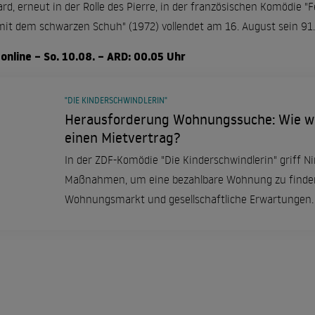
ard, erneut in der Rolle des Pierre, in der französischen Komödie "F
mit dem schwarzen Schuh" (1972) vollendet am 16. August sein 91.
online – So. 10.08. – ARD: 00.05 Uhr
"DIE KINDERSCHWINDLERIN"
Herausforderung Wohnungssuche: Wie wei
einen Mietvertrag?
In der ZDF-Komödie "Die Kinderschwindlerin" griff Ni
Maßnahmen, um eine bezahlbare Wohnung zu finden.
Wohnungsmarkt und gesellschaftliche Erwartungen.