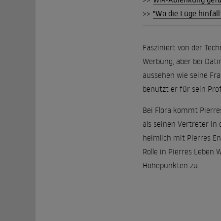
>>
"Wo die Lüge hinfäl
Fasziniert von der Techn
Werbung, aber bei Datin
aussehen wie seine Fra
benutzt er für sein Pro
Bei Flora kommt Pierres
als seinen Vertreter in
heimlich mit Pierres En
Rolle in Pierres Leben
Höhepunkten zu.