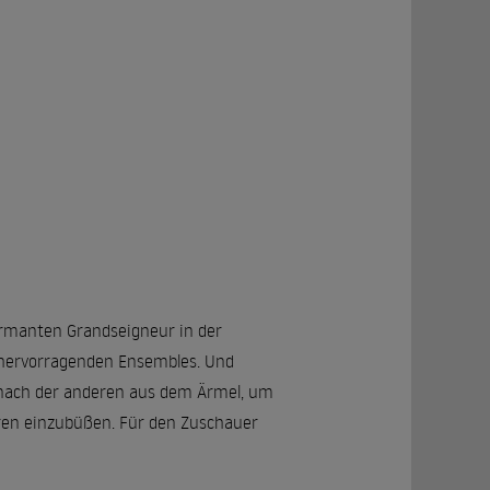
charmanten Grandseigneur in der
s hervorragenden Ensembles. Und
 nach der anderen aus dem Ärmel, um
guren einzubüßen. Für den Zuschauer