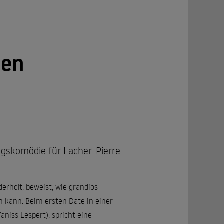
hen
gskomödie für Lacher. Pierre
erholt, beweist, wie grandios
n kann. Beim ersten Date in einer
aniss Lespert), spricht eine