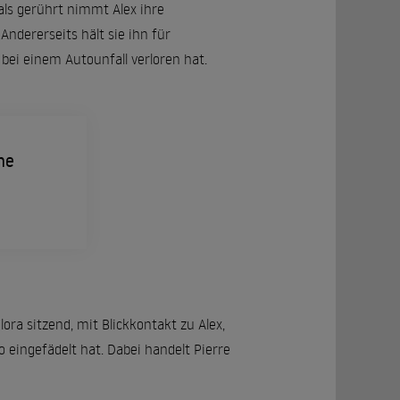
ls gerührt nimmt Alex ihre
Andererseits hält sie ihn für
 bei einem Autounfall verloren hat.
ne
lora sitzend, mit Blickkontakt zu Alex,
o eingefädelt hat. Dabei handelt Pierre