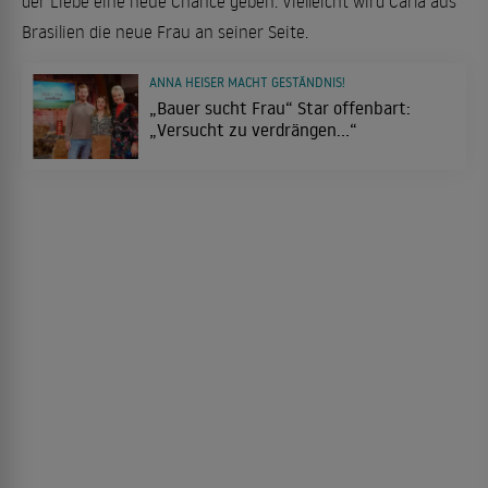
der Liebe eine neue Chance geben. Vielleicht wird Carla aus
Brasilien die neue Frau an seiner Seite.
ANNA HEISER MACHT GESTÄNDNIS!
„Bauer sucht Frau“ Star offenbart:
„Versucht zu verdrängen…“