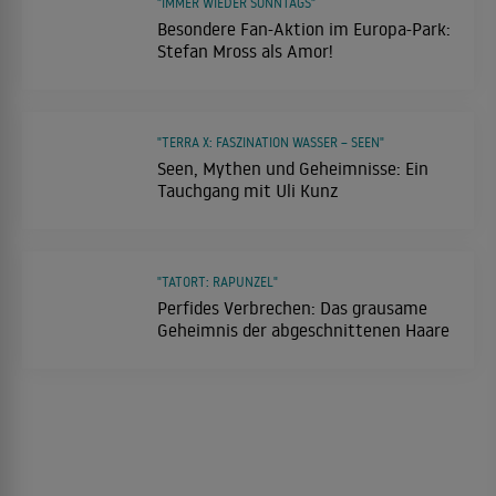
"IMMER WIEDER SONNTAGS"
Besondere Fan-Aktion im Europa-Park:
Stefan Mross als Amor!
"TERRA X: FASZINATION WASSER – SEEN"
Seen, Mythen und Geheimnisse: Ein
Tauchgang mit Uli Kunz
"TATORT: RAPUNZEL"
Perfides Verbrechen: Das grausame
Geheimnis der abgeschnittenen Haare