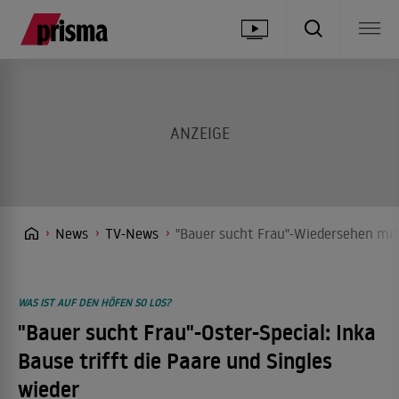
News
TV-News
"Bauer sucht Frau"-Wiedersehen mi
WAS IST AUF DEN HÖFEN SO LOS?
"Bauer sucht Frau"-Oster-Special: Inka
Bause trifft die Paare und Singles
wieder