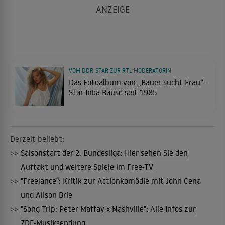
VOM DDR-STAR ZUR RTL-MODERATORIN
Das Fotoalbum von „Bauer sucht Frau“-
Star Inka Bause seit 1985
Derzeit beliebt:
>>
Saisonstart der 2. Bundesliga: Hier sehen Sie den
Auftakt und weitere Spiele im Free-TV
>>
"Freelance": Kritik zur Actionkomödie mit John Cena
und Alison Brie
>>
"Song Trip: Peter Maffay x Nashville": Alle Infos zur
ZDF-Musiksendung