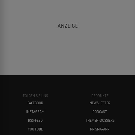
FOLGEN SIE UNS
PRODUKTE
FACEBOOK
NEWSLETTER
INSTAGRAM
PODCAST
RSS-FEED
THEMEN-DOSSIERS
YOUTUBE
PRISMA-APP