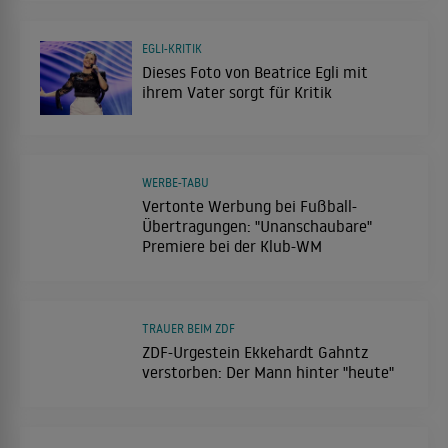
EGLI-KRITIK
Dieses Foto von Beatrice Egli mit
ihrem Vater sorgt für Kritik
WERBE-TABU
Vertonte Werbung bei Fußball-
Übertragungen: "Unanschaubare"
Premiere bei der Klub-WM
TRAUER BEIM ZDF
ZDF-Urgestein Ekkehardt Gahntz
verstorben: Der Mann hinter "heute"