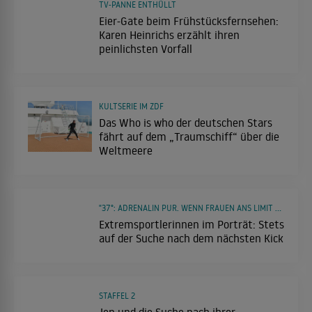
TV-PANNE ENTHÜLLT
Eier-Gate beim Frühstücksfernsehen:
Karen Heinrichs erzählt ihren
peinlichsten Vorfall
KULTSERIE IM ZDF
Das Who is who der deutschen Stars
fährt auf dem „Traumschiff“ über die
Weltmeere
"37°: ADRENALIN PUR. WENN FRAUEN ANS LIMIT GEHEN"
Extremsportlerinnen im Porträt: Stets
auf der Suche nach dem nächsten Kick
STAFFEL 2
Jen und die Suche nach ihrer