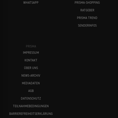
WHATSAPP
PRISMA-SHOPPING
RATGEBER
PRISMA TREND
SENDERINFOS
PRISMA
IMPRESSUM
KONTAKT
ÜBER UNS
NEWS-ARCHIV
MEDIADATEN
AGB
DATENSCHUTZ
TEILNAHMEBEDINGUNGEN
BARRIEREFREIHEITSERKLÄRUNG