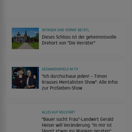
INTRIGEN UND VERRAT BEI RTL
Dieses Schloss ist der geheimnisvolle
Drehort von "Die Verräter"
GEDANKENSPIELE IM TV
"Ich durchschaue jeden! – Timon
Krauses Mentalisten Show": Alle Infos
zur ProSieben-Show
ALLES AUF NEUSTART
"Bauer sucht Frau"-Landwirt Gerald
Heiser will Veränderung: "In mir ist
längst etwas ins Wanken geraten"