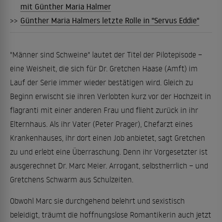
mit Günther Maria Halmer
>>
Günther Maria Halmers letzte Rolle in "Servus Eddie"
"Männer sind Schweine" lautet der Titel der Pilotepisode –
eine Weisheit, die sich für Dr. Gretchen Haase (Amft) im
Lauf der Serie immer wieder bestätigen wird. Gleich zu
Beginn erwischt sie ihren Verlobten kurz vor der Hochzeit in
flagranti mit einer anderen Frau und flieht zurück in ihr
Elternhaus. Als ihr Vater (Peter Prager), Chefarzt eines
Krankenhauses, ihr dort einen Job anbietet, sagt Gretchen
zu und erlebt eine Überraschung. Denn ihr Vorgesetzter ist
ausgerechnet Dr. Marc Meier. Arrogant, selbstherrlich – und
Gretchens Schwarm aus Schulzeiten.
Obwohl Marc sie durchgehend belehrt und sexistisch
beleidigt, träumt die hoffnungslose Romantikerin auch jetzt