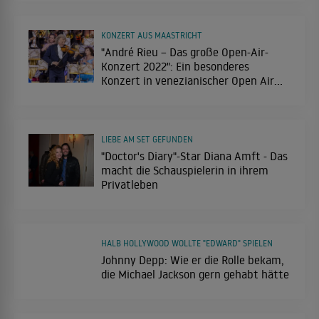
KONZERT AUS MAASTRICHT
"André Rieu – Das große Open-Air-
Konzert 2022": Ein besonderes
Konzert in venezianischer Open Air
Kulisse
LIEBE AM SET GEFUNDEN
"Doctor's Diary"-Star Diana Amft - Das
macht die Schauspielerin in ihrem
Privatleben
HALB HOLLYWOOD WOLLTE "EDWARD" SPIELEN
Johnny Depp: Wie er die Rolle bekam,
die Michael Jackson gern gehabt hätte