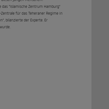
wie das "Islamische Zentrum Hamburg"
a-Zentrale für das Teheraner Regime in
", bilanzierte der Experte. Er
 wurde.