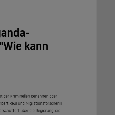
ganda-
 "Wie kann
ität der Kriminellen benennen oder
erbert Reul und Migrationsforscherin
schüttert über die Regierung, die