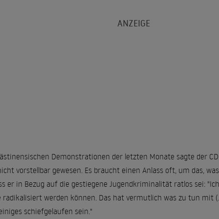
alästinensischen Demonstrationen der letzten Monate sagte der CD
nicht vorstellbar gewesen. Es braucht einen Anlass oft, um das, was
s er in Bezug auf die gestiegene Jugendkriminalität ratlos sei: "Ich 
 radikalisiert werden können. Das hat vermutlich was zu tun mit (..
iniges schiefgelaufen sein."