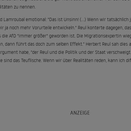
litäten zu nennen.
Lamroubal emotional: "Das ist Unsinn! (...) Wenn wir tatsächlich 
 ja noch mehr Vorurteile entwickeln." Reul konterte dagegen, dass
 die AfD "immer größer" geworden ist. Die Migrationsexpertin wieg
, dann führt das doch zum selben Effekt." Herbert Reul sah dies a
gument habe, "der Reul und die Politik und der Staat verschweigt d
sind das Teuflische. Wenn wir über Realitäten reden, kann ich dif