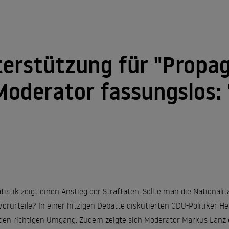
erstützung für "Propa
 Moderator fassungslos:
atistik zeigt einen Anstieg der Straftaten. Sollte man die National
rurteile? In einer hitzigen Debatte diskutierten CDU-Politiker H
en richtigen Umgang. Zudem zeigte sich Moderator Markus Lanz er