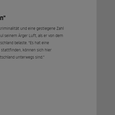
in"
riminalität und eine gestiegene Zahl
ul seinem Ärger Luft, als er von dem
chland belaste. "Es hat eine
s stattfinden, können sich hier
utschland unterwegs sind."