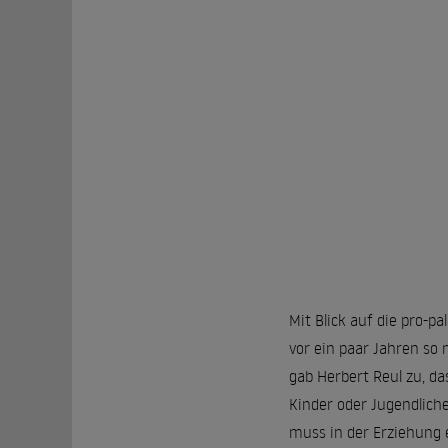
Mit Blick auf die pro-p
vor ein paar Jahren so 
gab Herbert Reul zu, das
Kinder oder Jugendliche
muss in der Erziehung e