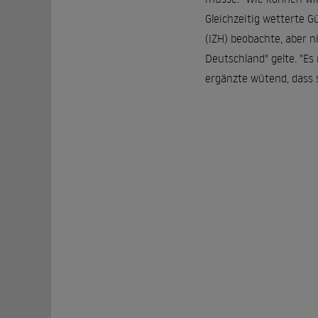
Gleichzeitig wetterte G
(IZH) beobachte, aber n
Deutschland" gelte. "Es
ergänzte wütend, dass 