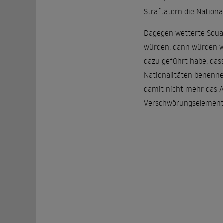
Straftätern die Nationa
Dagegen wetterte Souad 
würden, dann würden wir
dazu geführt habe, dass
Nationalitäten benennen
damit nicht mehr das Ar
Verschwörungselemente 