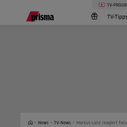
TV-PROG
TV-Tipp
News
TV-News
Markus Lanz reagiert fass