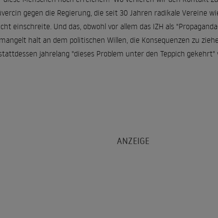
üvercin gegen die Regierung, die seit 30 Jahren radikale Vereine 
icht einschreite. Und das, obwohl vor allem das IZH als "Propagand
 mangelt halt an dem politischen Willen, die Konsequenzen zu ziehen
stattdessen jahrelang "dieses Problem unter den Teppich gekehrt"