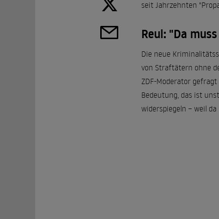
seit Jahrzehnten "Prop
Reul: "Da muss 
Die neue Kriminalitätss
von Straftätern ohne d
ZDF-Moderator gefragt w
Bedeutung, das ist unst
widerspiegeln – weil da