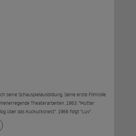
ch seine Schauspielausbildung. Seine erste Filmrolle
sehenerregende Theaterarbeiten. 1963: "Mutter
og über das Kuckucksnest". 1966 folgt "Luv".