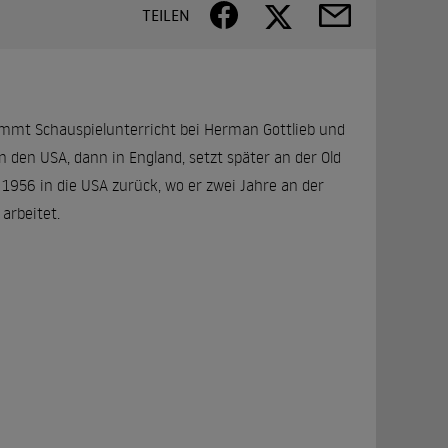
TEILEN
 nimmt Schauspielunterricht bei Herman Gottlieb und
 den USA, dann in England, setzt später an der Old
t 1956 in die USA zurück, wo er zwei Jahre an der
arbeitet.