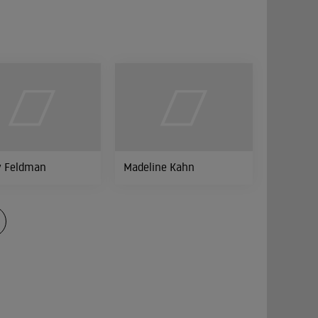
y Feldman
Madeline Kahn