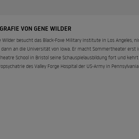
OGRAFIE VON GENE WILDER
 Wilder besucht das Black-Foxe Military Institute in Los Angeles,
 dann an die Universität von Iowa. Er macht Sommertheater erst in
Theatre School in Bristol seine Schauspielausbildung fort und kehr
opsychatrie des Valley Forge Hospital der US-Army in Pennsylvania 