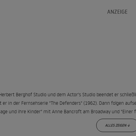
erbert Berghof Studio und dem Actor's Studio beendet er schließli
lt er in der Fernsehserie "The Defenders" (1962). Dann folgen auf
age und ihre Kinder" mit Anne Bancroft am Broadway und "Einer fl
ALLES ZEIGEN ↓