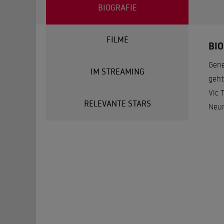
BIOGRAFIE
FILME
BI
Gene
IM STREAMING
geht
Vic 
RELEVANTE STARS
Neur