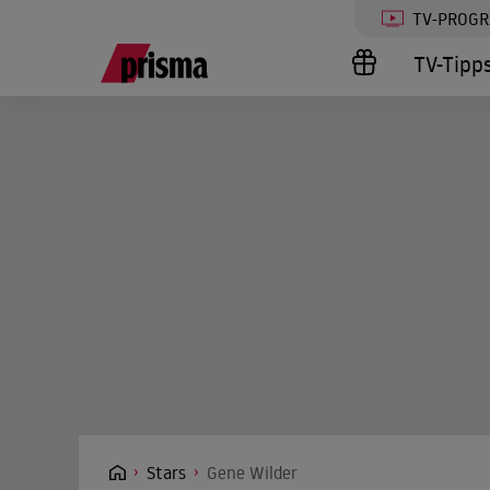
TV-PROG
TV-Tipp
Stars
Gene Wilder