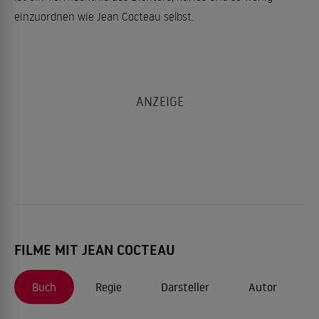
einzuordnen wie Jean Cocteau selbst.
FILME MIT JEAN COCTEAU
Buch
Regie
Darsteller
Autor