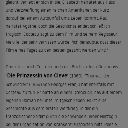
gleicht, verliebt er sich in sie. Elisabeth heiratet aus Hass
und Verzweiflung einen reichen Amerikaner, der kurz
darauf bei einem Autounfall ums Leben kommt. Paul
heiratet Agathe, doch die Geschichte endet schließlich
tragisch. Cocteau sagt zu dem Film und seinem Regisseur
Melville, der sehr verrissen wurde: "Ich behaupte, dass dieser
Film eines Tages zu den besten gezählt werden wird."
Danach schrieb Cocteau noch das Buch zu Jean Delannoys
Die Prinzessin von Cleve
"
" (1960). "Thomas, der
Schwindler" (1964) von Georges Franju hat ebenfalls mit
Cocteau zu tun. Er hatte an einem Drehbuch, das auf einem
eigenen Roman beruhte, mitgeschrieben. Es ist eine
Geschichte aus dem ersten Weltkrieg, in der ein
französischer Soldat durch die Schwindelei einer Herzogin
bei der Organisation von Krankentransporten hilft. Poesie,