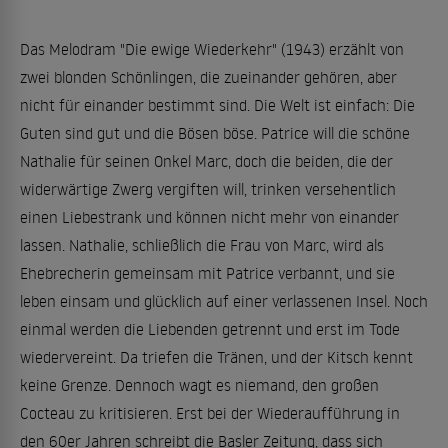
Das Melodram "Die ewige Wiederkehr" (1943) erzählt von
zwei blonden Schönlingen, die zueinander gehören, aber
nicht für einander bestimmt sind. Die Welt ist einfach: Die
Guten sind gut und die Bösen böse. Patrice will die schöne
Nathalie für seinen Onkel Marc, doch die beiden, die der
widerwärtige Zwerg vergiften will, trinken versehentlich
einen Liebestrank und können nicht mehr von einander
lassen. Nathalie, schließlich die Frau von Marc, wird als
Ehebrecherin gemeinsam mit Patrice verbannt, und sie
leben einsam und glücklich auf einer verlassenen Insel. Noch
einmal werden die Liebenden getrennt und erst im Tode
wiedervereint. Da triefen die Tränen, und der Kitsch kennt
keine Grenze. Dennoch wagt es niemand, den großen
Cocteau zu kritisieren. Erst bei der Wiederaufführung in
den 60er Jahren schreibt die Basler Zeitung, dass sich