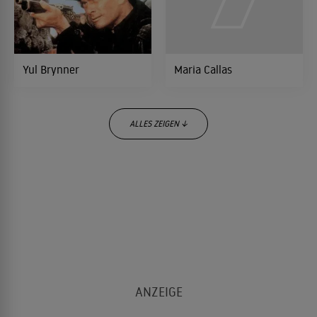
Yul Brynner
Maria Callas
ALLES ZEIGEN ↓
Brigitte Bardot
Charles Aznavour