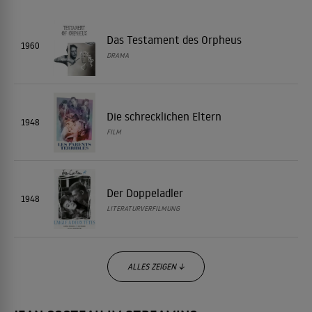
Das Testament des Orpheus
1960
DRAMA
Die schrecklichen Eltern
1948
FILM
Der Doppeladler
1948
LITERATURVERFILMUNG
ALLES ZEIGEN ↓