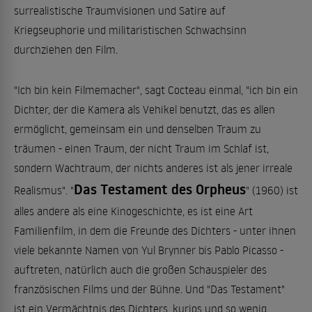
surrealistische Traumvisionen und Satire auf
Kriegseuphorie und militaristischen Schwachsinn
durchziehen den Film.
"Ich bin kein Filmemacher", sagt Cocteau einmal, "ich bin ein
Dichter, der die Kamera als Vehikel benutzt, das es allen
ermöglicht, gemeinsam ein und denselben Traum zu
träumen - einen Traum, der nicht Traum im Schlaf ist,
sondern Wachtraum, der nichts anderes ist als jener irreale
Das Testament des Orpheus
Realismus". "
" (1960) ist
alles andere als eine Kinogeschichte, es ist eine Art
Familienfilm, in dem die Freunde des Dichters - unter ihnen
viele bekannte Namen von Yul Brynner bis Pablo Picasso -
auftreten, natürlich auch die großen Schauspieler des
französischen Films und der Bühne. Und "Das Testament"
ist ein Vermächtnis des Dichters, kurios und so wenig