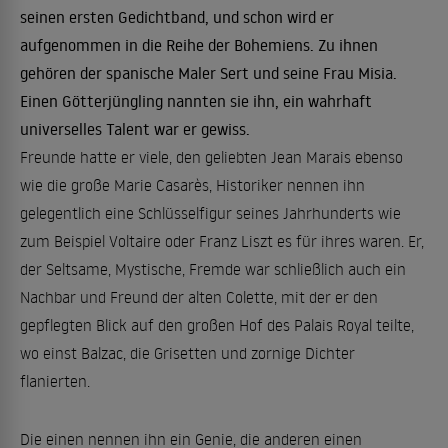
seinen ersten Gedichtband, und schon wird er
aufgenommen in die Reihe der Bohemiens. Zu ihnen
gehören der spanische Maler Sert und seine Frau Misia.
Einen Götterjüngling nannten sie ihn, ein wahrhaft
universelles Talent war er gewiss.
Freunde hatte er viele, den geliebten Jean Marais ebenso
wie die große Marie Casarès, Historiker nennen ihn
gelegentlich eine Schlüsselfigur seines Jahrhunderts wie
zum Beispiel Voltaire oder Franz Liszt es für ihres waren. Er,
der Seltsame, Mystische, Fremde war schließlich auch ein
Nachbar und Freund der alten Colette, mit der er den
gepflegten Blick auf den großen Hof des Palais Royal teilte,
wo einst Balzac, die Grisetten und zornige Dichter
flanierten.
Die einen nennen ihn ein Genie, die anderen einen