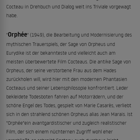
Cocteau in Drehbuch und Dialog weit ins Triviale vorgewagt
habe.
Orphée
"
" (1949), die Bearbeitung und Modernisierung des
mythischen Trauerspiels, der Sage von Orpheus und
Eurydike ist der bekannteste und vielleicht auch am
meisten überbewertete Film Cocteaus. Die antike Sage von
Orpheus, der seine verstorbene Frau aus dem Hades
zurückholen will, wird hier mit den modernen Phantasien
Cocteaus und seiner Lebensphilosopie konfrontiert. Leder
bekleidete Todesboten fahren auf Motorrädern, und der
schöne Engel des Todes, gespielt von Marie Casarès, verliebt
sich in den strahlend schönen Orpheus alias Jean Marais. Ist
"Orphée"ein avantgardistischer und zugleich realistischer
Film, der sich einem nüchternen Zugriff wohl eher