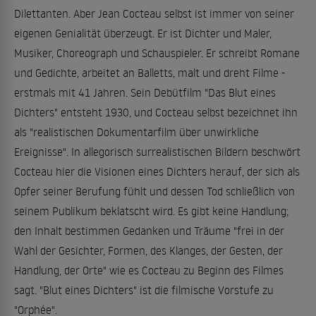
Dilettanten. Aber Jean Cocteau selbst ist immer von seiner
eigenen Genialität überzeugt. Er ist Dichter und Maler,
Musiker, Choreograph und Schauspieler. Er schreibt Romane
und Gedichte, arbeitet an Balletts, malt und dreht Filme -
erstmals mit 41 Jahren. Sein Debütfilm "Das Blut eines
Dichters" entsteht 1930, und Cocteau selbst bezeichnet ihn
als "realistischen Dokumentarfilm über unwirkliche
Ereignisse". In allegorisch surrealistischen Bildern beschwört
Cocteau hier die Visionen eines Dichters herauf, der sich als
Opfer seiner Berufung fühlt und dessen Tod schließlich von
seinem Publikum beklatscht wird. Es gibt keine Handlung;
den Inhalt bestimmen Gedanken und Träume "frei in der
Wahl der Gesichter, Formen, des Klanges, der Gesten, der
Handlung, der Orte" wie es Cocteau zu Beginn des Filmes
sagt. "Blut eines Dichters" ist die filmische Vorstufe zu
"Orphée".