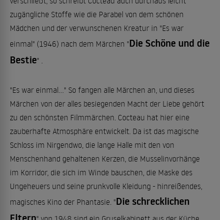
verschließt, so schreibt Cocteau auch durchaus leicht
zugängliche Stoffe wie die Parabel von dem schönen
Mädchen und der verwunschenen Kreatur in "Es war
Die Schöne und die
einmal" (1946) nach dem Märchen "
Bestie
" .
"Es war einmal..." So fangen alle Märchen an, und dieses
Märchen von der alles besiegenden Macht der Liebe gehört
zu den schönsten Filmmärchen. Cocteau hat hier eine
zauberhafte Atmosphäre entwickelt. Da ist das magische
Schloss im Nirgendwo, die lange Halle mit den von
Menschenhand gehaltenen Kerzen, die Musselinvorhänge
im Korridor, die sich im Winde bauschen, die Maske des
Ungeheuers und seine prunkvolle Kleidung - hinreißendes,
Die schrecklichen
magisches Kino der Phantasie. "
Eltern
" von 1948 sind ein Gruselkabinett aus der Küche