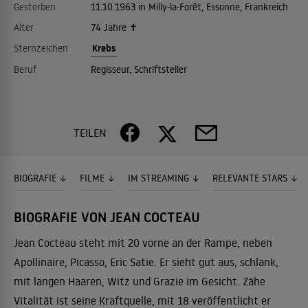
Gestorben
11.10.1963 in Milly-la-Forêt, Essonne, Frankreich
Alter
74 Jahre ✝
Krebs
Sternzeichen
Beruf
Regisseur, Schriftsteller
TEILEN
BIOGRAFIE
FILME
IM STREAMING
RELEVANTE STARS
BIOGRAFIE VON JEAN COCTEAU
Jean Cocteau steht mit 20 vorne an der Rampe, neben
Apollinaire, Picasso, Eric Satie. Er sieht gut aus, schlank,
mit langen Haaren, Witz und Grazie im Gesicht. Zähe
Vitalität ist seine Kraftquelle, mit 18 veröffentlicht er