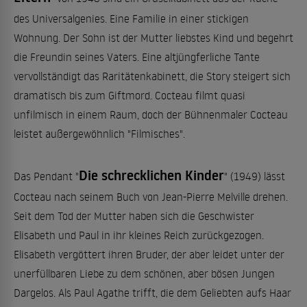
des Universalgenies. Eine Familie in einer stickigen
Wohnung. Der Sohn ist der Mutter liebstes Kind und begehrt
die Freundin seines Vaters. Eine altjüngferliche Tante
vervollständigt das Raritätenkabinett, die Story steigert sich
dramatisch bis zum Giftmord. Cocteau filmt quasi
unfilmisch in einem Raum, doch der Bühnenmaler Cocteau
leistet außergewöhnlich "Filmisches".
Die schrecklichen Kinder
Das Pendant "
" (1949) lässt
Cocteau nach seinem Buch von Jean-Pierre Melville drehen.
Seit dem Tod der Mutter haben sich die Geschwister
Elisabeth und Paul in ihr kleines Reich zurückgezogen.
Elisabeth vergöttert ihren Bruder, der aber leidet unter der
unerfüllbaren Liebe zu dem schönen, aber bösen Jungen
Dargelos. Als Paul Agathe trifft, die dem Geliebten aufs Haar