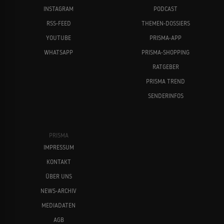
INSTAGRAM
PODCAST
RSS-FEED
THEMEN-DOSSIERS
YOUTUBE
PRISMA-APP
WHATSAPP
PRISMA-SHOPPING
RATGEBER
PRISMA TREND
SENDERINFOS
PRISMA
IMPRESSUM
KONTAKT
ÜBER UNS
NEWS-ARCHIV
MEDIADATEN
AGB