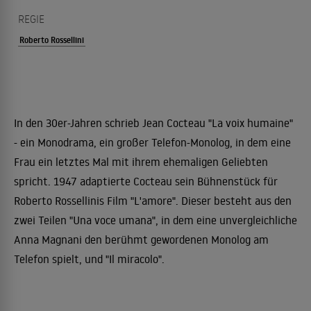
REGIE
Roberto Rossellini
In den 30er-Jahren schrieb Jean Cocteau "La voix humaine"
- ein Monodrama, ein großer Telefon-Monolog, in dem eine
Frau ein letztes Mal mit ihrem ehemaligen Geliebten
spricht. 1947 adaptierte Cocteau sein Bühnenstück für
Roberto Rossellinis Film "L'amore". Dieser besteht aus den
zwei Teilen "Una voce umana", in dem eine unvergleichliche
Anna Magnani den berühmt gewordenen Monolog am
Telefon spielt, und "Il miracolo".