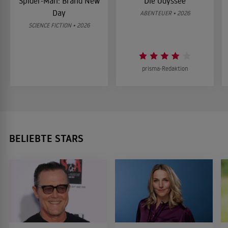
Spider-Man: Brand New
Die Odyssee
Day
ABENTEUER • 2026
SCIENCE FICTION • 2026
prisma-Redaktion
BELIEBTE STARS