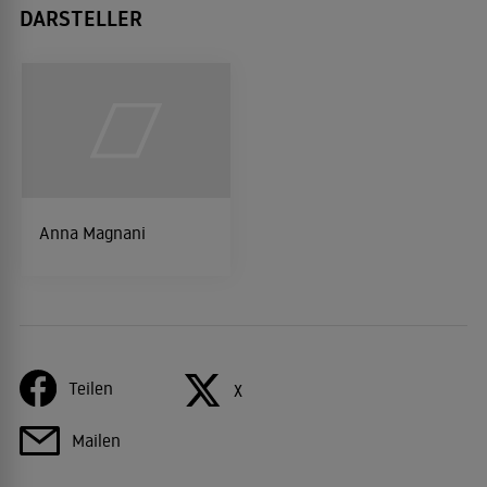
DARSTELLER
Anna Magnani
Teilen
X
Mailen