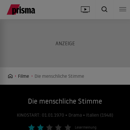
Filme
Die menschliche Stimme
Die menschliche Stimme
KINOSTART: 01.01.1970 • Drama • Italien (1948)
Lesermeinung