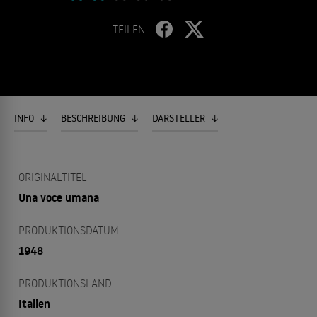
TEILEN
INFO
BESCHREIBUNG
DARSTELLER
ORIGINALTITEL
Una voce umana
PRODUKTIONSDATUM
1948
PRODUKTIONSLAND
Italien