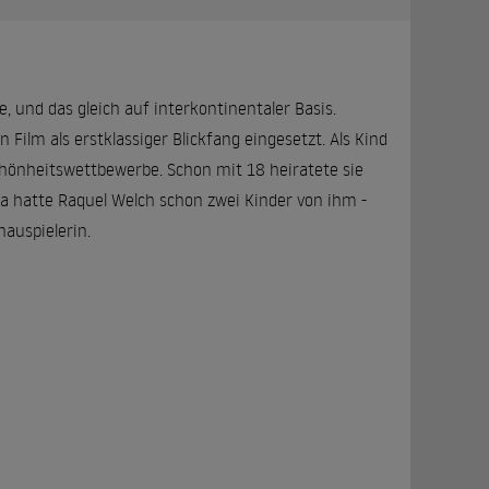
, und das gleich auf interkontinentaler Basis.
ilm als erstklassiger Blickfang eingesetzt. Als Kind
önheitswettbewerbe. Schon mit 18 heiratete sie
Da hatte Raquel Welch schon zwei Kinder von ihm -
hauspielerin.