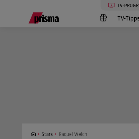
TV-PROG
TV-Tipp
Stars
Raquel Welch