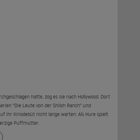
rchgeschlagen hatte, zog es sie nach Hollywood. Dort
erien "Die Leute von der Shiloh Ranch" und
uf ihr Kinodebüt nicht lange warten: Als Hure spielt
herzige Puffmutter.