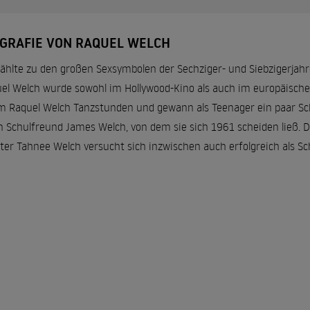
OGRAFIE VON RAQUEL WELCH
zählte zu den großen Sexsymbolen der Sechziger- und Siebzigerjahre
el Welch wurde sowohl im Hollywood-Kino als auch im europäischen F
 Raquel Welch Tanzstunden und gewann als Teenager ein paar Sch
n Schulfreund James Welch, von dem sie sich 1961 scheiden ließ. 
ter Tahnee Welch versucht sich inzwischen auch erfolgreich als Sc