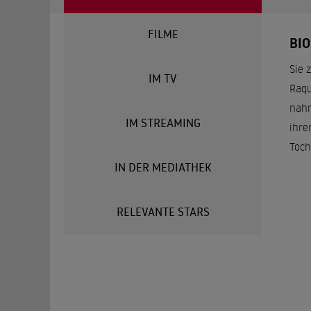
FILME
BI
Sie 
IM TV
Raqu
nahm
IM STREAMING
ihre
Toch
IN DER MEDIATHEK
RELEVANTE STARS