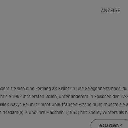
dem sie sich eine Zeitlang als Kellnerin und Gelegenheitsmodel du
m sie 1962 ihre ersten Rollen, unter anderem in Episoden der TV-S
ale's Navy". Bei ihrer nicht unauffälligen Erscheinung musste sie a
in "Madam(e) P. und ihre Mädchen" (1964) mit Shelley Winters als 
ALLES ZEIGEN ↓