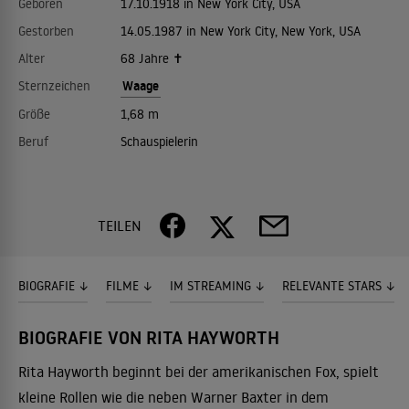
Geboren
17.10.1918 in New York City, USA
Gestorben
14.05.1987 in New York City, New York, USA
Alter
68 Jahre ✝
Waage
Sternzeichen
Größe
1,68 m
Beruf
Schauspielerin
TEILEN
BIOGRAFIE
FILME
IM STREAMING
RELEVANTE STARS
BIOGRAFIE VON RITA HAYWORTH
Rita Hayworth beginnt bei der amerikanischen Fox, spielt
kleine Rollen wie die neben Warner Baxter in dem