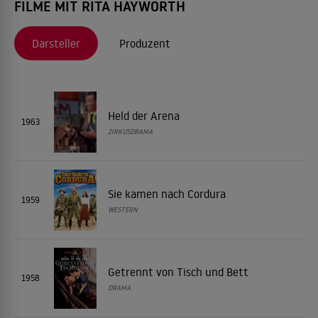
FILME MIT RITA HAYWORTH
Darsteller
Produzent
Held der Arena
1963
ZIRKUSDRAMA
Sie kamen nach Cordura
1959
WESTERN
Getrennt von Tisch und Bett
1958
DRAMA