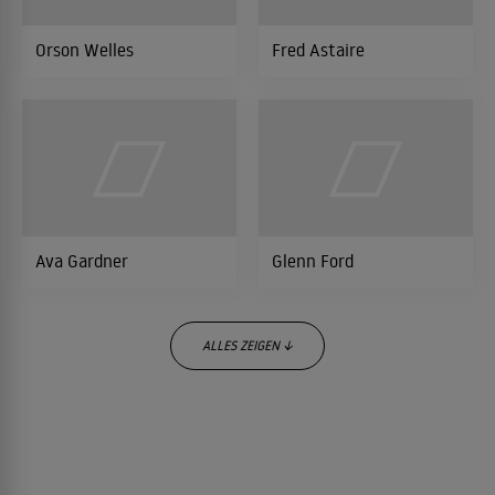
Orson Welles
Fred Astaire
Ava Gardner
Glenn Ford
ALLES ZEIGEN ↓