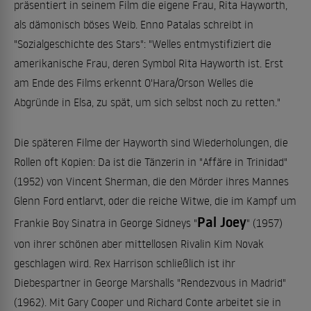
präsentiert in seinem Film die eigene Frau, Rita Hayworth,
als dämonisch böses Weib. Enno Patalas schreibt in
"Sozialgeschichte des Stars": "Welles entmystifiziert die
amerikanische Frau, deren Symbol Rita Hayworth ist. Erst
am Ende des Films erkennt O'Hara/Orson Welles die
Abgründe in Elsa, zu spät, um sich selbst noch zu retten."
Die späteren Filme der Hayworth sind Wiederholungen, die
Rollen oft Kopien: Da ist die Tänzerin in "Affäre in Trinidad"
(1952) von Vincent Sherman, die den Mörder ihres Mannes
Glenn Ford entlarvt, oder die reiche Witwe, die im Kampf um
Pal Joey
Frankie Boy Sinatra in George Sidneys "
" (1957)
von ihrer schönen aber mittellosen Rivalin Kim Novak
geschlagen wird. Rex Harrison schließlich ist ihr
Diebespartner in George Marshalls "Rendezvous in Madrid"
(1962). Mit Gary Cooper und Richard Conte arbeitet sie in