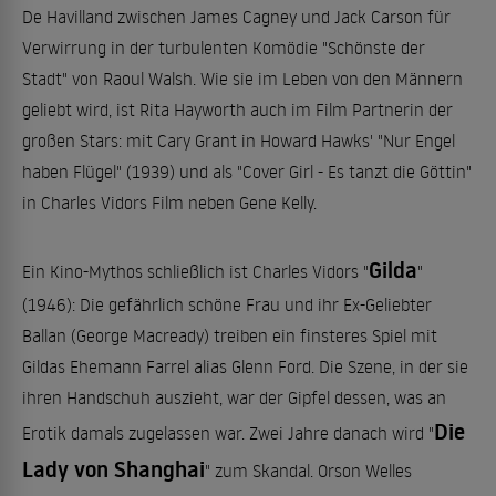
De Havilland zwischen James Cagney und Jack Carson für
Verwirrung in der turbulenten Komödie "Schönste der
Stadt" von Raoul Walsh. Wie sie im Leben von den Männern
geliebt wird, ist Rita Hayworth auch im Film Partnerin der
großen Stars: mit Cary Grant in Howard Hawks' "Nur Engel
haben Flügel" (1939) und als "Cover Girl - Es tanzt die Göttin"
in Charles Vidors Film neben Gene Kelly.
Gilda
Ein Kino-Mythos schließlich ist Charles Vidors "
"
(1946): Die gefährlich schöne Frau und ihr Ex-Geliebter
Ballan (George Macready) treiben ein finsteres Spiel mit
Gildas Ehemann Farrel alias Glenn Ford. Die Szene, in der sie
ihren Handschuh auszieht, war der Gipfel dessen, was an
Die
Erotik damals zugelassen war. Zwei Jahre danach wird "
Lady von Shanghai
" zum Skandal. Orson Welles