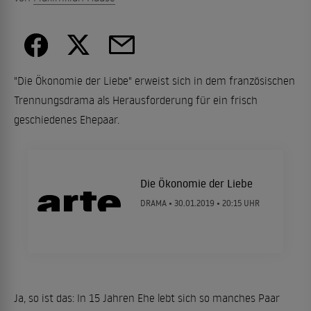
"Die Ökonomie der Liebe" erweist sich in dem französischen
Trennungsdrama als Herausforderung für ein frisch
geschiedenes Ehepaar.
Die Ökonomie der Liebe
DRAMA •
30.01.2019
• 20:15 UHR
Ja, so ist das: In 15 Jahren Ehe lebt sich so manches Paar