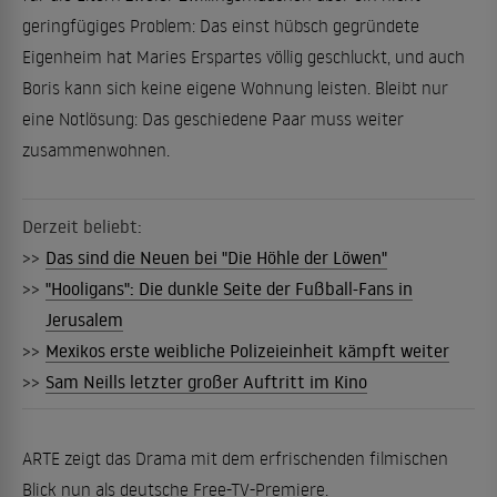
geringfügiges Problem: Das einst hübsch gegründete
Eigenheim hat Maries Erspartes völlig geschluckt, und auch
Boris kann sich keine eigene Wohnung leisten. Bleibt nur
eine Notlösung: Das geschiedene Paar muss weiter
zusammenwohnen.
Derzeit beliebt:
>>
Das sind die Neuen bei "Die Höhle der Löwen"
>>
"Hooligans": Die dunkle Seite der Fußball-Fans in
Jerusalem
>>
Mexikos erste weibliche Polizeieinheit kämpft weiter
>>
Sam Neills letzter großer Auftritt im Kino
ARTE zeigt das Drama mit dem erfrischenden filmischen
Blick nun als deutsche Free-TV-Premiere.