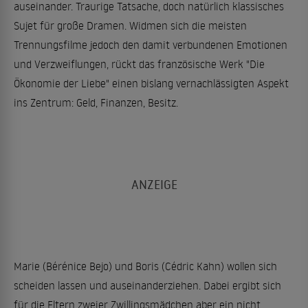
auseinander. Traurige Tatsache, doch natürlich klassisches
Sujet für große Dramen. Widmen sich die meisten
Trennungsfilme jedoch den damit verbundenen Emotionen
und Verzweiflungen, rückt das französische Werk "Die
Ökonomie der Liebe" einen bislang vernachlässigten Aspekt
ins Zentrum: Geld, Finanzen, Besitz.
Marie (Bérénice Bejo) und Boris (Cédric Kahn) wollen sich
scheiden lassen und auseinanderziehen. Dabei ergibt sich
für die Eltern zweier Zwillingsmädchen aber ein nicht