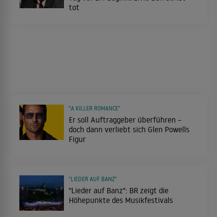
tot
"A KILLER ROMANCE"
Er soll Auftraggeber überführen –
doch dann verliebt sich Glen Powells
Figur
"LIEDER AUF BANZ"
"Lieder auf Banz": BR zeigt die
Höhepunkte des Musikfestivals