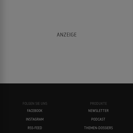
FOLGEN SIE UNS
PRODUKTE
FACEBOOK
NEWSLETTER
INSTAGRAM
PODCAST
RSS-FEED
THEMEN-DOSSIERS