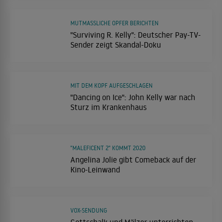
MUTMASSLICHE OPFER BERICHTEN
"Surviving R. Kelly": Deutscher Pay-TV-
Sender zeigt Skandal-Doku
MIT DEM KOPF AUFGESCHLAGEN
"Dancing on Ice": John Kelly war nach
Sturz im Krankenhaus
"MALEFICENT 2" KOMMT 2020
Angelina Jolie gibt Comeback auf der
Kino-Leinwand
VOX-SENDUNG
Gottschalk und Mälzer unterrichten