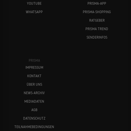
YOUTUBE
PRISMA-APP
WHATSAPP
PRISMA-SHOPPING
RATGEBER
PRISMA TREND
SENDERINFOS
PRISMA
IMPRESSUM
KONTAKT
ÜBER UNS
NEWS-ARCHIV
MEDIADATEN
AGB
DATENSCHUTZ
TEILNAHMEBEDINGUNGEN