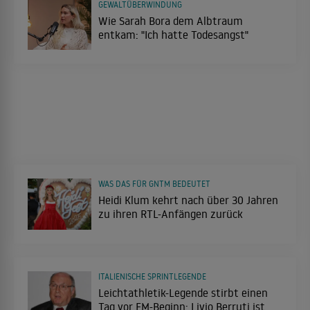
GEWALTÜBERWINDUNG
Wie Sarah Bora dem Albtraum
entkam: "Ich hatte Todesangst"
WAS DAS FÜR GNTM BEDEUTET
Heidi Klum kehrt nach über 30 Jahren
zu ihren RTL-Anfängen zurück
ITALIENISCHE SPRINTLEGENDE
Leichtathletik-Legende stirbt einen
Tag vor EM-Beginn: Livio Berruti ist