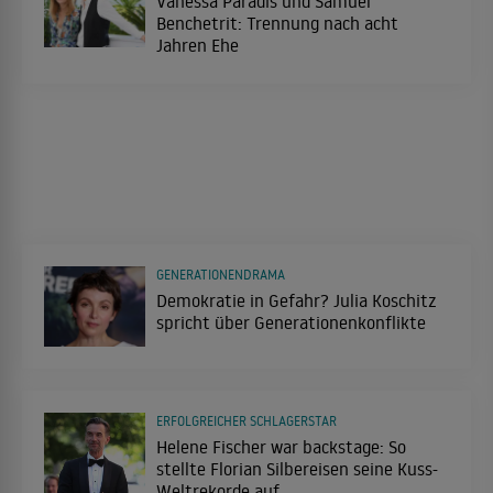
Vanessa Paradis und Samuel
Benchetrit: Trennung nach acht
Jahren Ehe
GENERATIONENDRAMA
Demokratie in Gefahr? Julia Koschitz
spricht über Generationenkonflikte
ERFOLGREICHER SCHLAGERSTAR
Helene Fischer war backstage: So
stellte Florian Silbereisen seine Kuss-
Weltrekorde auf