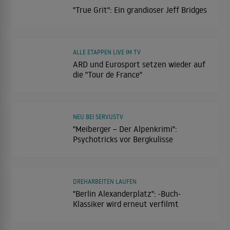
"True Grit": Ein grandioser Jeff Bridges
ALLE ETAPPEN LIVE IM TV
ARD und Eurosport setzen wieder auf
die "Tour de France"
NEU BEI SERVUSTV
"Meiberger – Der Alpenkrimi":
Psychotricks vor Bergkulisse
DREHARBEITEN LAUFEN
"Berlin Alexanderplatz": -Buch-
Klassiker wird erneut verfilmt