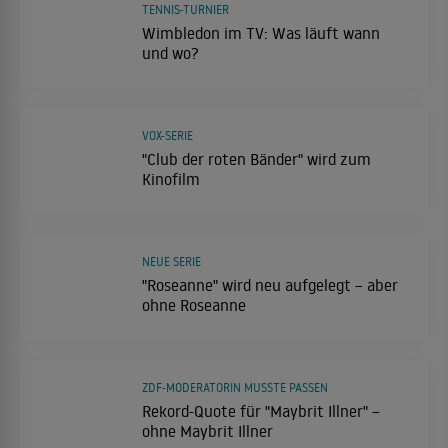
TENNIS-TURNIER
Wimbledon im TV: Was läuft wann
und wo?
VOX-SERIE
"Club der roten Bänder" wird zum
Kinofilm
NEUE SERIE
"Roseanne" wird neu aufgelegt – aber
ohne Roseanne
ZDF-MODERATORIN MUSSTE PASSEN
Rekord-Quote für "Maybrit Illner" –
ohne Maybrit Illner