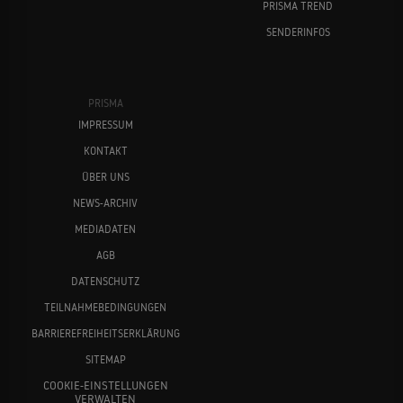
PRISMA TREND
SENDERINFOS
PRISMA
IMPRESSUM
KONTAKT
ÜBER UNS
NEWS-ARCHIV
MEDIADATEN
AGB
DATENSCHUTZ
TEILNAHMEBEDINGUNGEN
BARRIEREFREIHEITSERKLÄRUNG
SITEMAP
COOKIE-EINSTELLUNGEN
VERWALTEN