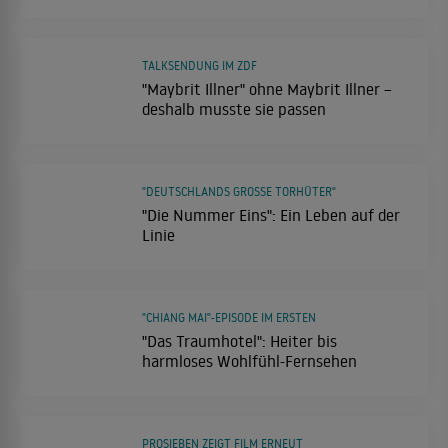
TALKSENDUNG IM ZDF
"Maybrit Illner" ohne Maybrit Illner –
deshalb musste sie passen
"DEUTSCHLANDS GROSSE TORHÜTER"
"Die Nummer Eins": Ein Leben auf der
Linie
"CHIANG MAI"-EPISODE IM ERSTEN
"Das Traumhotel": Heiter bis
harmloses Wohlfühl-Fernsehen
PROSIEBEN ZEIGT FILM ERNEUT