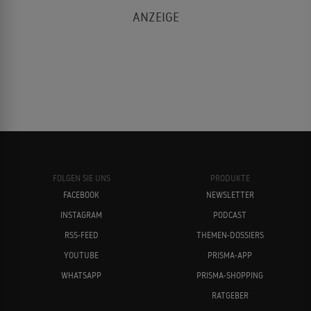
FOLGEN SIE UNS
PRODUKTE
FACEBOOK
NEWSLETTER
INSTAGRAM
PODCAST
RSS-FEED
THEMEN-DOSSIERS
YOUTUBE
PRISMA-APP
WHATSAPP
PRISMA-SHOPPING
RATGEBER