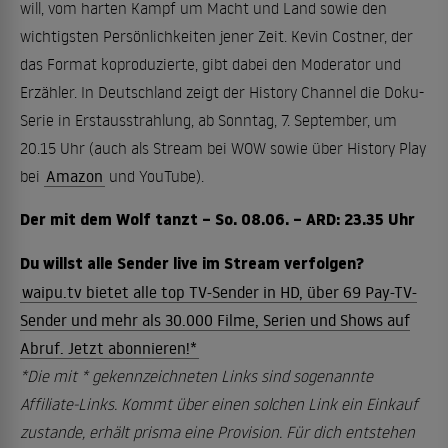
will, vom harten Kampf um Macht und Land sowie den
wichtigsten Persönlichkeiten jener Zeit. Kevin Costner, der
das Format koproduzierte, gibt dabei den Moderator und
Erzähler. In Deutschland zeigt der History Channel die Doku-
Serie in Erstausstrahlung, ab Sonntag, 7. September, um
20.15 Uhr (auch als Stream bei WOW sowie über History Play
bei
Amazon
und YouTube).
Der mit dem Wolf tanzt – So. 08.06. – ARD: 23.35 Uhr
Du willst alle Sender live im Stream verfolgen?
waipu.tv bietet alle top TV-Sender in HD, über 69 Pay-TV-
Sender und mehr als 30.000 Filme, Serien und Shows auf
Abruf. Jetzt abonnieren!*
*Die mit * gekennzeichneten Links sind sogenannte
Affiliate-Links. Kommt über einen solchen Link ein Einkauf
zustande, erhält prisma eine Provision. Für dich entstehen