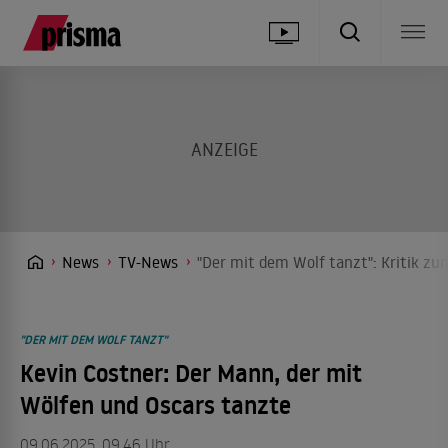
News
TV-News
"Der mit dem Wolf tanzt": Kritik zu
"DER MIT DEM WOLF TANZT"
Kevin Costner: Der Mann, der mit
Wölfen und Oscars tanzte
09.06.2025, 09.46 Uhr