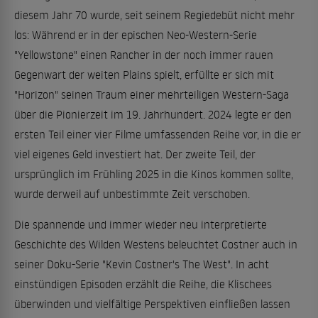
diesem Jahr 70 wurde, seit seinem Regiedebüt nicht mehr
los: Während er in der epischen Neo-Western-Serie
"Yellowstone" einen Rancher in der noch immer rauen
Gegenwart der weiten Plains spielt, erfüllte er sich mit
"Horizon" seinen Traum einer mehrteiligen Western-Saga
über die Pionierzeit im 19. Jahrhundert. 2024 legte er den
ersten Teil einer vier Filme umfassenden Reihe vor, in die er
viel eigenes Geld investiert hat. Der zweite Teil, der
ursprünglich im Frühling 2025 in die Kinos kommen sollte,
wurde derweil auf unbestimmte Zeit verschoben.
Die spannende und immer wieder neu interpretierte
Geschichte des Wilden Westens beleuchtet Costner auch in
seiner Doku-Serie "Kevin Costner's The West". In acht
einstündigen Episoden erzählt die Reihe, die Klischees
überwinden und vielfältige Perspektiven einfließen lassen