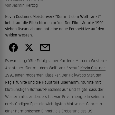
von
Jasmin Herzog
Kevin Costners Meisterwerk "Der mit dem Wolf tanzt"
kehrt auf die Bildschirme zurück. Der Film räumte 1991
sieben Oscars ab und bot eine neue Perspektive auf den
Wilden Westen.
Es war der größte Erfolg seiner Karriere: Mit dem Western-
Abenteuer "Der mit dem Wolf tanzt" schuf
Kevin Costner
1991 einen modernen Klassiker. Der Hollywood-Star, der
Regie führte und die Hauptrolle übernahm, räumte mit
blutrünstigen Rothaut-Klischees auf und zeigte, dass der
Western alles andere als tot war. Er vermengte in seinem
dreistündigen Epos die wichtigsten Motive des Genres zu
einer harmonischen Einheit: die Eroberung des US-