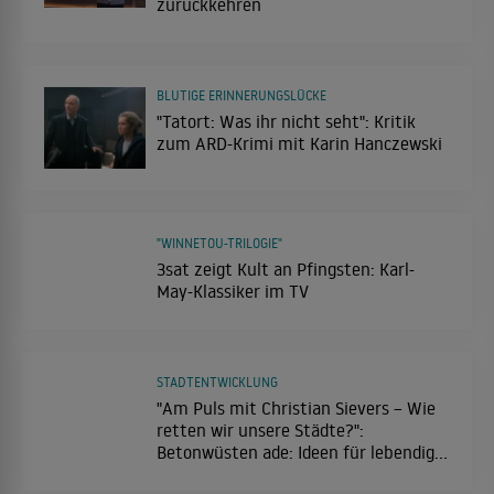
zurückkehren
BLUTIGE ERINNERUNGSLÜCKE
"Tatort: Was ihr nicht seht": Kritik
zum ARD-Krimi mit Karin Hanczewski
"WINNETOU-TRILOGIE"
3sat zeigt Kult an Pfingsten: Karl-
May-Klassiker im TV
STADTENTWICKLUNG
"Am Puls mit Christian Sievers – Wie
retten wir unsere Städte?":
Betonwüsten ade: Ideen für lebendige
Innenstädte