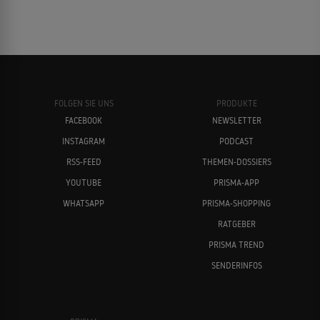
FOLGEN SIE UNS
PRODUKTE
FACEBOOK
NEWSLETTER
INSTAGRAM
PODCAST
RSS-FEED
THEMEN-DOSSIERS
YOUTUBE
PRISMA-APP
WHATSAPP
PRISMA-SHOPPING
RATGEBER
PRISMA TREND
SENDERINFOS