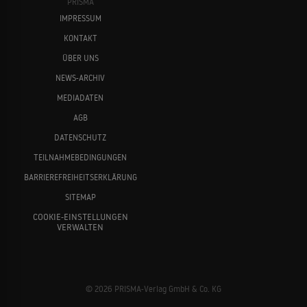
PRISMA
IMPRESSUM
KONTAKT
ÜBER UNS
NEWS-ARCHIV
MEDIADATEN
AGB
DATENSCHUTZ
TEILNAHMEBEDINGUNGEN
BARRIEREFREIHEITSERKLÄRUNG
SITEMAP
COOKIE-EINSTELLUNGEN
VERWALTEN
© 2026 PRISMA-Verlag GmbH & Co. KG