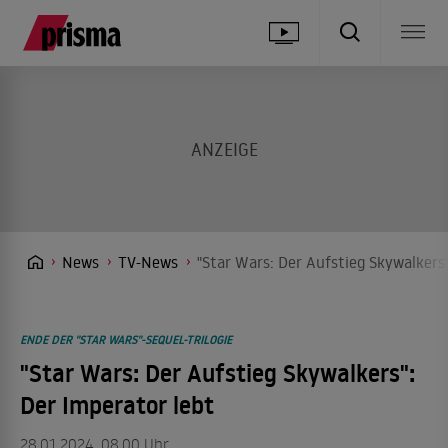
News
TV-News
"Star Wars: Der Aufstieg Skywalkers"
ENDE DER "STAR WARS"-SEQUEL-TRILOGIE
"Star Wars: Der Aufstieg Skywalkers":
Der Imperator lebt
28.01.2024, 08.00 Uhr