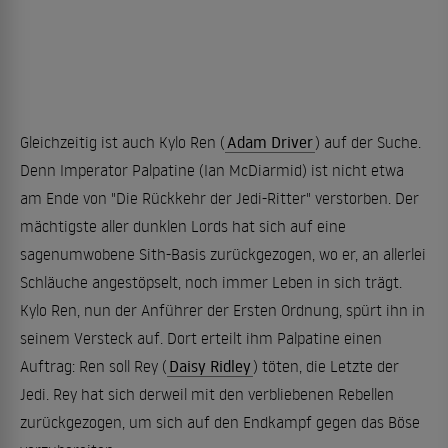
Gleichzeitig ist auch Kylo Ren (
Adam Driver
) auf der Suche.
Denn Imperator Palpatine (Ian McDiarmid) ist nicht etwa
am Ende von "Die Rückkehr der Jedi-Ritter" verstorben. Der
mächtigste aller dunklen Lords hat sich auf eine
sagenumwobene Sith-Basis zurückgezogen, wo er, an allerlei
Schläuche angestöpselt, noch immer Leben in sich trägt.
Kylo Ren, nun der Anführer der Ersten Ordnung, spürt ihn in
seinem Versteck auf. Dort erteilt ihm Palpatine einen
Auftrag: Ren soll Rey (
Daisy Ridley
) töten, die Letzte der
Jedi. Rey hat sich derweil mit den verbliebenen Rebellen
zurückgezogen, um sich auf den Endkampf gegen das Böse