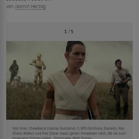
von
Jasmin Herzog
1
/
5
Von links: Chewbacca (Joonas Suotamo), C-3PO (Anthony Daniels), Rey
(Daisy Ridley) und Poe (Oscar Isaac) gehen Hinweisen nach, die sie zum
Imperator führen sollen. Fotoquelle: Walt Disney