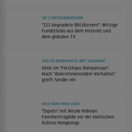
SAT.1-FREITAGABENDSHOW
"111 begnadete Blitzbirnen!": Witzige
Fundstücke aus dem Internet und
dem globalen TV
SIND DIE BEWOHNER ZU WEIT GEGANGEN?
Eklat im "Forsthaus Rampensau":
Nach "diskriminierendem Verhalten"
greift Sender ein
NEUE SERIE PRIME VIDEO
"Expats" mit Nicole Kidman:
Familientragödie vor der exotischen
Kulisse Hongkongs