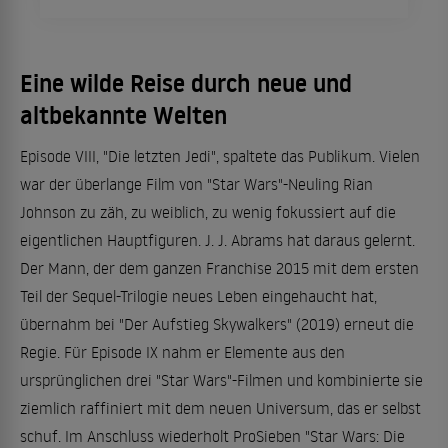
Eine wilde Reise durch neue und
altbekannte Welten
Episode VIII, "Die letzten Jedi", spaltete das Publikum. Vielen
war der überlange Film von "Star Wars"-Neuling Rian
Johnson zu zäh, zu weiblich, zu wenig fokussiert auf die
eigentlichen Hauptfiguren. J. J. Abrams hat daraus gelernt.
Der Mann, der dem ganzen Franchise 2015 mit dem ersten
Teil der Sequel-Trilogie neues Leben eingehaucht hat,
übernahm bei "Der Aufstieg Skywalkers" (2019) erneut die
Regie. Für Episode IX nahm er Elemente aus den
ursprünglichen drei "Star Wars"-Filmen und kombinierte sie
ziemlich raffiniert mit dem neuen Universum, das er selbst
schuf. Im Anschluss wiederholt ProSieben "Star Wars: Die