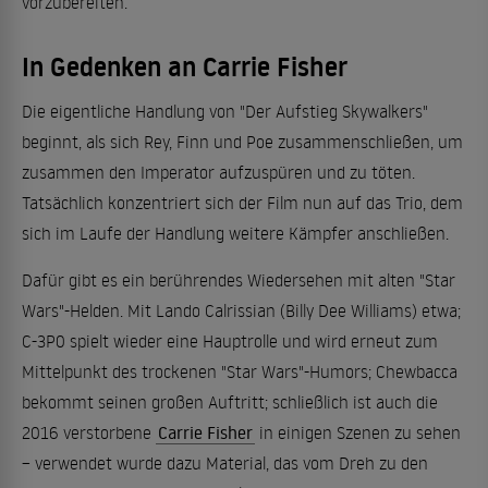
vorzubereiten.
In Gedenken an Carrie Fisher
Die eigentliche Handlung von "Der Aufstieg Skywalkers"
beginnt, als sich Rey, Finn und Poe zusammenschließen, um
zusammen den Imperator aufzuspüren und zu töten.
Tatsächlich konzentriert sich der Film nun auf das Trio, dem
sich im Laufe der Handlung weitere Kämpfer anschließen.
Dafür gibt es ein berührendes Wiedersehen mit alten "Star
Wars"-Helden. Mit Lando Calrissian (Billy Dee Williams) etwa;
C-3P0 spielt wieder eine Hauptrolle und wird erneut zum
Mittelpunkt des trockenen "Star Wars"-Humors; Chewbacca
bekommt seinen großen Auftritt; schließlich ist auch die
2016 verstorbene
Carrie Fisher
in einigen Szenen zu sehen
– verwendet wurde dazu Material, das vom Dreh zu den