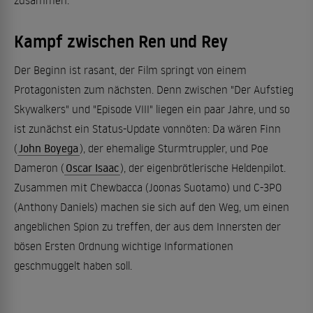
Kampf zwischen Ren und Rey
Der Beginn ist rasant, der Film springt von einem
Protagonisten zum nächsten. Denn zwischen "Der Aufstieg
Skywalkers" und "Episode VIII" liegen ein paar Jahre, und so
ist zunächst ein Status-Update vonnöten: Da wären Finn
(
John Boyega
), der ehemalige Sturmtruppler, und Poe
Dameron (
Oscar Isaac
), der eigenbrötlerische Heldenpilot.
Zusammen mit Chewbacca (Joonas Suotamo) und C-3PO
(Anthony Daniels) machen sie sich auf den Weg, um einen
angeblichen Spion zu treffen, der aus dem Innersten der
bösen Ersten Ordnung wichtige Informationen
geschmuggelt haben soll.