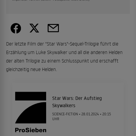
Der letzte Film der "Star Wars"-Sequel-Trilogie führt die
Erzählung um Luke Skywalker und all die anderen Helden
der alten Trilogie zu einem Schlusspunkt und erschafft
gleichzeitig neue Helden.
Star Wars: Der Aufstieg
Skywalkers
SCIENCE-FICTION •
28.01.2024
• 20:15
UHR