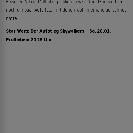
Episoden VII und VIII übriggeblieben war. Und dann sind da
noch ein paar Auftritte, mit denen wohl niemand gerechnet
hätte ...
Star Wars: Der Aufstieg Skywalkers – So. 28.01. –
ProSieben: 20.15 Uhr