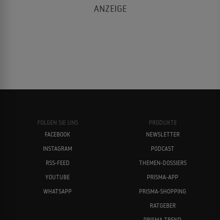
FOLGEN SIE UNS
PRODUKTE
FACEBOOK
NEWSLETTER
INSTAGRAM
PODCAST
RSS-FEED
THEMEN-DOSSIERS
YOUTUBE
PRISMA-APP
WHATSAPP
PRISMA-SHOPPING
RATGEBER
PRISMA TREND