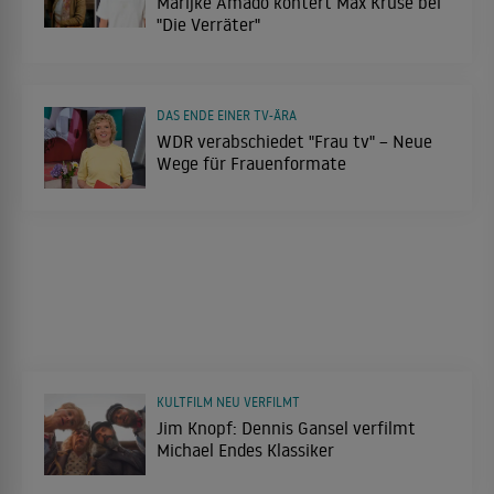
Marijke Amado kontert Max Kruse bei
"Die Verräter"
DAS ENDE EINER TV-ÄRA
WDR verabschiedet "Frau tv" – Neue
Wege für Frauenformate
KULTFILM NEU VERFILMT
Jim Knopf: Dennis Gansel verfilmt
Michael Endes Klassiker