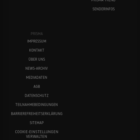
SENDERINFOS
PRISMA
IMPRESSUM
KONTAKT
ÜBER UNS
NEWS-ARCHIV
MEDIADATEN
AGB
DATENSCHUTZ
TEILNAHMEBEDINGUNGEN
BARRIEREFREIHEITSERKLÄRUNG
SITEMAP
COOKIE-EINSTELLUNGEN
VERWALTEN