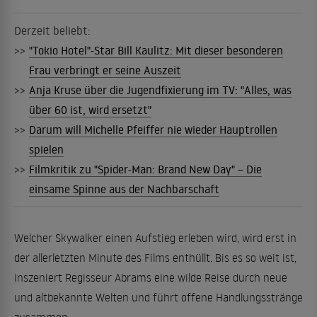
Derzeit beliebt:
>>
"Tokio Hotel"-Star Bill Kaulitz: Mit dieser besonderen
Frau verbringt er seine Auszeit
>>
Anja Kruse über die Jugendfixierung im TV: "Alles, was
über 60 ist, wird ersetzt"
>>
Darum will Michelle Pfeiffer nie wieder Hauptrollen
spielen
>>
Filmkritik zu "Spider-Man: Brand New Day" – Die
einsame Spinne aus der Nachbarschaft
Welcher Skywalker einen Aufstieg erleben wird, wird erst in
der allerletzten Minute des Films enthüllt. Bis es so weit ist,
inszeniert Regisseur Abrams eine wilde Reise durch neue
und altbekannte Welten und führt offene Handlungsstränge
zusammen.