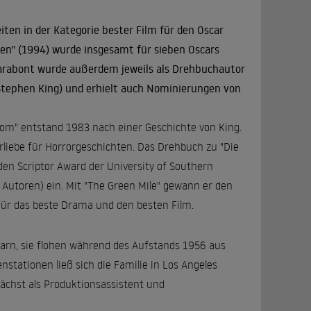
ten in der Kategorie bester Film für den Oscar
ten
" (1994) wurde insgesamt für sieben Oscars
Darabont wurde außerdem jeweils als Drehbuchautor
Stephen King) und erhielt auch Nominierungen von
om" entstand 1983 nach einer Geschichte von King.
rliebe für Horrorgeschichten. Das Drehbuch zu "Die
en Scriptor Award der University of Southern
 Autoren) ein. Mit "The Green Mile" gewann er den
für das beste Drama und den besten Film.
arn, sie flohen während des Aufstands 1956 aus
stationen ließ sich die Familie in Los Angeles
nächst als Produktionsassistent und