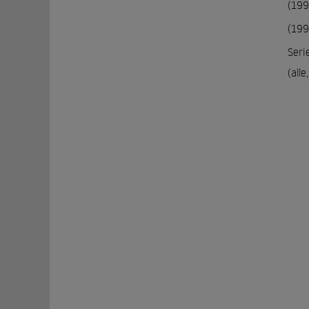
(199
(1998
Seri
(alle