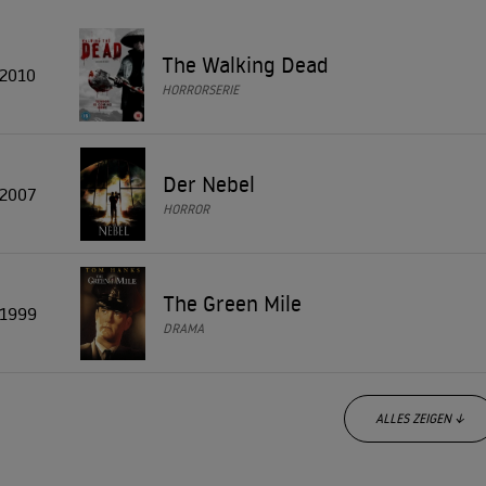
The Walking Dead
2010
HORRORSERIE
Der Nebel
2007
HORROR
The Green Mile
1999
DRAMA
ALLES ZEIGEN ↓