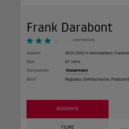
Frank Darabont
Lesermeinung
Geboren
28.01.1959 in Montebeliard, Frankrei
Alter
67 Jahre
Wassermann
Sternzeichen
Beruf
Regisseur, Drehbuchautor, Produzen
BIOGRAFIE
FILME