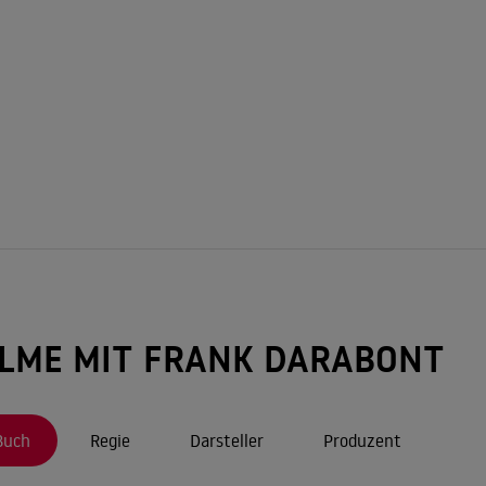
ILME MIT FRANK DARABONT
Buch
Regie
Darsteller
Produzent