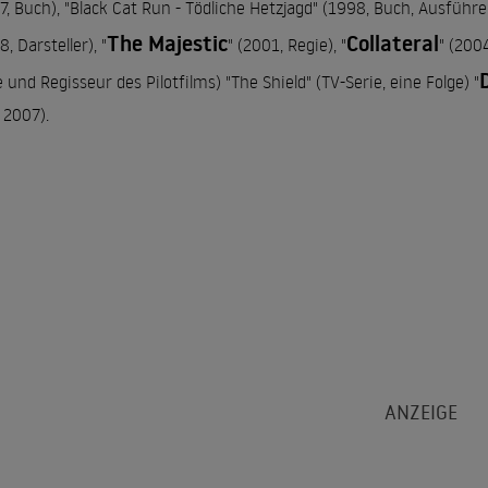
7, Buch), "Black Cat Run - Tödliche Hetzjagd" (1998, Buch, Ausführe
The Majestic
Collateral
, Darsteller), "
" (2001, Regie), "
" (200
e und Regisseur des Pilotfilms) "The Shield" (TV-Serie, eine Folge) "
, 2007).