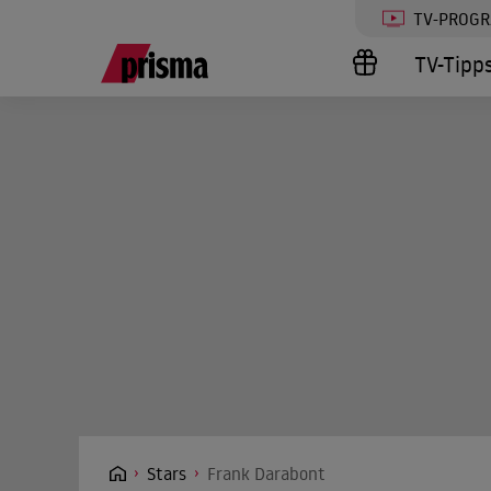
TV-PROG
TV-Tipp
Stars
Frank Darabont