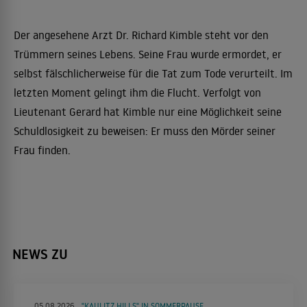
Der angesehene Arzt Dr. Richard Kimble steht vor den
Trümmern seines Lebens. Seine Frau wurde ermordet, er
selbst fälschlicherweise für die Tat zum Tode verurteilt. Im
letzten Moment gelingt ihm die Flucht. Verfolgt von
Lieutenant Gerard hat Kimble nur eine Möglichkeit seine
Schuldlosigkeit zu beweisen: Er muss den Mörder seiner
Frau finden.
NEWS ZU
05.08.2026
"KAULITZ HILLS" IN SOMMERPAUSE