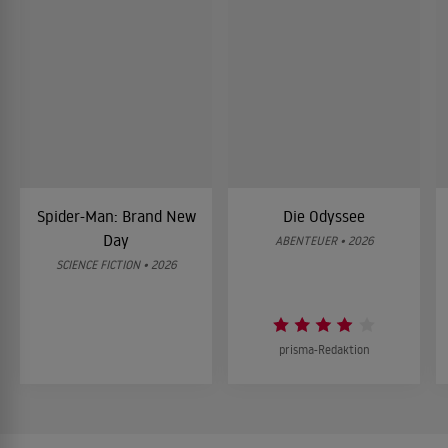
Spider-Man: Brand New
Die Odyssee
Day
ABENTEUER • 2026
SCIENCE FICTION • 2026
prisma-Redaktion