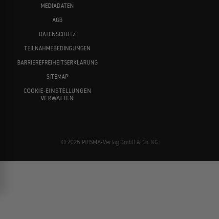
MEDIADATEN
AGB
DATENSCHUTZ
TEILNAHMEBEDINGUNGEN
BARRIEREFREIHEITSERKLÄRUNG
SITEMAP
COOKIE-EINSTELLUNGEN
VERWALTEN
© 2026 PRISMA-Verlag GmbH & Co. KG