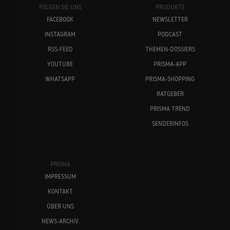
FOLGEN SIE UNS
PRODUKTE
FACEBOOK
NEWSLETTER
INSTAGRAM
PODCAST
RSS-FEED
THEMEN-DOSSIERS
YOUTUBE
PRISMA-APP
WHATSAPP
PRISMA-SHOPPING
RATGEBER
PRISMA TREND
SENDERINFOS
PRISMA
IMPRESSUM
KONTAKT
ÜBER UNS
NEWS-ARCHIV