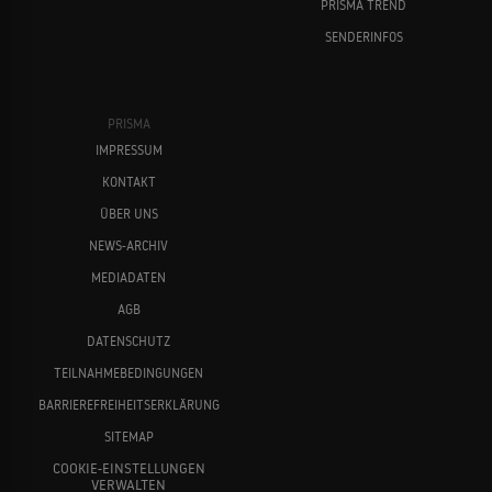
PRISMA TREND
SENDERINFOS
PRISMA
IMPRESSUM
KONTAKT
ÜBER UNS
NEWS-ARCHIV
MEDIADATEN
AGB
DATENSCHUTZ
TEILNAHMEBEDINGUNGEN
BARRIEREFREIHEITSERKLÄRUNG
SITEMAP
COOKIE-EINSTELLUNGEN
VERWALTEN