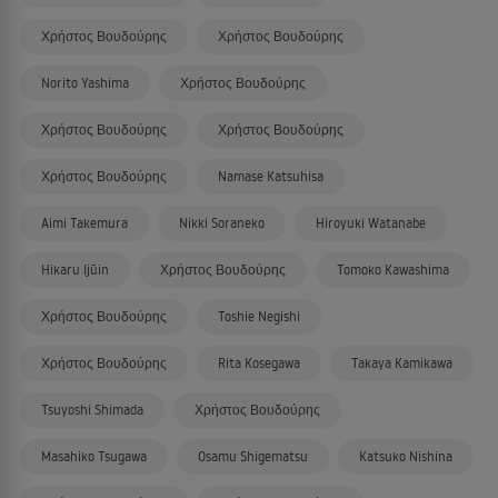
Χρήστος Βουδούρης
Χρήστος Βουδούρης
Norito Yashima
Χρήστος Βουδούρης
Χρήστος Βουδούρης
Χρήστος Βουδούρης
Χρήστος Βουδούρης
Namase Katsuhisa
Aimi Takemura
Nikki Soraneko
Hiroyuki Watanabe
Hikaru Ijūin
Χρήστος Βουδούρης
Tomoko Kawashima
Χρήστος Βουδούρης
Toshie Negishi
Χρήστος Βουδούρης
Rita Kosegawa
Takaya Kamikawa
Tsuyoshi Shimada
Χρήστος Βουδούρης
Masahiko Tsugawa
Osamu Shigematsu
Katsuko Nishina