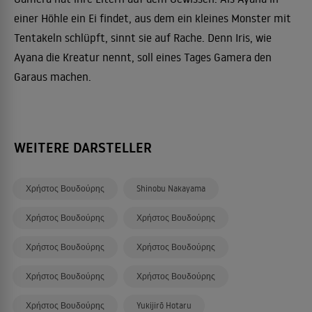
einer Höhle ein Ei findet, aus dem ein kleines Monster mit
Tentakeln schlüpft, sinnt sie auf Rache. Denn Iris, wie
Ayana die Kreatur nennt, soll eines Tages Gamera den
Garaus machen.
WEITERE DARSTELLER
Χρήστος Βουδούρης
Shinobu Nakayama
Χρήστος Βουδούρης
Χρήστος Βουδούρης
Χρήστος Βουδούρης
Χρήστος Βουδούρης
Χρήστος Βουδούρης
Χρήστος Βουδούρης
Χρήστος Βουδούρης
Yukijirō Hotaru