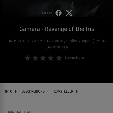
TEILEN
Gamera - Revenge of the Iris
KINOSTART: 06.03.1999 • Fantasythriller • Japan (1999) •
104 MINUTEN
Lesermeinung
INFO
BESCHREIBUNG
DARSTELLER
ORIGINALTITEL