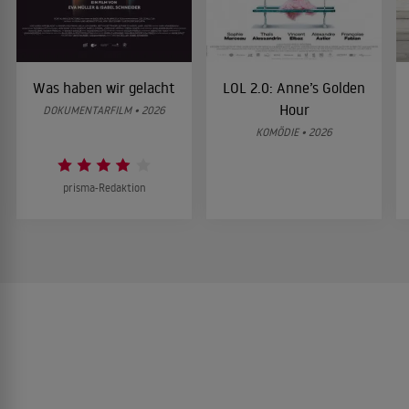
Was haben wir gelacht
LOL 2.0: Anne’s Golden
Hour
DOKUMENTARFILM • 2026
KOMÖDIE • 2026
prisma-Redaktion