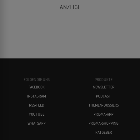
FOLGEN SIE UNS
PRODUKTE
FACEBOOK
NEWSLETTER
INSTAGRAM
PODCAST
RSS-FEED
THEMEN-DOSSIERS
YOUTUBE
PRISMA-APP
WHATSAPP
PRISMA-SHOPPING
RATGEBER