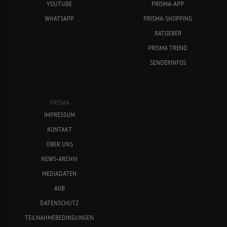
YOUTUBE
PRISMA-APP
WHATSAPP
PRISMA-SHOPPING
RATGEBER
PRISMA TREND
SENDERINFOS
PRISMA
IMPRESSUM
KONTAKT
ÜBER UNS
NEWS-ARCHIV
MEDIADATEN
AGB
DATENSCHUTZ
TEILNAHMEBEDINGUNGEN