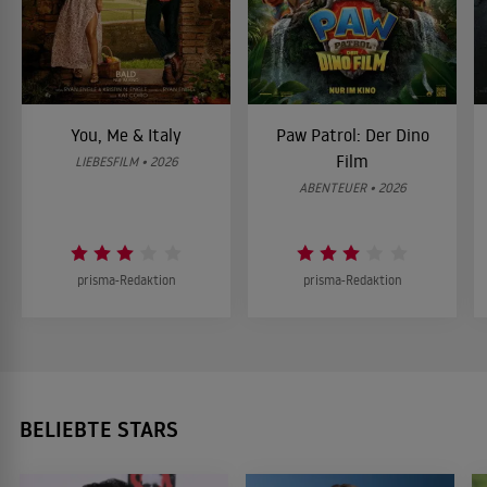
You, Me & Italy
Paw Patrol: Der Dino
Film
LIEBESFILM • 2026
ABENTEUER • 2026
prisma-Redaktion
prisma-Redaktion
BELIEBTE STARS