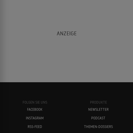
FOLGEN SIE UNS
PRODUKTE
FACEBOOK
NEWSLETTER
INSTAGRAM
PODCAST
RSS-FEED
THEMEN-DOSSIERS