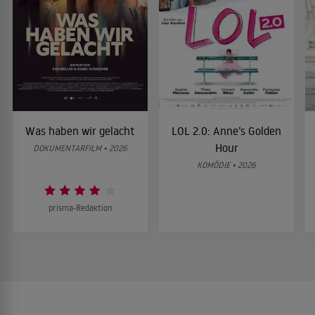
Was haben wir gelacht
LOL 2.0: Anne’s Golden
Hour
DOKUMENTARFILM • 2026
KOMÖDIE • 2026
prisma-Redaktion