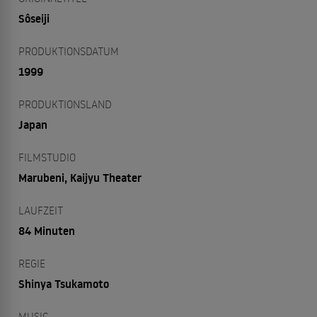
Sôseiji
PRODUKTIONSDATUM
1999
PRODUKTIONSLAND
Japan
FILMSTUDIO
Marubeni, Kaijyu Theater
LAUFZEIT
84 Minuten
REGIE
Shinya Tsukamoto
MUSIC