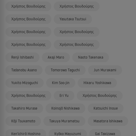
Χρήστος Βουδούρης
Χρήστος Βουδούρης
Χρήστος Βουδούρης
Yasutaka Tsutsui
Χρήστος Βουδούρης
Χρήστος Βουδούρης
Χρήστος Βουδούρης
Χρήστος Βουδούρης
Renji Ishibashi
Akaji Maro
Naoto Takenaka
Tadanobu Asano
Tomorowo Taguchi
Jun Murakami
Yukito Mizoguchi
Kim Soo-jin
Hikaru Yoshikawa
Χρήστος Βουδούρης
Eri Yu
Χρήστος Βουδούρης
Takahiro Murase
Koinojô Nishikawa
Katsuichi Inoue
Kôji Tsukamoto
Takuya Muramatsu
Masatora Ishikawa
Ken'ichirô Hoshino
Kyôko Mayuzumi
Gai Takizawa