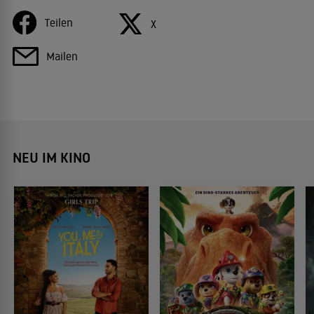
Teilen
X
Mailen
NEU IM KINO