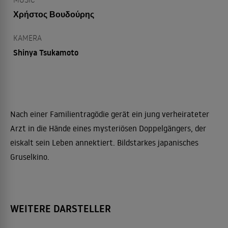
Χρήστος Βουδούρης
KAMERA
Shinya Tsukamoto
Nach einer Familientragödie gerät ein jung verheirateter
Arzt in die Hände eines mysteriösen Doppelgängers, der
eiskalt sein Leben annektiert. Bildstarkes japanisches
Gruselkino.
WEITERE DARSTELLER