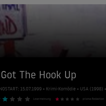
 Got The Hook Up
NOSTART: 15.07.1999 • Krimi-Komödie • USA (1998)
Lesermeinung
prisma-Redaktion