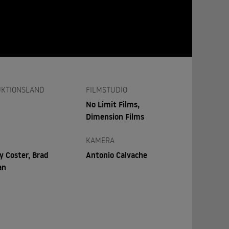
KTIONSLAND
FILMSTUDIO
No Limit Films,
Dimension Films
KAMERA
 Coster, Brad
Antonio Calvache
an