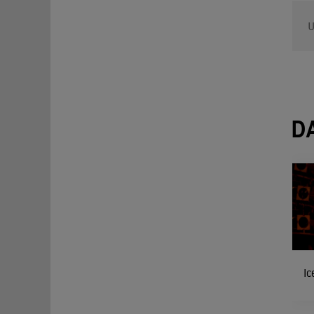
U
D
Ic