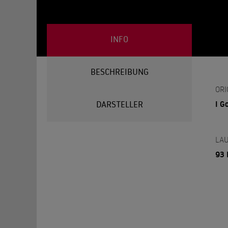
INFO
BESCHREIBUNG
ORI
I G
DARSTELLER
LAU
93 