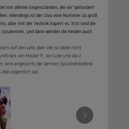
el mit allerlei Gegenständen, die sie "gefunden"
llen. Allerdings ist der Clou eine Nummer zu groß
s, aber mit der Technik hapert es. Erst sind die
dt zusammen, und dann werden die beiden auch
ters auf den Leib, aber viel ist dabei nicht
track von Master P., Ice Cube und Jay Z.
ht, wird angesichts der lahmen Sprücheklopferei
lles eigentlich soll.