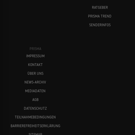
RATGEBER
PRISMA TREND
SENDERINFOS
PRISMA
IMPRESSUM
KONTAKT
ÜBER UNS
NEWS-ARCHIV
MEDIADATEN
AGB
DATENSCHUTZ
TEILNAHMEBEDINGUNGEN
BARRIEREFREIHEITSERKLÄRUNG
SITEMAP