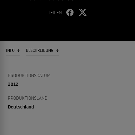
TEILEN
INFO
BESCHREIBUNG
PRODUKTIONSDATUM
2012
PRODUKTIONSLAND
Deutschland