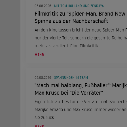
05.08.2026
MIT TOM HOLLAND UND ZENDAYA
Filmkritik zu "Spider-Man: Brand New
Spinne aus der Nachbarschaft
An den Kinokassen bricht der neue Spider-Man 
nur der vierte Teil, sondern die gesamte Reihe ha
mehr als verdient. Eine Filmkritik.
MEHR
05.08.2026
SPANNUNGEN IM TEAM
"Mach mal halblang, Fußballer": Mari
Max Kruse bei "Die Verräter"
Eigentlich läuft es für die Verräter nahezu perf
Marijke Amado und Max Kruse immer wieder ane
sie zurück.
MEHR