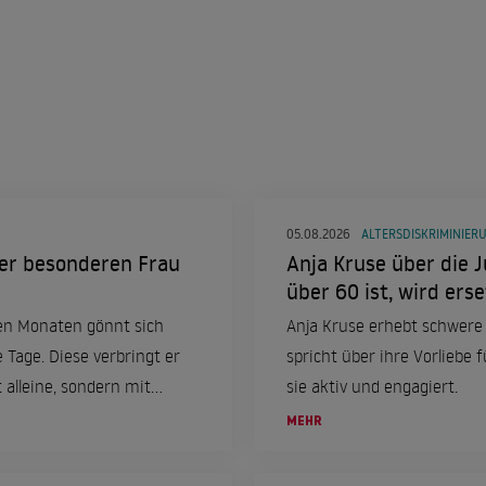
05.08.2026
ALTERSDISKRIMINIER
eser besonderen Frau
Anja Kruse über die J
über 60 ist, wird erse
en Monaten gönnt sich
Anja Kruse erhebt schwere
e Tage. Diese verbringt er
spricht über ihre Vorliebe f
 alleine, sondern mit
sie aktiv und engagiert.
MEHR