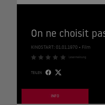
On ne choisit pa
KINOSTART: 01.01.1970 • Film
Lesermeinung
TEILEN
INFO