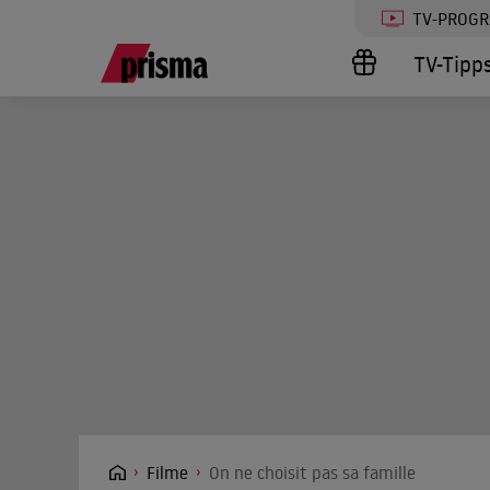
TV-PROG
TV-Tipp
Filme
On ne choisit pas sa famille