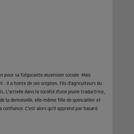
on pour sa fulgurante ascension sociale. Mais
: il a honte de ses origines. Fils d'agriculteurs du
. L'arrivée dans la société d'une jeune traductrice,
 la demoiselle, elle-même fille de quincaillier et
sa confiance. C'est alors qu'il apprend par hasard