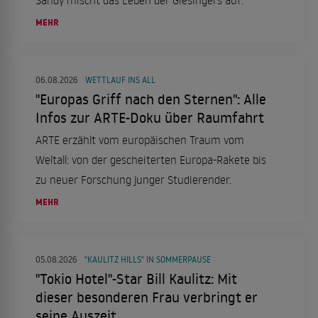
Sandy mischt das Leben der Giesingers auf.
MEHR
06.08.2026
WETTLAUF INS ALL
"Europas Griff nach den Sternen": Alle
Infos zur ARTE-Doku über Raumfahrt
ARTE erzählt vom europäischen Traum vom
Weltall: von der gescheiterten Europa-Rakete bis
zu neuer Forschung junger Studierender.
MEHR
05.08.2026
"KAULITZ HILLS" IN SOMMERPAUSE
"Tokio Hotel"-Star Bill Kaulitz: Mit
dieser besonderen Frau verbringt er
seine Auszeit