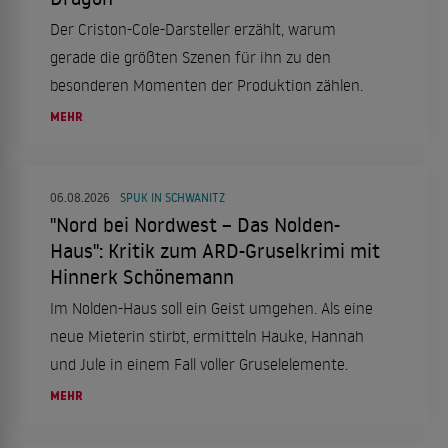
Der Criston-Cole-Darsteller erzählt, warum
gerade die größten Szenen für ihn zu den
besonderen Momenten der Produktion zählen.
MEHR
06.08.2026
SPUK IN SCHWANITZ
"Nord bei Nordwest – Das Nolden-
Haus": Kritik zum ARD-Gruselkrimi mit
Hinnerk Schönemann
Im Nolden-Haus soll ein Geist umgehen. Als eine
neue Mieterin stirbt, ermitteln Hauke, Hannah
und Jule in einem Fall voller Gruselelemente.
MEHR