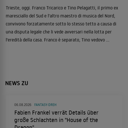
Trieste, oggi. Franco Tricarico e Tino Pelagatti, il primo ex
maresciallo del Sud e l'altro maestro di musica del Nord,
convivono forzatamente sotto lo stesso tetto a causa di
una disputa legale che li vede avversari nella lotta per
l'eredità della casa. Franco è separato, Tino vedovo ...
NEWS ZU
06.08.2026
FANTASY-DREH
Fabien Frankel verrät Details über
große Schlachten in "House of the
Dragon"