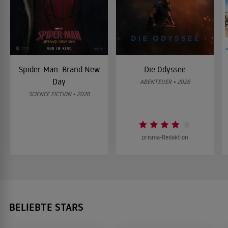
Spider-Man: Brand New
Die Odyssee
Day
ABENTEUER • 2026
SCIENCE FICTION • 2026
prisma-Redaktion
BELIEBTE STARS