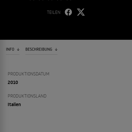
TEILEN
INFO
BESCHREIBUNG
PRODUKTIONSDATUM
2010
PRODUKTIONSLAND
Italien