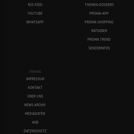
RSS-FEED
THEMEN-DOSSIERS
YOUTUBE
PRISMA-APP
WHATSAPP
PRISMA-SHOPPING
RATGEBER
PRISMA TREND
SENDERINFOS
PRISMA
IMPRESSUM
KONTAKT
ÜBER UNS
NEWS-ARCHIV
MEDIADATEN
AGB
DATENSCHUTZ