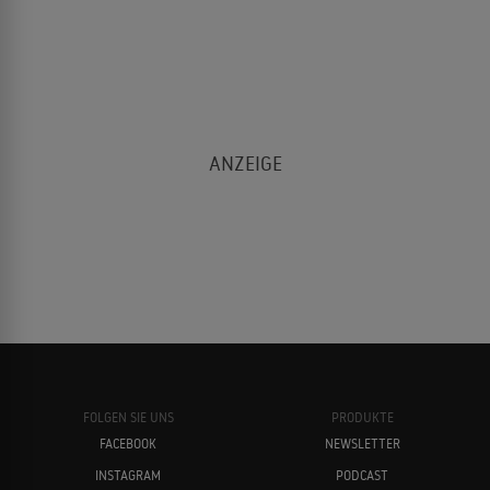
FOLGEN SIE UNS
PRODUKTE
FACEBOOK
NEWSLETTER
INSTAGRAM
PODCAST