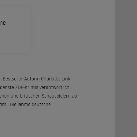
ene
 Bestseller-Autorin Charlotte Link.
edenste ZDF-Krimis verantwortlich
schen und britischen Schauspielern auf
Krimi: Die lahme deutsche