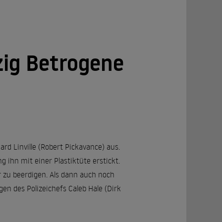
zig Betrogene
ard Linville (Robert Pickavance) aus.
 ihn mit einer Plastiktüte erstickt.
r zu beerdigen. Als dann auch noch
gen des Polizeichefs Caleb Hale (Dirk