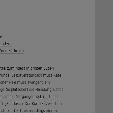
te
Kindern
 Ende zerbrach
ittel zumindest in groben Zügen
runde. Selbstverständlich muss Kate
eichef Hale muss zwingend ein
ge. So plätschert die Handlung lustlos
nis in der Vergangenheit, noch die
ftigkeit lösen. Der Konflikt zwischen
chte, schafft es allerdings niemals,