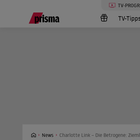
TV-PROG
TV-Tipp
News
Charlotte Link – Die Betrogene: Ziem