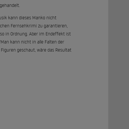
bgehandelt.
Musik kann dieses Manko nicht
ichen Fernsehkrimi zu garantieren,
so in Ordnung. Aber im Endeffekt ist
Man kann nicht in alle Falten der
n Figuren geschaut, wäre das Resultat