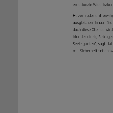
emotionale Widerhaken z
Hölzern oder unfreiwill
ausgleichen. In den Gr
doch diese Chance wird
hier der einzig Betroge
Seele gucken", sagt Hal
mit Sicherheit sehenswe