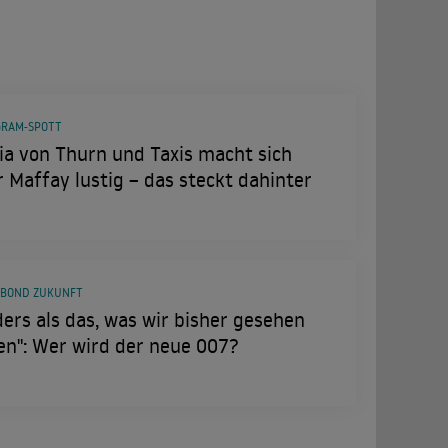
GRAM-SPOTT
ia von Thurn und Taxis macht sich
 Maffay lustig – das steckt dahinter
 BOND ZUKUNFT
ers als das, was wir bisher gesehen
en": Wer wird der neue 007?