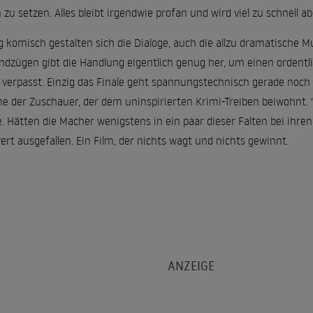
u setzen. Alles bleibt irgendwie profan und wird viel zu schnell a
ig komisch gestalten sich die Dialoge, auch die allzu dramatische 
undzügen gibt die Handlung eigentlich genug her, um einen ordentl
 verpasst. Einzig das Finale geht spannungstechnisch gerade noch 
ne der Zuschauer, der dem uninspirierten Krimi-Treiben beiwohnt. "
e. Hätten die Macher wenigstens in ein paar dieser Falten bei ihre
rt ausgefallen. Ein Film, der nichts wagt und nichts gewinnt.