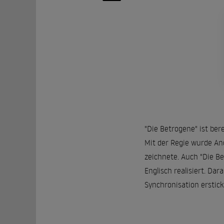
"Die Betrogene" ist ber
Mit der Regie wurde And
zeichnete. Auch "Die Be
Englisch realisiert. Da
Synchronisation erstic