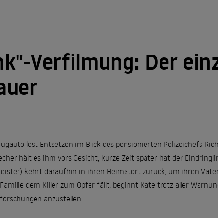
nk"-Verfilmung: Der ein
auer
eugauto löst Entsetzen im Blick des pensionierten Polizeichefs Rich
er hält es ihm vors Gesicht, kurze Zeit später hat der Eindringling
meister) kehrt daraufhin in ihren Heimatort zurück, um ihren Vate
Familie dem Killer zum Opfer fällt, beginnt Kate trotz aller Warnun
forschungen anzustellen.