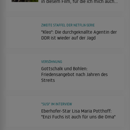
in diesem Film, für die ich mich auch
schäme."
ZWEITE STAFFEL DER NETFLIX-SERIE
"Kleo": Die durchgeknallte Agentin der
DDR ist wieder auf der Jagd
VERSÖHNUNG
Gottschalk und Bohlen:
Friedensangebot nach Jahren des
Streits
"SUSI" IM INTERVIEW
Eberhofer-Star Lisa Maria Potthoff:
"Enzi Fuchs ist auch für uns die Oma"