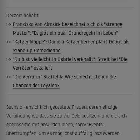
Derzeit beliebt:
>>
Franziska van Almsick bezeichnet sich als "strenge
Mutter": "Es gibt ein paar Grundregeln im Leben"
>>
"Katzenklappe": Daniela Katzenberger plant Debüt als
Stand-up-Comedienne
>>
"Du bist vielleicht in Gabriel verknallt": Streit bei "Die
Verräter" eskaliert
>>
"Die Verräter" Staffel 4: Wie schlecht stehen die
Chancen der Loyalen?
Sechs offensichtlich gecastete Frauen, deren einzige
Verbindung ist, dass sie zu viel Geld besitzen, und die sich
gegenseitig mit absurden Ideen, sorry "Events",
übertrumpfen, um es möglichst auffällig loszuwerden.