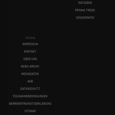
RATGEBER
PRISMA TREND
SENDERINFOS
PRISMA
IMPRESSUM
KONTAKT
ÜBER UNS
NEWS-ARCHIV
MEDIADATEN
AGB
DATENSCHUTZ
TEILNAHMEBEDINGUNGEN
BARRIEREFREIHEITSERKLÄRUNG
SITEMAP