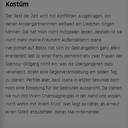
Kostüm
Der Rest der Zeit wird mit Konflikten ausgetragen, von
denen Kindergärtnerinnen weltweit ein Liedchen singen
können: Die hat mich nicht mitspielen lassen, deshalb ist sie
nicht mehr meine Freundin! Außenseiterin Joana
(verzichtet auf Botox, hat sich ihr Geld angeblich ganz allein
erarbeitet) lädt zu einer Party demonstrativ zwei Frauen der
Glamour-Girlgang nicht ein, was die Übergangenen dazu
veranlasst, direkt eine Gegenveranstaltung am selben Tag
zu planen. Perfide aber, dass Joana in letzter Sekunde doch
noch eine Einladung für die Gedissten ausspricht. Da stehen
sie nun mit ihrem Champagnerglas in der Hand und wissen
nicht wohin mit ihrem Frust. Was liegt da näher, als erneut
einen Streit anzuzetteln, dieses Mal miteinander.