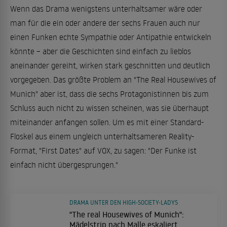
Wenn das Drama wenigstens unterhaltsamer wäre oder
man für die ein oder andere der sechs Frauen auch nur
einen Funken echte Sympathie oder Antipathie entwickeln
könnte – aber die Geschichten sind einfach zu lieblos
aneinander gereiht, wirken stark geschnitten und deutlich
vorgegeben. Das größte Problem an "The Real Housewives of
Munich" aber ist, dass die sechs Protagonistinnen bis zum
Schluss auch nicht zu wissen scheinen, was sie überhaupt
miteinander anfangen sollen. Um es mit einer Standard-
Floskel aus einem ungleich unterhaltsameren Reality-
Format, "First Dates" auf VOX, zu sagen: "Der Funke ist
einfach nicht übergesprungen."
DRAMA UNTER DEN HIGH-SOCIETY-LADYS
"The real Housewives of Munich":
Mädelstrip nach Malle eskaliert