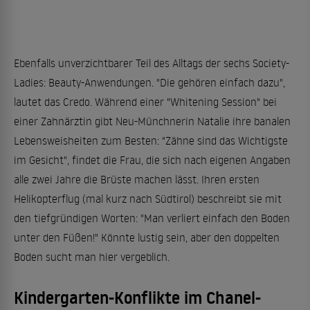
Ebenfalls unverzichtbarer Teil des Alltags der sechs Society-
Ladies: Beauty-Anwendungen. "Die gehören einfach dazu",
lautet das Credo. Während einer "Whitening Session" bei
einer Zahnärztin gibt Neu-Münchnerin Natalie ihre banalen
Lebensweisheiten zum Besten: "Zähne sind das Wichtigste
im Gesicht", findet die Frau, die sich nach eigenen Angaben
alle zwei Jahre die Brüste machen lässt. Ihren ersten
Helikopterflug (mal kurz nach Südtirol) beschreibt sie mit
den tiefgründigen Worten: "Man verliert einfach den Boden
unter den Füßen!" Könnte lustig sein, aber den doppelten
Boden sucht man hier vergeblich.
Kindergarten-Konflikte im Chanel-