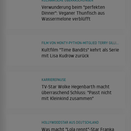
KULINARISCHE ÜBERRASCHUNGEN
Verwunderung beim "perfekten
Dinner": Veganer Thunfisch aus
Wassermelone verblüfft
FILM VON MONTY-PYTHON-MITGLIED TERRY GILLIAM
Kultfilm "Time Bandits" kehrt als Serie
mit Lisa Kudrow zurück
KARRIEREPAUSE
TV-Star Wolke Hegenbarth macht
überraschend Schluss: "Passt nicht
mit Kleinkind zusammen"
HOLLYWOODSTAR AUS DEUTSCHLAND
Was macht "Lola rennt"-Star Franka