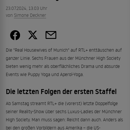
23.07.2024, 13.03 Uhr
von
Simone Deckner
Die "Real Housewives of Munich" auf RTL+ enttäuschen auf
ganzer Linie. Sechs Frauen aus der Münchner High Society
bieten wenig mehr als oberflächliches Drama und absurde
Events wie Puppy Yoga und Aperol-Yoga.
Die letzten Folgen der ersten Staffel
Ab Samstag streamt RTL+ die (vorerst) letzte Doppelfolge
seiner Reality-Show über sechs Luxus-Ladies der Münchner
High Society. Man muss sagen: Reicht dann auch. Anders als
bei den großen Vorbildern aus Amerika – die US-