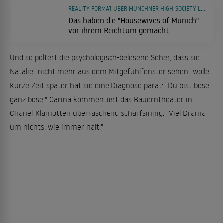
REALITY-FORMAT ÜBER MÜNCHNER HIGH-SOCIETY-LADYS
Das haben die "Housewives of Munich"
vor ihrem Reichtum gemacht
Und so poltert die psychologisch-belesene Seher, dass sie
Natalie "nicht mehr aus dem Mitgefühlfenster sehen" wolle.
Kurze Zeit später hat sie eine Diagnose parat: "Du bist böse,
ganz böse." Carina kommentiert das Bauerntheater in
Chanel-Klamotten überraschend scharfsinnig: "Viel Drama
um nichts, wie immer halt."