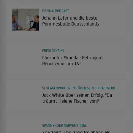
PRISMA-PODCAST
Johann Lafer und die beste
Pommesbude Deutschlands
ERFOLGSKRIMI
Eberhofer-Skandal: Rehragout-
Rendezvous im TV!
SCHLAGERPRODUZENT ÜBER SEIN LEBENSWERK
Jack White über seinen Erfolg: "Da
träumt Helene Fischer von!"
SPANNENDER NERVENKITZEL
ZDF zeigt 'The Good Neighbor' als