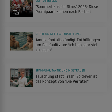
CAST-ÜBERBLICK
"Sommerhaus der Stars" 2026: Diese
Promipaare ziehen nach Bocholt
STREIT UM NETFLIX-DARSTELLUNG
Jannik Kontalis kündigt Enthüllungen
um Bill Kaulitz an: "Ich hab sehr viel
zu sagen"
SPANNUNG, TAKTIK UND MISSTRAUEN
Täuschung statt Trash: So clever ist
das Konzept von "Die Verräter"