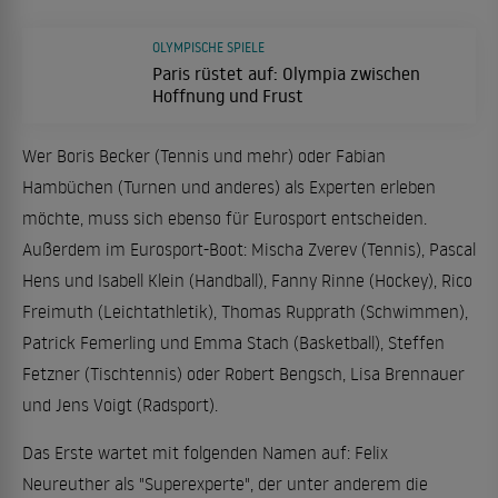
OLYMPISCHE SPIELE
Paris rüstet auf: Olympia zwischen
Hoffnung und Frust
Wer Boris Becker (Tennis und mehr) oder Fabian
Hambüchen (Turnen und anderes) als Experten erleben
möchte, muss sich ebenso für Eurosport entscheiden.
Außerdem im Eurosport-Boot: Mischa Zverev (Tennis), Pascal
Hens und Isabell Klein (Handball), Fanny Rinne (Hockey), Rico
Freimuth (Leichtathletik), Thomas Rupprath (Schwimmen),
Patrick Femerling und Emma Stach (Basketball), Steffen
Fetzner (Tischtennis) oder Robert Bengsch, Lisa Brennauer
und Jens Voigt (Radsport).
Das Erste wartet mit folgenden Namen auf: Felix
Neureuther als "Superexperte", der unter anderem die