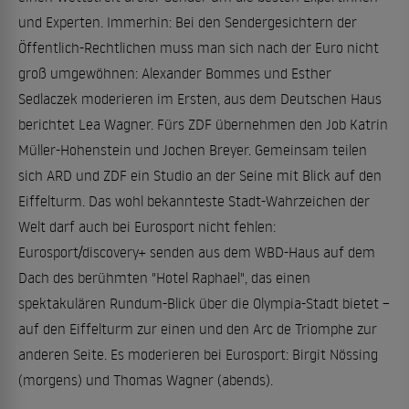
und Experten. Immerhin: Bei den Sendergesichtern der
Öffentlich-Rechtlichen muss man sich nach der Euro nicht
groß umgewöhnen: Alexander Bommes und Esther
Sedlaczek moderieren im Ersten, aus dem Deutschen Haus
berichtet Lea Wagner. Fürs ZDF übernehmen den Job Katrin
Müller-Hohenstein und Jochen Breyer. Gemeinsam teilen
sich ARD und ZDF ein Studio an der Seine mit Blick auf den
Eiffelturm. Das wohl bekannteste Stadt-Wahrzeichen der
Welt darf auch bei Eurosport nicht fehlen:
Eurosport/discovery+ senden aus dem WBD-Haus auf dem
Dach des berühmten "Hotel Raphael", das einen
spektakulären Rundum-Blick über die Olympia-Stadt bietet –
auf den Eiffelturm zur einen und den Arc de Triomphe zur
anderen Seite. Es moderieren bei Eurosport: Birgit Nössing
(morgens) und Thomas Wagner (abends).