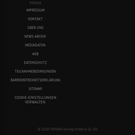
PRISMA
IMPRESSUM
KONTAKT
ÜBER UNS
NEWS-ARCHIV
MEDIADATEN
AGB
DATENSCHUTZ
TEILNAHMEBEDINGUNGEN
BARRIEREFREIHEITSERKLÄRUNG
SITEMAP
COOKIE-EINSTELLUNGEN
VERWALTEN
© 2026 PRISMA-Verlag GmbH & Co. KG