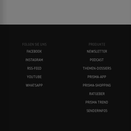
FOLGEN SIE UNS
PRODUKTE
FACEBOOK
NEWSLETTER
INSTAGRAM
PODCAST
RSS-FEED
THEMEN-DOSSIERS
YOUTUBE
PRISMA-APP
WHATSAPP
PRISMA-SHOPPING
RATGEBER
PRISMA TREND
SENDERINFOS