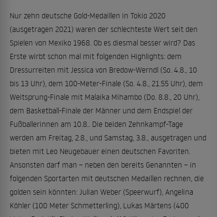
Nur zehn deutsche Gold-Medaillen in Tokio 2020
(ausgetragen 2021) waren der schlechteste Wert seit den
Spielen von Mexiko 1968. Ob es diesmal besser wird? Das
Erste wirbt schon mal mit folgenden Highlights: dem
Dressurreiten mit Jessica von Bredow-Werndl (So. 4.8., 10
bis 13 Uhr), dem 100-Meter-Finale (So. 4.8., 21.55 Uhr), dem
Weitsprung-Finale mit Malaika Mihambo (Do. 8.8., 20 Uhr),
dem Basketball-Finale der Männer und dem Endspiel der
Fußballerinnen am 10.8.. Die beiden Zehnkampf-Tage
werden am Freitag, 2.8., und Samstag, 3.8., ausgetragen und
bieten mit Leo Neugebauer einen deutschen Favoriten.
Ansonsten darf man – neben den bereits Genannten – in
folgenden Sportarten mit deutschen Medaillen rechnen, die
golden sein könnten: Julian Weber (Speerwurf), Angelina
Köhler (100 Meter Schmetterling), Lukas Märtens (400