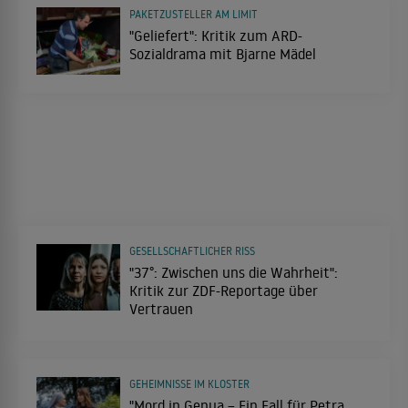
PAKETZUSTELLER AM LIMIT
"Geliefert": Kritik zum ARD-
Sozialdrama mit Bjarne Mädel
GESELLSCHAFTLICHER RISS
"37°: Zwischen uns die Wahrheit":
Kritik zur ZDF-Reportage über
Vertrauen
GEHEIMNISSE IM KLOSTER
"Mord in Genua – Ein Fall für Petra