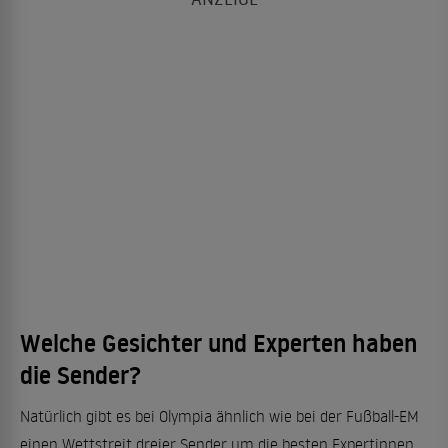
Welche Gesichter und Experten haben
die Sender?
Natürlich gibt es bei Olympia ähnlich wie bei der Fußball-EM
einen Wettstreit dreier Sender um die besten Expertinnen