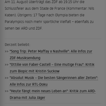
Am 11. August überträgt das ZDF ab 19.15 Uhr die
Schlussfeier aus dem Stade de France (Kommentar: Nils
Kaben). Übrigens: 17 Tage nach Olympia bieten die
Paralympics noch mehr sportliche Vielfalt – ebenfalls zu
sehen bei ARD und ZDF.
Derzeit beliebt:
>>
"Song Trip: Peter Maffay x Nashville": Alle Infos zur
ZDF-Musiksendung
>>
"Ottilie von Faber-Castell – Eine mutige Frau": Kritik
zum Biopic mit Kristin Suckow
>>
"Absolut Musik – Die besten Sängerinnen aller Zeiten":
Alle Infos zur RTL-Doku
>>
"Heute fängt mein neues Leben an": Kritik zum ARD-
Drama mit Julia Jäger