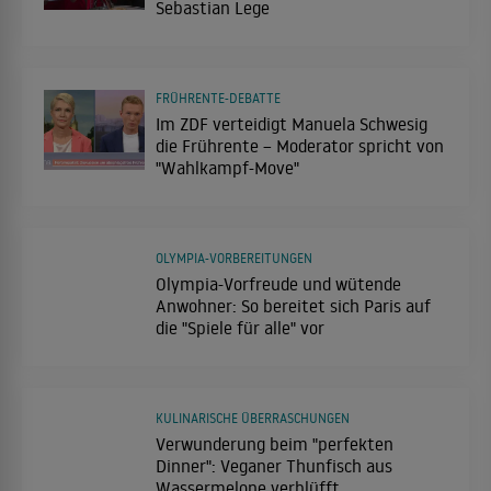
Sebastian Lege
FRÜHRENTE-DEBATTE
Im ZDF verteidigt Manuela Schwesig
die Frührente – Moderator spricht von
"Wahlkampf-Move"
OLYMPIA-VORBEREITUNGEN
Olympia-Vorfreude und wütende
Anwohner: So bereitet sich Paris auf
die "Spiele für alle" vor
KULINARISCHE ÜBERRASCHUNGEN
Verwunderung beim "perfekten
Dinner": Veganer Thunfisch aus
Wassermelone verblüfft