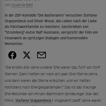
von
Susanne Bald
In der ZDF-Komödie "Die Bachmanns" versuchen Stefanie
Stappenbeck und Oliver Wnuk, das Leben nach der Liebe
als Patchworkfamilie zu meistern. Geschrieben von
"Stromberg"-Autor Ralf Husmann, verspricht der Film ein
Feuerwerk an spritzigen Dialogen und humorvollen
Momenten.
"Die ersten drei Jahre unserer Ehe waren top, fünf von fünf
Sternen. Dann hatten wir noch ein paar Drei-Sterne-Jahre,
und dann waren alle Sterne erloschen, und wir hatten
höchstens noch Energiesparlampen." Das ist das traurige
Ehe-Resümee von Miriam Bachmann (eindeutiger Star des
Films:
Stefanie Stappenbeck
). Insgesamt zwölf Jahre waren