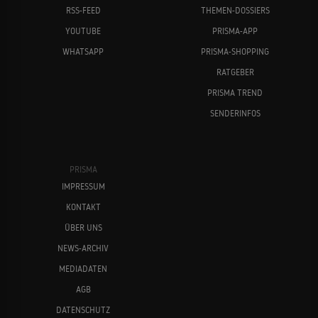
RSS-FEED
THEMEN-DOSSIERS
YOUTUBE
PRISMA-APP
WHATSAPP
PRISMA-SHOPPING
RATGEBER
PRISMA TREND
SENDERINFOS
PRISMA
IMPRESSUM
KONTAKT
ÜBER UNS
NEWS-ARCHIV
MEDIADATEN
AGB
DATENSCHUTZ