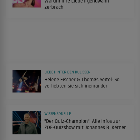
Warum ihre Liebe irgendwann
zerbrach
LIEBE HINTER DEN KULISSEN
Helene Fischer & Thomas Seitel: So
verliebten sie sich ineinander
WISSENSDUELLE
"Der Quiz-Champion": Alle Infos zur
ZDF-Quizshow mit Johannes B. Kerner