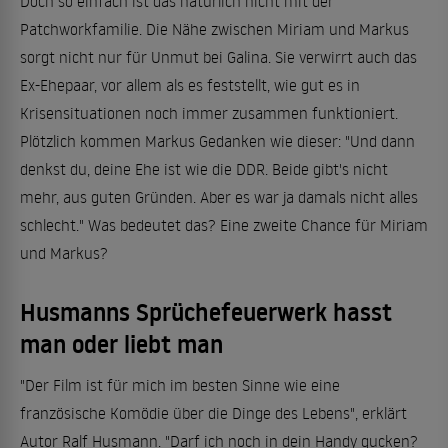
Doch so einfach ist das natürlich nicht mit der
Patchworkfamilie. Die Nähe zwischen Miriam und Markus
sorgt nicht nur für Unmut bei Galina. Sie verwirrt auch das
Ex-Ehepaar, vor allem als es feststellt, wie gut es in
Krisensituationen noch immer zusammen funktioniert.
Plötzlich kommen Markus Gedanken wie dieser: "Und dann
denkst du, deine Ehe ist wie die DDR. Beide gibt's nicht
mehr, aus guten Gründen. Aber es war ja damals nicht alles
schlecht." Was bedeutet das? Eine zweite Chance für Miriam
und Markus?
Husmanns Sprüchefeuerwerk hasst
man oder liebt man
"Der Film ist für mich im besten Sinne wie eine
französische Komödie über die Dinge des Lebens", erklärt
Autor Ralf Husmann. "Darf ich noch in dein Handy gucken?