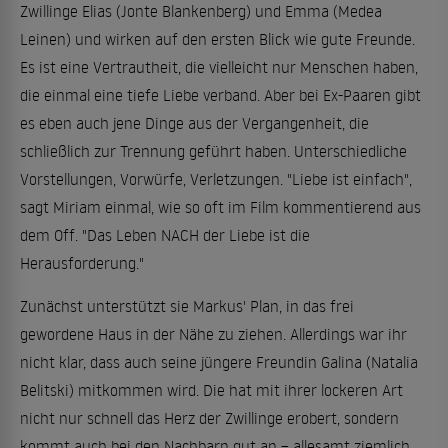
Zwillinge Elias (Jonte Blankenberg) und Emma (Medea
Leinen) und wirken auf den ersten Blick wie gute Freunde.
Es ist eine Vertrautheit, die vielleicht nur Menschen haben,
die einmal eine tiefe Liebe verband. Aber bei Ex-Paaren gibt
es eben auch jene Dinge aus der Vergangenheit, die
schließlich zur Trennung geführt haben. Unterschiedliche
Vorstellungen, Vorwürfe, Verletzungen. "Liebe ist einfach",
sagt Miriam einmal, wie so oft im Film kommentierend aus
dem Off. "Das Leben NACH der Liebe ist die
Herausforderung."
Zunächst unterstützt sie Markus' Plan, in das frei
gewordene Haus in der Nähe zu ziehen. Allerdings war ihr
nicht klar, dass auch seine jüngere Freundin Galina (Natalia
Belitski) mitkommen wird. Die hat mit ihrer lockeren Art
nicht nur schnell das Herz der Zwillinge erobert, sondern
kommt auch bei den Nachbarn gut an – allesamt ziemlich