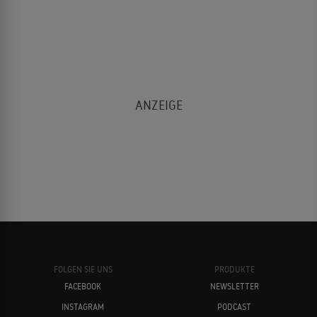
FOLGEN SIE UNS
PRODUKTE
FACEBOOK
NEWSLETTER
INSTAGRAM
PODCAST