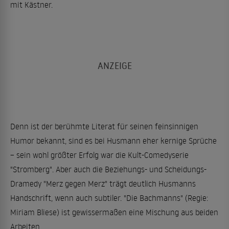
mit Kästner.
Denn ist der berühmte Literat für seinen feinsinnigen
Humor bekannt, sind es bei Husmann eher kernige Sprüche
– sein wohl größter Erfolg war die Kult-Comedyserie
"Stromberg". Aber auch die Beziehungs- und Scheidungs-
Dramedy "Merz gegen Merz" trägt deutlich Husmanns
Handschrift, wenn auch subtiler. "Die Bachmanns" (Regie:
Miriam Bliese) ist gewissermaßen eine Mischung aus beiden
Arbeiten.