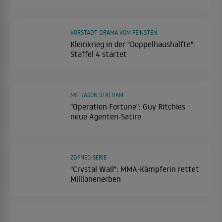
VORSTADT-DRAMA VOM FEINSTEN
Kleinkrieg in der "Doppelhaushälfte":
Staffel 4 startet
MIT JASON STATHAM
"Operation Fortune": Guy Ritchies
neue Agenten-Satire
ZDFNEO-SERIE
"Crystal Wall": MMA-Kämpferin rettet
Millionenerben