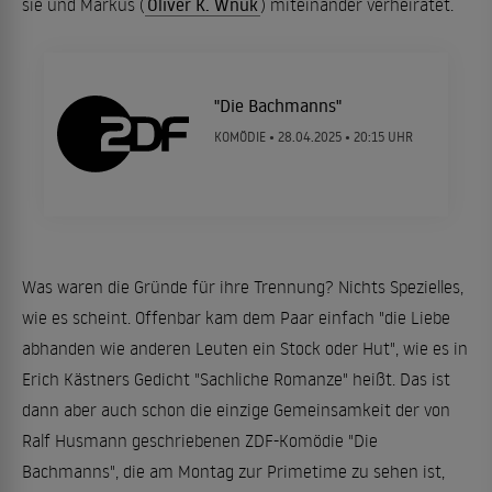
sie und Markus (
Oliver K. Wnuk
) miteinander verheiratet.
"Die Bachmanns"
KOMÖDIE •
28.04.2025
• 20:15 UHR
Was waren die Gründe für ihre Trennung? Nichts Spezielles,
wie es scheint. Offenbar kam dem Paar einfach "die Liebe
abhanden wie anderen Leuten ein Stock oder Hut", wie es in
Erich Kästners Gedicht "Sachliche Romanze" heißt. Das ist
dann aber auch schon die einzige Gemeinsamkeit der von
Ralf Husmann geschriebenen ZDF-Komödie "Die
Bachmanns", die am Montag zur Primetime zu sehen ist,