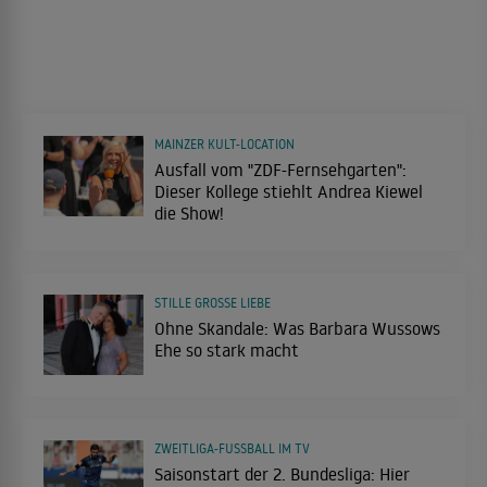
MAINZER KULT-LOCATION
Ausfall vom "ZDF-Fernsehgarten":
Dieser Kollege stiehlt Andrea Kiewel
die Show!
STILLE GROSSE LIEBE
Ohne Skandale: Was Barbara Wussows
Ehe so stark macht
ZWEITLIGA-FUSSBALL IM TV
Saisonstart der 2. Bundesliga: Hier