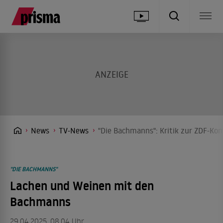
News
TV-News
"Die Bachmanns": Kritik zur ZDF-Ko
"DIE BACHMANNS"
Lachen und Weinen mit den
Bachmanns
29.04.2025, 08.04 Uhr