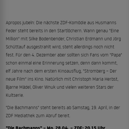
Apropos jubeln: Die nächste ZDF-Komödie aus Husmanns
Feder steht bereits in den Startlöchern. Wann genau "Eine
Million" mit Silke Bodenbender, Christian Erdmann und Jörg
Schüttauf ausgestrahlt wird, steht allerdings noch nicht
fest. Für den 4. Dezember aber sollten sich Fans vom "Papa"
schon einmal eine Erinnerung setzen, denn dann kommt,
elf Jahre nach dem ersten Kinoausflug, "Stromberg – Der
neue Film" ins Kino. Natürlich mit Christoph Maria Herbst,
Bjarne Mädel, Oliver Wnuk und vielen weiteren Stars der
Kultserie.
"Die Bachmanns" steht bereits ab Samstag, 19. April, in der
ZDF Mediathek zum Abruf bereit.
"Die Bachmanns" – Mo. 28.04. – ZDF: 20.15 Uhr