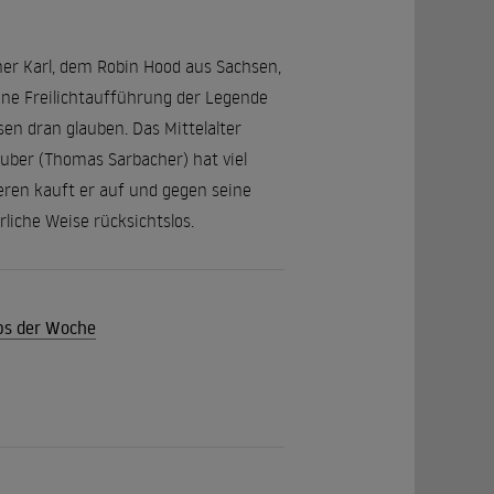
ner Karl, dem Robin Hood aus Sachsen,
eine Freilichtaufführung der Legende
en dran glauben. Das Mittelalter
uber (Thomas Sarbacher) hat viel
eren kauft er auf und gegen seine
liche Weise rücksichtslos.
pps der Woche