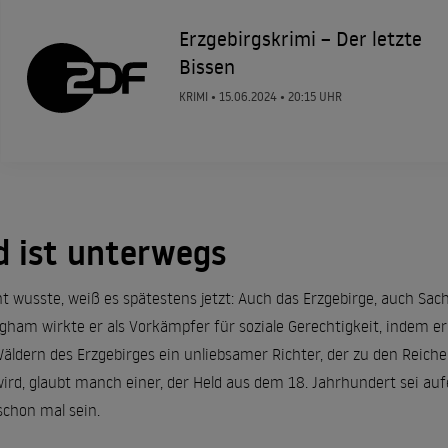
Erzgebirgskrimi – Der letzte
Bissen
KRIMI •
15.06.2024
• 20:15 UHR
d ist unterwegs
t wusste, weiß es spätestens jetzt: Auch das Erzgebirge, auch Sac
gham wirkte er als Vorkämpfer für soziale Gerechtigkeit, indem e
Wäldern des Erzgebirges ein unliebsamer Richter, der zu den Reiche
rd, glaubt manch einer, der Held aus dem 18. Jahrhundert sei au
schon mal sein.