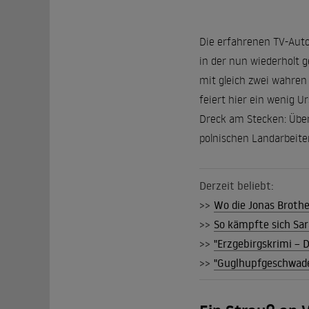
Die erfahrenen TV-Auto
in der nun wiederholt g
mit gleich zwei wahren
feiert hier ein wenig 
Dreck am Stecken: Über
polnischen Landarbeite
Derzeit beliebt:
>>
Wo die Jonas Brothe
>>
So kämpfte sich Sar
>>
"Erzgebirgskrimi – 
>>
"Guglhupfgeschwade