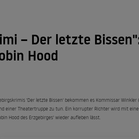
imi – Der letzte Bissen"
obin Hood
gebirgskrimis 'Der letzte Bissen' bekommen es Kommissar Winkler (
d einer Theatertruppe zu tun. Ein korrupter Richter wird mit ei
bin Hood des Erzgebirges' wieder aufleben lässt.