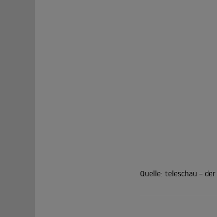
Quelle:
teleschau – de