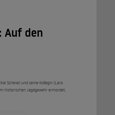
: Auf den
Kai Scheve) und seine Kollegin (Lara
nem historischen Jagdgewehr ermordet,