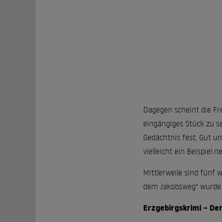
Dagegen scheint die Fre
eingängiges Stück zu se
Gedächtnis fest. Gut un
vielleicht ein Beispiel 
Mittlerweile sind fünf 
dem Jakobsweg" wurde 
Erzgebirgskrimi – Der