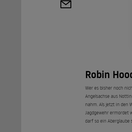
Robin Hoo
Wer es bisher noch nich
Angelsachse aus Nottin
nahm. Als jetzt in den 
Jagdgewehr ermordet wi
darf so ein Aberglaube 