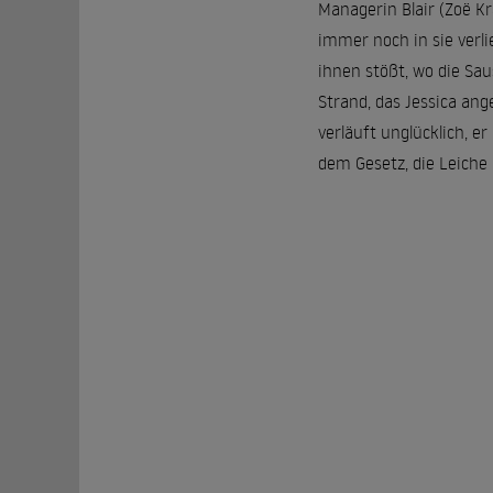
Managerin Blair (Zoë Kra
immer noch in sie verli
ihnen stößt, wo die Sau
Strand, das Jessica ange
verläuft unglücklich, er
dem Gesetz, die Leiche