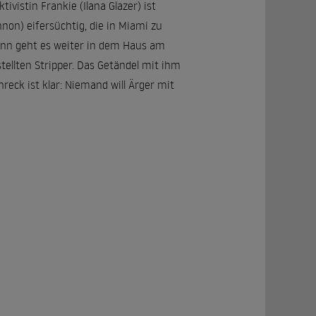
ivistin Frankie (Ilana Glazer) ist
nnon) eifersüchtig, die in Miami zu
dann geht es weiter in dem Haus am
stellten Stripper. Das Getändel mit ihm
hreck ist klar: Niemand will Ärger mit