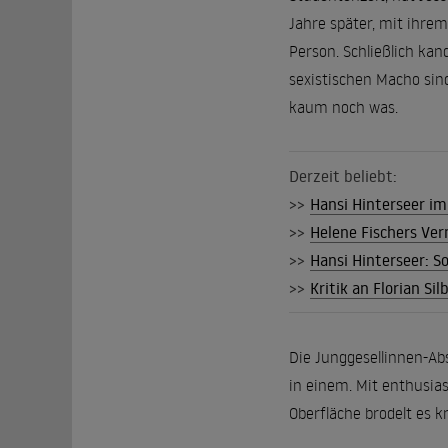
Jahre später, mit ihrem
Person. Schließlich ka
sexistischen Macho sin
kaum noch was.
Derzeit beliebt:
>>
Hansi Hinterseer im 
>>
Helene Fischers Ver
>>
Hansi Hinterseer: S
>>
Kritik an Florian Si
Die Junggesellinnen-Abs
in einem. Mit enthusias
Oberfläche brodelt es kr