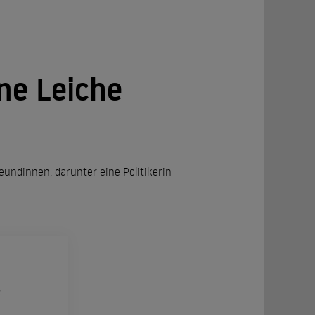
ine Leiche
undinnen, darunter eine Politikerin
R