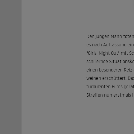
Den jungen Mann töten, 
es nach Auffassung ei
"Girls' Night Out" mit 
schillernde Situations
einen besonderen Reiz 
weinen erschüttert. Da
turbulenten Films gerat
Streifen nun erstmals i