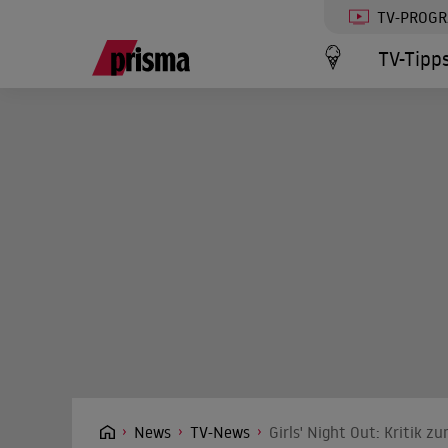
TV-PROG
TV-Tipp
News
TV-News
Girls' Night Out: Kritik z