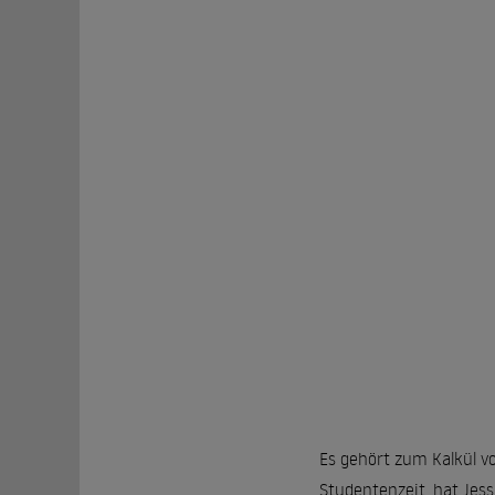
Es gehört zum Kalkül vo
Studentenzeit, hat Jes