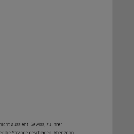
icht aussieht. Gewiss, zu ihrer
er die Stränge geschlagen. Aber zehn