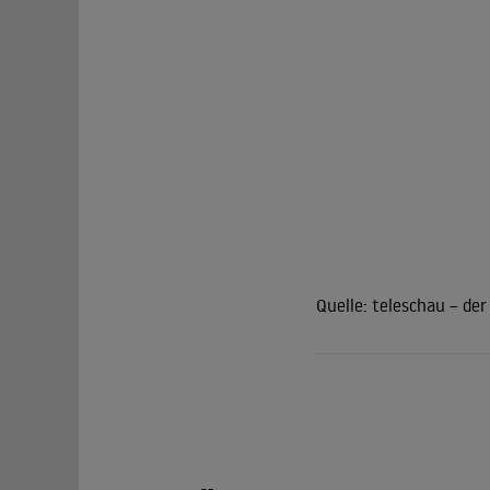
Quelle:
teleschau – de