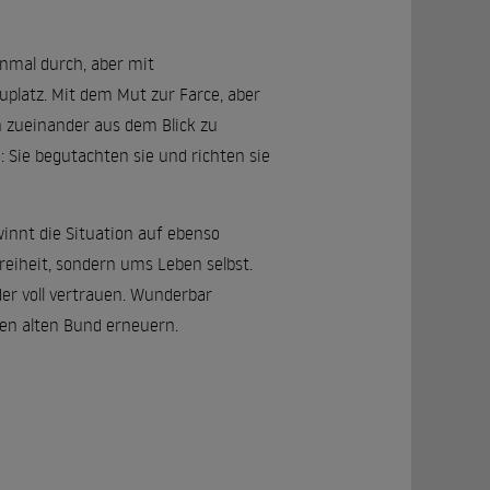
inmal durch, aber mit
platz. Mit dem Mut zur Farce, aber
n zueinander aus dem Blick zu
: Sie begutachten sie und richten sie
winnt die Situation auf ebenso
reiheit, sondern ums Leben selbst.
r voll vertrauen. Wunderbar
nen alten Bund erneuern.