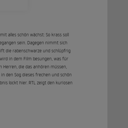
it alles schön wächst: So krass soll
gegangen sein. Dagegen nimmt sich
eift die rabenschwarze und schlüpfrig
 wird in dem Film besungen, was für
n Herren, die das anhören müssen,
 in den Sog dieses frechen und schön
nis lockt hier. RTL zeigt den kuriosen