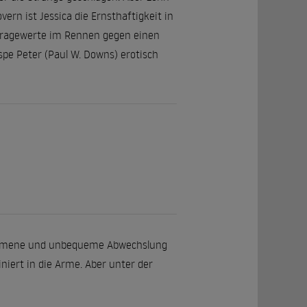
rn ist Jessica die Ernsthaftigkeit in
Umfragewerte im Rennen gegen einen
spe Peter (Paul W. Downs) erotisch
willkommene und unbequeme Abwechslung
iniert in die Arme. Aber unter der