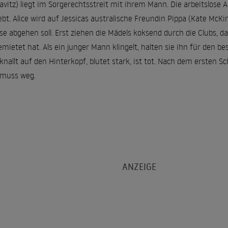
vitz) liegt im Sorgerechtsstreit mit ihrem Mann. Die arbeitslose Akt
ebt. Alice wird auf Jessicas australische Freundin Pippa (Kate McKi
se abgehen soll. Erst ziehen die Mädels koksend durch die Clubs, 
mietet hat. Als ein junger Mann klingelt, halten sie ihn für den be
 knallt auf den Hinterkopf, blutet stark, ist tot. Nach dem ersten Sc
 muss weg.