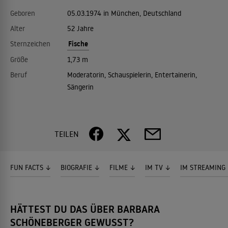
Geboren
05.03.1974 in München, Deutschland
Alter
52 Jahre
Fische
Sternzeichen
Größe
1,73 m
Beruf
Moderatorin, Schauspielerin, Entertainerin,
Sängerin
TEILEN
FUN FACTS
BIOGRAFIE
FILME
IM TV
IM STREAMING
HÄTTEST DU DAS ÜBER BARBARA
SCHÖNEBERGER GEWUSST?