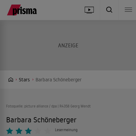
Stars
Barbara Schöneberger
Fotoquelle: picture alliance / dpa | R4358 Georg Wendt
Barbara Schöneberger
Lesermeinung