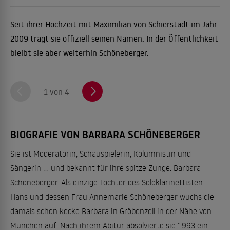
Seit ihrer Hochzeit mit Maximilian von Schierstädt im Jahr
Ber
2009 trägt sie offiziell seinen Namen. In der Öffentlichkeit
"M
bleibt sie aber weiterhin Schöneberger.
1 von 4
BIOGRAFIE VON BARBARA SCHÖNEBERGER
Sie ist Moderatorin, Schauspielerin, Kolumnistin und
Sängerin ... und bekannt für ihre spitze Zunge: Barbara
Schöneberger. Als einzige Tochter des Soloklarinettisten
Hans und dessen Frau Annemarie Schöneberger wuchs die
damals schon kecke Barbara in Gröbenzell in der Nähe von
München auf. Nach ihrem Abitur absolvierte sie 1993 ein