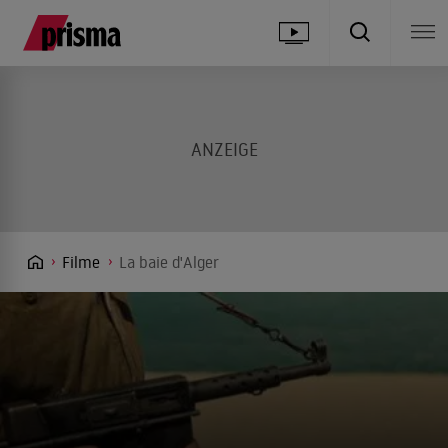
Filme
La baie d'Alger