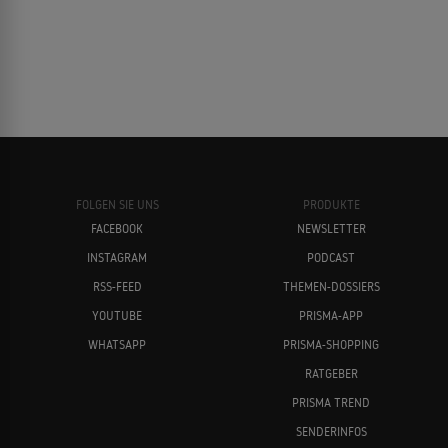
FOLGEN SIE UNS
PRODUKTE
FACEBOOK
NEWSLETTER
INSTAGRAM
PODCAST
RSS-FEED
THEMEN-DOSSIERS
YOUTUBE
PRISMA-APP
WHATSAPP
PRISMA-SHOPPING
RATGEBER
PRISMA TREND
SENDERINFOS