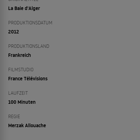
La Baie d'Alger
PRODUKTIONSDATUM
2012
PRODUKTIONSLAND
Frankreich
FILMSTUDIO
France Télévisions
LAUFZEIT
100 Minuten
REGIE
Merzak Allouache