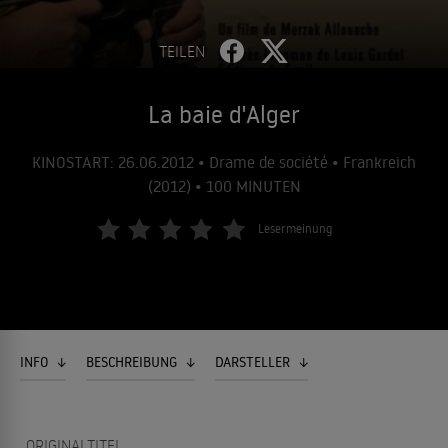
TEILEN
La baie d'Alger
KINOSTART: 26.06.2012 • Drame de société • Frankreich
(2012) • 100 MINUTEN
Lesermeinung
INFO
BESCHREIBUNG
DARSTELLER
ORIGINALTITEL