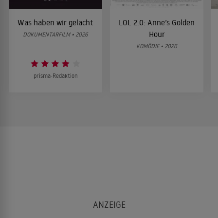
Was haben wir gelacht
LOL 2.0: Anne’s Golden
Hour
DOKUMENTARFILM • 2026
KOMÖDIE • 2026
prisma-Redaktion