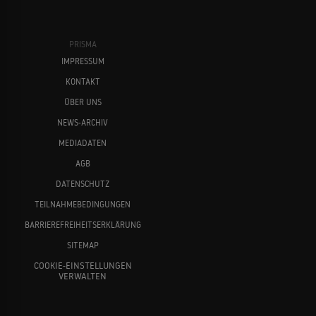
PRISMA
IMPRESSUM
KONTAKT
ÜBER UNS
NEWS-ARCHIV
MEDIADATEN
AGB
DATENSCHUTZ
TEILNAHMEBEDINGUNGEN
BARRIEREFREIHEITSERKLÄRUNG
SITEMAP
COOKIE-EINSTELLUNGEN
VERWALTEN