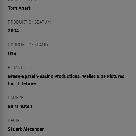
Torn Apart
PRODUKTIONSDATUM
2004
PRODUKTIONSLAND
USA
FILMSTUDIO
Green-Epstein-Bacino Productions, Wallet Size Pictures
Inc., Lifetime
LAUFZEIT
89 Minuten
REGIE
Stuart Alexander