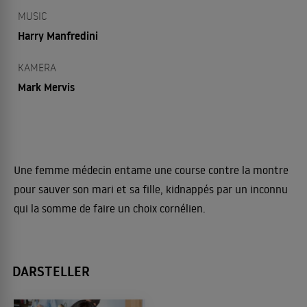
MUSIC
Harry Manfredini
KAMERA
Mark Mervis
Une femme médecin entame une course contre la montre
pour sauver son mari et sa fille, kidnappés par un inconnu
qui la somme de faire un choix cornélien.
DARSTELLER