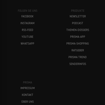
FOLGEN SIE UNS
PRODUKTE
FACEBOOK
NEWSLETTER
INSTAGRAM
PODCAST
RSS-FEED
THEMEN-DOSSIERS
YOUTUBE
PRISMA-APP
WHATSAPP
PRISMA-SHOPPING
RATGEBER
PRISMA TREND
SENDERINFOS
PRISMA
IMPRESSUM
KONTAKT
ÜBER UNS