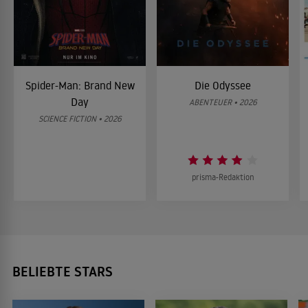
Spider-Man: Brand New
Die Odyssee
Day
ABENTEUER • 2026
SCIENCE FICTION • 2026
prisma-Redaktion
BELIEBTE STARS