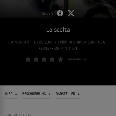
TEILEN
La scelta
KINOSTART: 16.09.2004 • Téléfilm dramatique • USA
(2004) • 89 MINUTEN
Lesermeinung
INFO
BESCHREIBUNG
DARSTELLER
ORIGINALTITEL