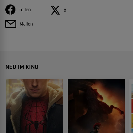
Teilen
X
Mailen
NEU IM KINO