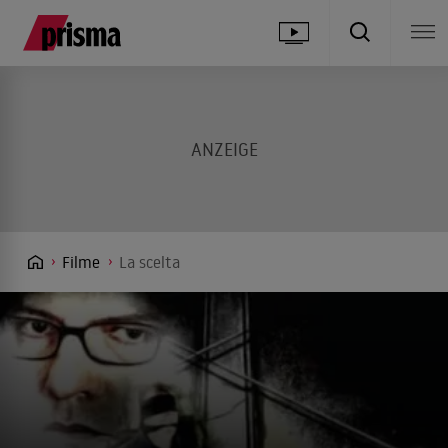
Filme
La scelta