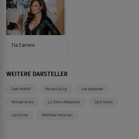
Tia Carrere
WEITERE DARSTELLER
Dale Midkiff
Richard Burgi
Lee Alexander
Michael Arata
Liz Elkins Newcomer
Zach Canon
Lara Grice
Matthew Henerson