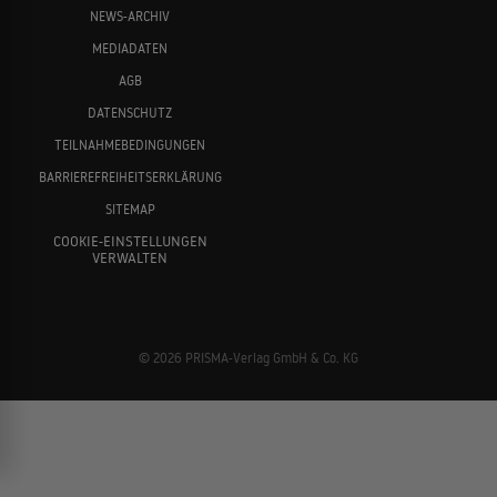
NEWS-ARCHIV
MEDIADATEN
AGB
DATENSCHUTZ
TEILNAHMEBEDINGUNGEN
BARRIEREFREIHEITSERKLÄRUNG
SITEMAP
COOKIE-EINSTELLUNGEN
VERWALTEN
© 2026 PRISMA-Verlag GmbH & Co. KG