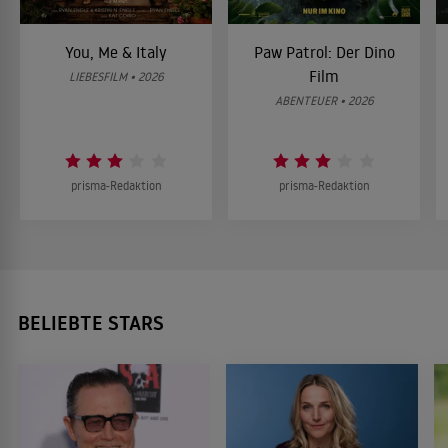
You, Me & Italy
Paw Patrol: Der Dino
Film
LIEBESFILM • 2026
ABENTEUER • 2026
prisma-Redaktion
prisma-Redaktion
BELIEBTE STARS