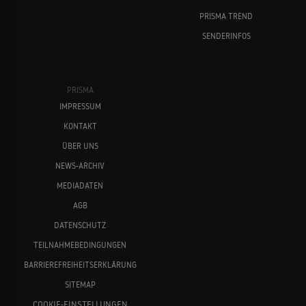
PRISMA TREND
SENDERINFOS
PRISMA
IMPRESSUM
KONTAKT
ÜBER UNS
NEWS-ARCHIV
MEDIADATEN
AGB
DATENSCHUTZ
TEILNAHMEBEDINGUNGEN
BARRIEREFREIHEITSERKLÄRUNG
SITEMAP
COOKIE-EINSTELLUNGEN