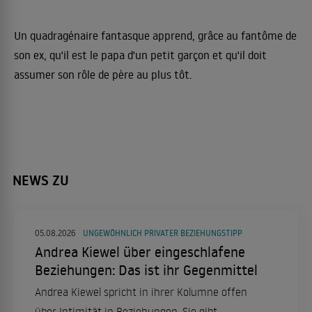
Un quadragénaire fantasque apprend, grâce au fantôme de
son ex, qu'il est le papa d'un petit garçon et qu'il doit
assumer son rôle de père au plus tôt.
NEWS ZU
05.08.2026
UNGEWÖHNLICH PRIVATER BEZIEHUNGSTIPP
Andrea Kiewel über eingeschlafene
Beziehungen: Das ist ihr Gegenmittel
Andrea Kiewel spricht in ihrer Kolumne offen
über Intimität in Beziehungen. Sie gibt