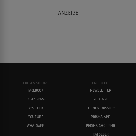
FOLGEN SIE UNS
PRODUKTE
FACEBOOK
NEWSLETTER
INSTAGRAM
PODCAST
RSS-FEED
THEMEN-DOSSIERS
YOUTUBE
PRISMA-APP
WHATSAPP
PRISMA-SHOPPING
RATGEBER