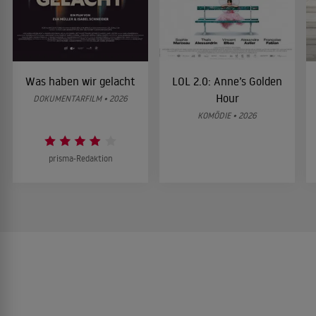
Was haben wir gelacht
LOL 2.0: Anne’s Golden
Hour
DOKUMENTARFILM • 2026
KOMÖDIE • 2026
prisma-Redaktion