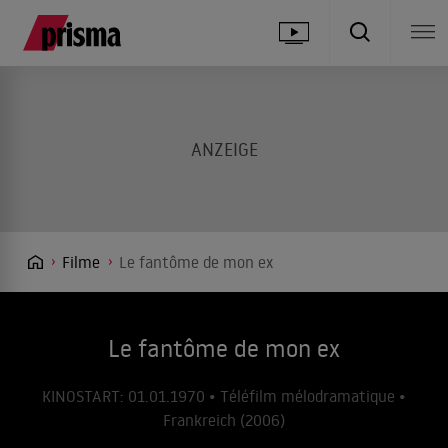
Filme
Le fantôme de mon ex
Le fantôme de mon ex
KINOSTART: 01.01.1970 • Téléfilm mélodramatique •
Frankreich (2006)