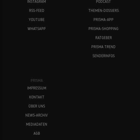
INSTAGRAM
PODCAST
RSS-FEED
THEMEN-DOSSIERS
YOUTUBE
PRISMA-APP
WHATSAPP
PRISMA-SHOPPING
RATGEBER
PRISMA TREND
SENDERINFOS
PRISMA
IMPRESSUM
KONTAKT
ÜBER UNS
NEWS-ARCHIV
MEDIADATEN
AGB