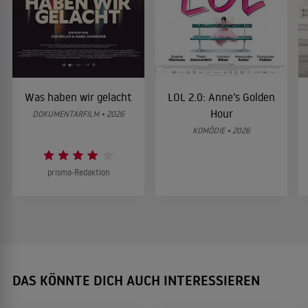
Was haben wir gelacht
LOL 2.0: Anne’s Golden
Hour
DOKUMENTARFILM • 2026
KOMÖDIE • 2026
prisma-Redaktion
DAS KÖNNTE DICH AUCH INTERESSIEREN