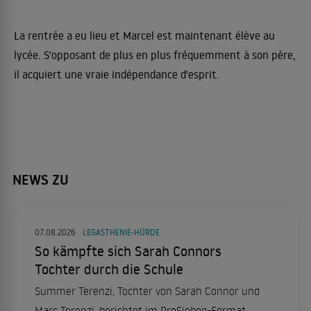
La rentrée a eu lieu et Marcel est maintenant élève au
lycée. S'opposant de plus en plus fréquemment à son père,
il acquiert une vraie indépendance d'esprit.
NEWS ZU
07.08.2026
LEGASTHENIE-HÜRDE
So kämpfte sich Sarah Connors
Tochter durch die Schule
Summer Terenzi, Tochter von Sarah Connor und
Marc Terenzi, berichtet im ProSieben-Format