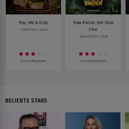
You, Me & Italy
Paw Patrol: Der Dino
Film
LIEBESFILM • 2026
ABENTEUER • 2026
prisma-Redaktion
prisma-Redaktion
BELIEBTE STARS