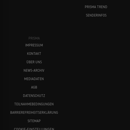
PRISMA TREND
SENDERINFOS
PRISMA
IMPRESSUM
KONTAKT
ÜBER UNS
NEWS-ARCHIV
MEDIADATEN
AGB
DATENSCHUTZ
TEILNAHMEBEDINGUNGEN
BARRIEREFREIHEITSERKLÄRUNG
SITEMAP
COOKIE-EINSTELLUNGEN