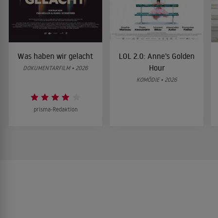
Was haben wir gelacht
LOL 2.0: Anne’s Golden
Hour
DOKUMENTARFILM • 2026
KOMÖDIE • 2026
prisma-Redaktion