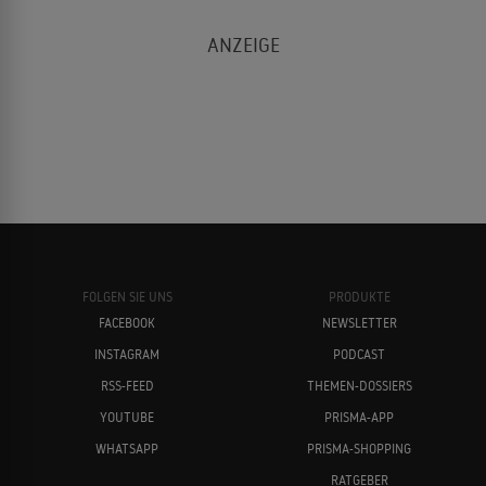
FOLGEN SIE UNS
PRODUKTE
FACEBOOK
NEWSLETTER
INSTAGRAM
PODCAST
RSS-FEED
THEMEN-DOSSIERS
YOUTUBE
PRISMA-APP
WHATSAPP
PRISMA-SHOPPING
RATGEBER