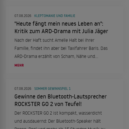
07.08.2026
KLEPTOMANIE UND FAMILIE
"Heute fängt mein neues Leben an":
Kritik zum ARD-Drama mit Julia Jäger
Nach der Haft sucht Amelie Halt bei ihrer
Familie, findet ihn aber bei Taxifahrer Baris. Das
ARD-Drama erzählt von Scham, Nähe und
Neuanfang.
MEHR
07.08.2026
SOMMER GEWINNSPIEL 1
Gewinne den Bluetooth-Lautsprecher
ROCKSTER GO 2 von Teufel!
Der ROCKSTER GO 2 ist kompakt, wasserdicht
und ausdauernd: Der Bluetooth-Speaker hält