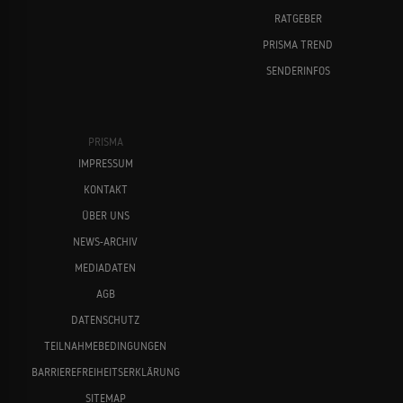
RATGEBER
PRISMA TREND
SENDERINFOS
PRISMA
IMPRESSUM
KONTAKT
ÜBER UNS
NEWS-ARCHIV
MEDIADATEN
AGB
DATENSCHUTZ
TEILNAHMEBEDINGUNGEN
BARRIEREFREIHEITSERKLÄRUNG
SITEMAP