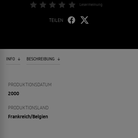
Lesermeinung
TEILEN
INFO
BESCHREIBUNG
PRODUKTIONSDATUM
2000
PRODUKTIONSLAND
Frankreich/Belgien