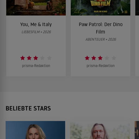
You, Me & Italy
Paw Patrol: Der Dino
Film
LIEBESFILM • 2026
ABENTEUER • 2026
prisma-Redaktion
prisma-Redaktion
BELIEBTE STARS