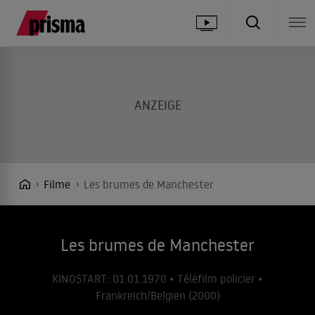
Filme
Les brumes de Manchester
Les brumes de Manchester
KINOSTART: 01.01.1970 • Téléfilm policier •
Frankreich/Belgien (2000)