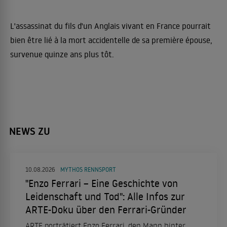
L'assassinat du fils d'un Anglais vivant en France pourrait
bien être lié à la mort accidentelle de sa première épouse,
survenue quinze ans plus tôt.
NEWS ZU
10.08.2026
MYTHOS RENNSPORT
"Enzo Ferrari – Eine Geschichte von
Leidenschaft und Tod": Alle Infos zur
ARTE-Doku über den Ferrari-Gründer
ARTE porträtiert Enzo Ferrari, den Mann hinter