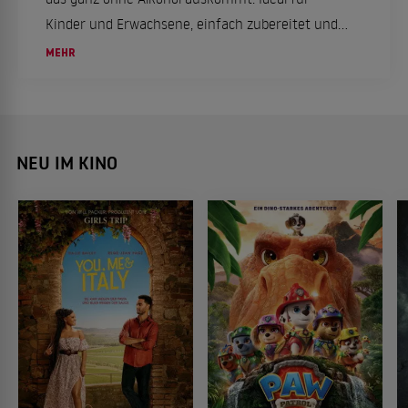
Kinder und Erwachsene, einfach zubereitet und
himmlisch lecker.
MEHR
NEU IM KINO