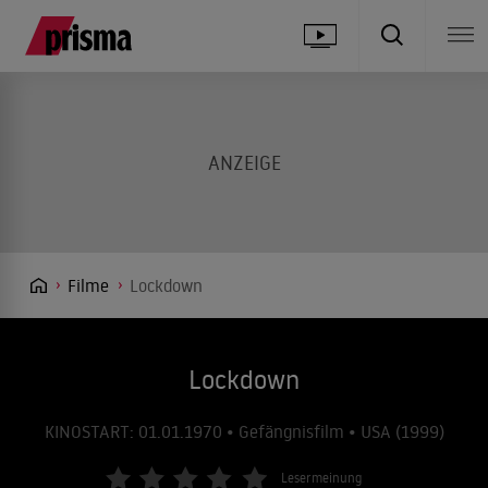
Filme
Lockdown
Lockdown
KINOSTART: 01.01.1970 • Gefängnisfilm • USA (1999)
Lesermeinung