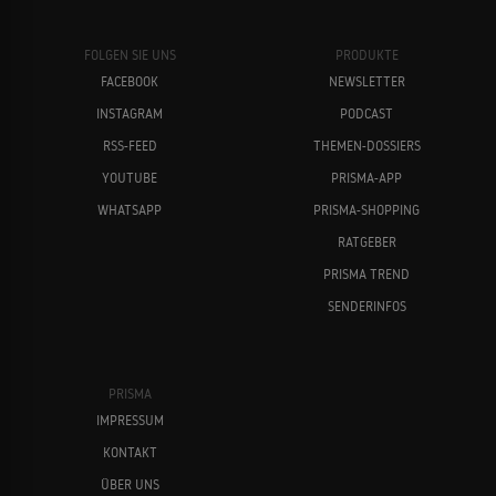
FOLGEN SIE UNS
PRODUKTE
FACEBOOK
NEWSLETTER
INSTAGRAM
PODCAST
RSS-FEED
THEMEN-DOSSIERS
YOUTUBE
PRISMA-APP
WHATSAPP
PRISMA-SHOPPING
RATGEBER
PRISMA TREND
SENDERINFOS
PRISMA
IMPRESSUM
KONTAKT
ÜBER UNS