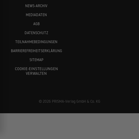
NEWS-ARCHIV
MEDIADATEN
AGB
DATENSCHUTZ
TEILNAHMEBEDINGUNGEN
BARRIEREFREIHEITSERKLÄRUNG
SITEMAP
COOKIE-EINSTELLUNGEN
VERWALTEN
© 2026 PRISMA-Verlag GmbH & Co. KG