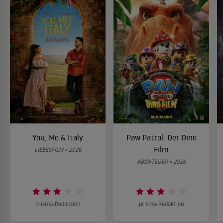
You, Me & Italy
Paw Patrol: Der Dino
Film
LIEBESFILM • 2026
ABENTEUER • 2026
prisma-Redaktion
prisma-Redaktion