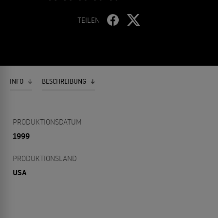
TEILEN
INFO
BESCHREIBUNG
PRODUKTIONSDATUM
1999
PRODUKTIONSLAND
USA