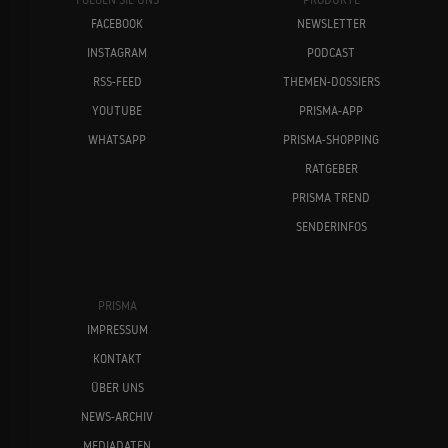
FACEBOOK
NEWSLETTER
INSTAGRAM
PODCAST
RSS-FEED
THEMEN-DOSSIERS
YOUTUBE
PRISMA-APP
WHATSAPP
PRISMA-SHOPPING
RATGEBER
PRISMA TREND
SENDERINFOS
PRISMA
IMPRESSUM
KONTAKT
ÜBER UNS
NEWS-ARCHIV
MEDIADATEN