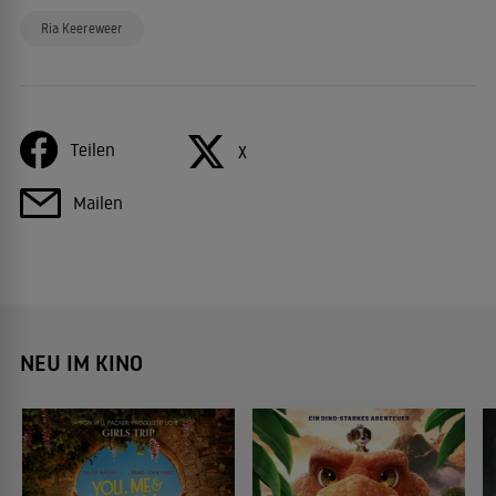
Ria Keereweer
Teilen
X
Mailen
NEU IM KINO