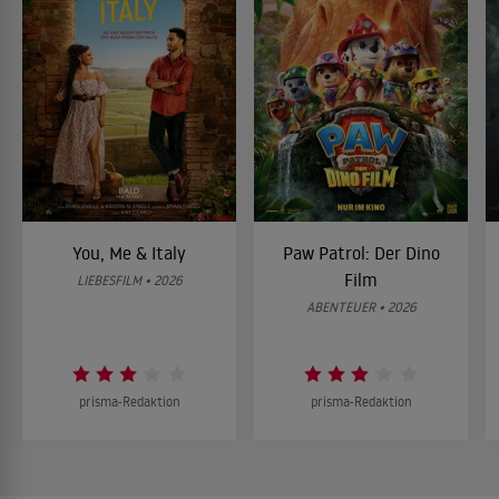
You, Me & Italy
Paw Patrol: Der Dino
Film
LIEBESFILM • 2026
ABENTEUER • 2026
prisma-Redaktion
prisma-Redaktion