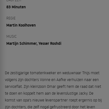
83 Minuten
REGIE
Martin Koolhoven
MUSIC
Martijn Schimmer, Yesser Roshdi
De zestigjarige tomatenkweker en weduwnaar Thijs moet
volgens zijn dochters Vonne en Aafke verhuizen naar een
serviceflat. Zijn kleinzoon Omar geeft hem de raad dat niet
te doen en koppelt hem aan de levenslustige Jacky. De
komst van opa's nieuwe levenspartner roept ergernis op bij
zijn dochters, die zelf nogal gefrustreerd door het leven