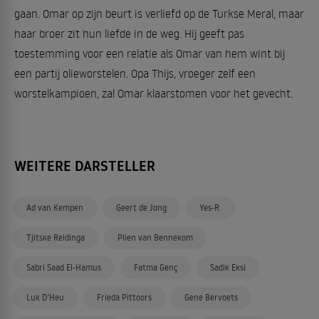
gaan. Omar op zijn beurt is verliefd op de Turkse Meral, maar
haar broer zit hun liefde in de weg. Hij geeft pas
toestemming voor een relatie als Omar van hem wint bij
een partij olieworstelen. Opa Thijs, vroeger zelf een
worstelkampioen, zal Omar klaarstomen voor het gevecht.
WEITERE DARSTELLER
Ad van Kempen
Geert de Jong
Yes-R
Tjitske Reidinga
Plien van Bennekom
Sabri Saad El-Hamus
Fatma Genç
Sadik Eksi
Luk D'Heu
Frieda Pittoors
Gene Bervoets