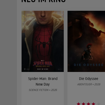
Spider-Man: Brand
Die Odyssee
New Day
ABENTEUER • 2026
SCIENCE FICTION • 2026