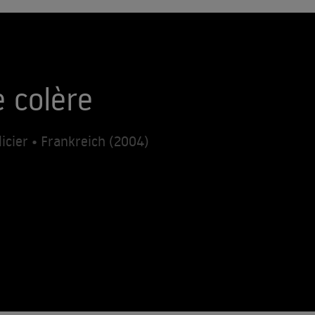
e colère
icier • Frankreich (2004)