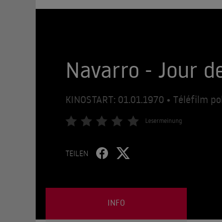
Navarro - Jour d
KINOSTART: 01.01.1970 • Téléfilm pol
Lesermeinung
TEILEN
INFO