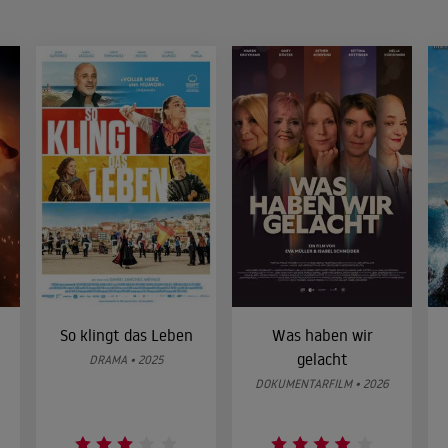
So klingt das Leben
Was haben wir
gelacht
DRAMA • 2025
DOKUMENTARFILM • 2026