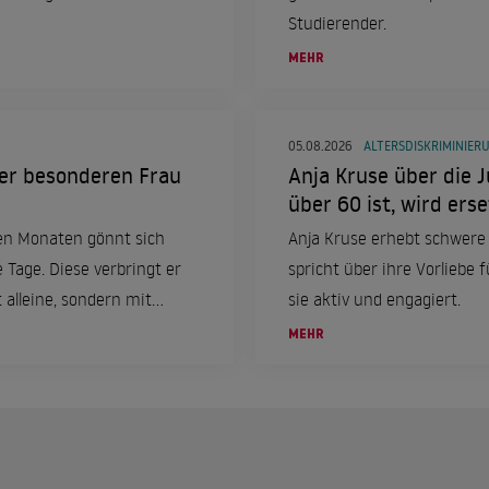
Studierender.
MEHR
05.08.2026
ALTERSDISKRIMINIER
eser besonderen Frau
Anja Kruse über die J
über 60 ist, wird erse
en Monaten gönnt sich
Anja Kruse erhebt schwere
e Tage. Diese verbringt er
spricht über ihre Vorliebe f
 alleine, sondern mit
sie aktiv und engagiert.
MEHR