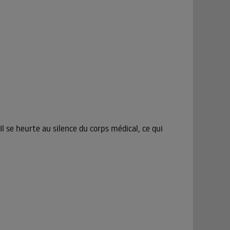
l se heurte au silence du corps médical, ce qui