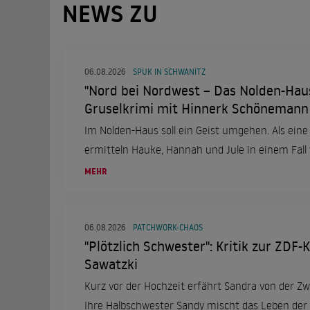
NEWS ZU
06.08.2026
SPUK IN SCHWANITZ
"Nord bei Nordwest – Das Nolden-Haus
Gruselkrimi mit Hinnerk Schönemann
Im Nolden-Haus soll ein Geist umgehen. Als eine 
ermitteln Hauke, Hannah und Jule in einem Fall 
MEHR
06.08.2026
PATCHWORK-CHAOS
"Plötzlich Schwester": Kritik zur ZDF
Sawatzki
Kurz vor der Hochzeit erfährt Sandra von der Zwe
Ihre Halbschwester Sandy mischt das Leben der 