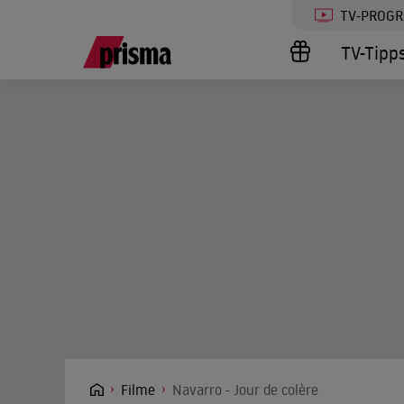
TV-PROG
TV-Tipp
Filme
Navarro - Jour de colère