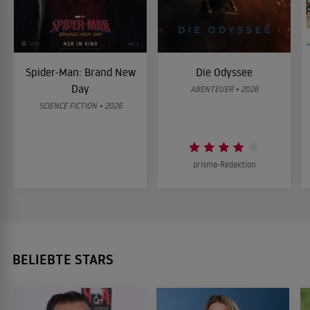
Spider-Man: Brand New
Die Odyssee
Day
ABENTEUER • 2026
SCIENCE FICTION • 2026
prisma-Redaktion
BELIEBTE STARS