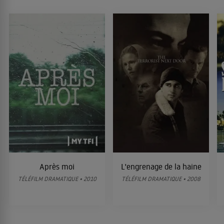
Après moi
L'engrenage de la haine
TÉLÉFILM DRAMATIQUE • 2010
TÉLÉFILM DRAMATIQUE • 2008