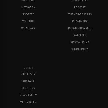
FACEBOOK
NEWSLETTER
INSTAGRAM
PODCAST
RSS-FEED
THEMEN-DOSSIERS
YOUTUBE
PRISMA-APP
WHATSAPP
PRISMA-SHOPPING
RATGEBER
PRISMA TREND
SENDERINFOS
PRISMA
IMPRESSUM
KONTAKT
ÜBER UNS
NEWS-ARCHIV
MEDIADATEN