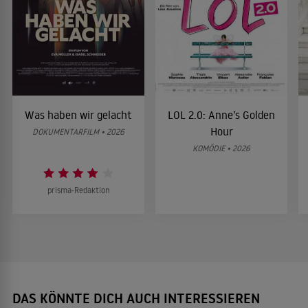
Was haben wir gelacht
LOL 2.0: Anne’s Golden
Hour
DOKUMENTARFILM • 2026
KOMÖDIE • 2026
prisma-Redaktion
DAS KÖNNTE DICH AUCH INTERESSIEREN