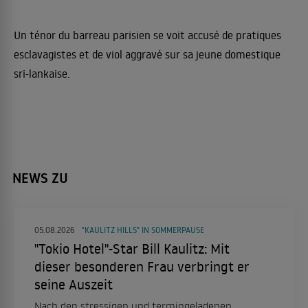
Un ténor du barreau parisien se voit accusé de pratiques
esclavagistes et de viol aggravé sur sa jeune domestique
sri-lankaise.
NEWS ZU
05.08.2026
"KAULITZ HILLS" IN SOMMERPAUSE
"Tokio Hotel"-Star Bill Kaulitz: Mit
dieser besonderen Frau verbringt er
seine Auszeit
Nach den stressigen und termingeladenen