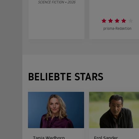
SCIENCE FICTION • 2026
prisma-Redaktion
BELIEBTE STARS
Tanja Wedhorn
Erol Sander