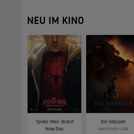
NEU IM KINO
Spider-Man: Brand
Die Odyssee
New Day
ABENTEUER • 2026