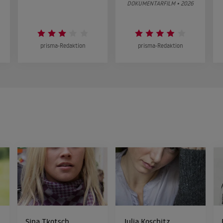
DOKUMENTARFILM • 2026
prisma-Redaktion
prisma-Redaktion
Sina Tkotsch
Julia Koschitz