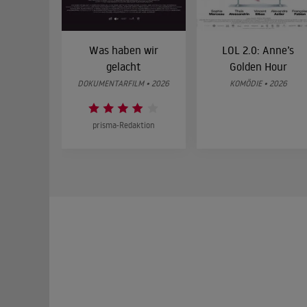
Was haben wir
LOL 2.0: Anne’s
gelacht
Golden Hour
DOKUMENTARFILM • 2026
KOMÖDIE • 2026
prisma-Redaktion