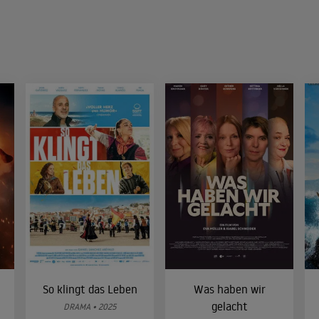
So klingt das Leben
Was haben wir
gelacht
DRAMA • 2025