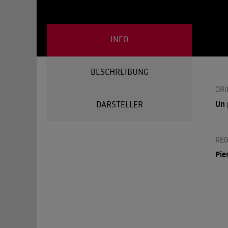
INFO
BESCHREIBUNG
ORI
Un 
DARSTELLER
REG
Pie