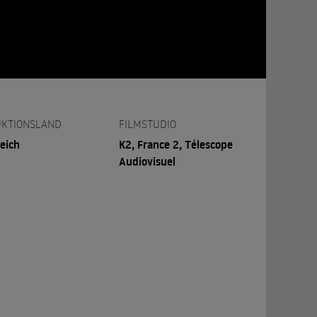
KTIONSLAND
FILMSTUDIO
eich
K2, France 2, Télescope
Audiovisuel