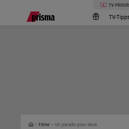
TV-PROG
TV-Tipp
Filme
Un paradis pour deux