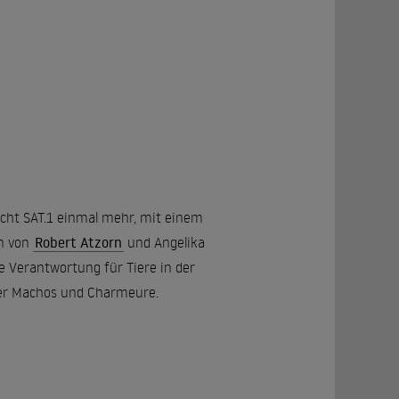
sucht SAT.1 einmal mehr, mit einem
hn von
Robert Atzorn
und Angelika
e Verantwortung für Tiere in der
über Machos und Charmeure.