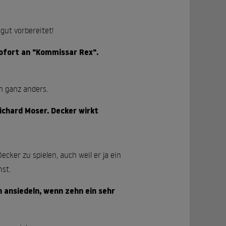
gut vorbereitet!
 sofort an "Kommissar Rex".
h ganz anders.
Richard Moser. Decker wirkt
cker zu spielen, auch weil er ja ein
nst.
n ansiedeln, wenn zehn ein sehr