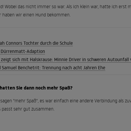
d! Wobei das nicht immer so war. Als ich klein war, hatte ich erst m
ter haben wir einen Hund bekommen.
ah Connors Tochter durch die Schule
 Dürrenmatt-Adaption
r zeigt sich mit Halskrause: Minnie Driver in schweren Autounfall 
d Samuel Benchetrit: Trennung nach acht Jahren Ehe
 hatten Sie dann noch mehr Spaß?
 sagen "mehr Spaß", es war einfach eine andere Verbindung als zuvo
 passt sehr gut zusammen.