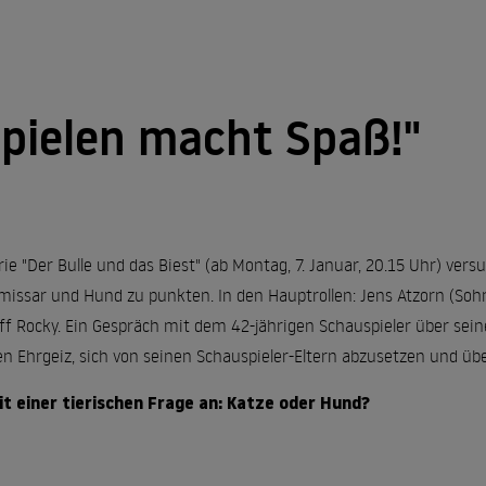
pielen macht Spaß!"
ie "Der Bulle und das Biest" (ab Montag, 7. Januar, 20.15 Uhr) ver
issar und Hund zu punkten. In den Hauptrollen: Jens Atzorn (So
ff Rocky. Ein Gespräch mit dem 42-jährigen Schauspieler über sein
en Ehrgeiz, sich von seinen Schauspieler-Eltern abzusetzen und 
t einer tierischen Frage an: Katze oder Hund?