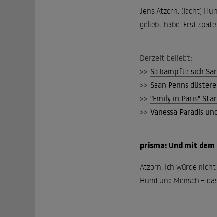
Jens Atzorn: (lacht) Hun
geliebt habe. Erst spä
Derzeit beliebt:
>>
So kämpfte sich Sar
>>
Sean Penns düstere
>>
"Emily in Paris"-Sta
>>
Vanessa Paradis un
prisma: Und mit dem
Atzorn: Ich würde nicht
Hund und Mensch – das