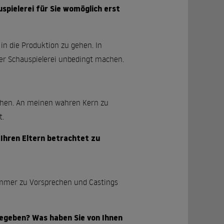
spielerei für Sie womöglich erst
 in die Produktion zu gehen. In
der Schauspielerei unbedingt machen.
echen. An meinen wahren Kern zu
t.
 Ihren Eltern betrachtet zu
 immer zu Vorsprechen und Castings
gegeben? Was haben Sie von Ihnen