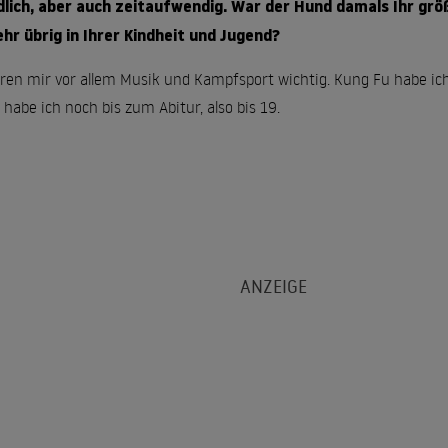
ldlich, aber auch zeitaufwendig. War der Hund damals Ihr gr
r übrig in Ihrer Kindheit und Jugend?
ren mir vor allem Musik und Kampfsport wichtig. Kung Fu habe ich 
t habe ich noch bis zum Abitur, also bis 19.