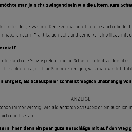
möchte man ja nicht zwingend sein wie die Eltern. Kam Schau
chlich die Idee, etwas mit Regie zu machen. Ich habe auch überlegt,
n habe ich dann Praktika gemacht und gemerkt: Ich will das mit 
gereizt?
Gefühl, durch die Schauspielerei meine Schüchternheit zu durchbr
cht schlimm ist, nach außen hin zu zeigen, was man wirklich fühl
n Ehrgeiz, als Schauspieler schnellstmöglich unabhängig von
r schon immer wichtig. Wie alle anderen Schauspieler bin auch ich
ich durchsetzen.
ltern Ihnen denn ein paar gute Ratschläge mit auf den Weg 