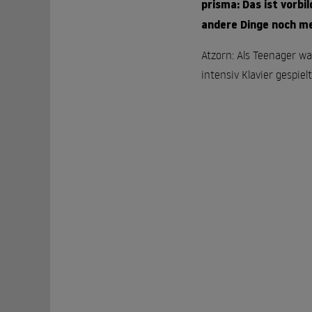
prisma: Das ist vorbi
andere Dinge noch meh
Atzorn: Als Teenager wa
intensiv Klavier gespiel