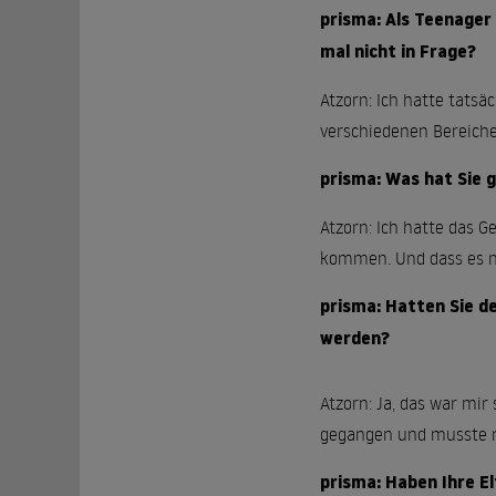
prisma: Als Teenager 
mal nicht in Frage?
Atzorn: Ich hatte tatsä
verschiedenen Bereiche
prisma: Was hat Sie 
Atzorn: Ich hatte das 
kommen. Und dass es ni
prisma: Hatten Sie de
werden?
Atzorn: Ja, das war mi
gegangen und musste m
prisma: Haben Ihre E