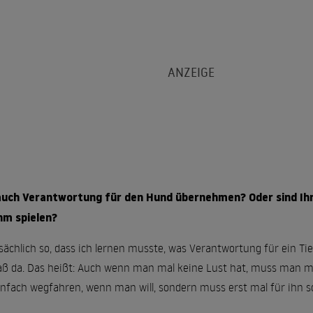
auch Verantwortung für den Hund übernehmen? Oder sind Ihre
hm spielen?
tsächlich so, dass ich lernen musste, was Verantwortung für ein Tier
aß da. Das heißt: Auch wenn man mal keine Lust hat, muss man m
nfach wegfahren, wenn man will, sondern muss erst mal für ihn s