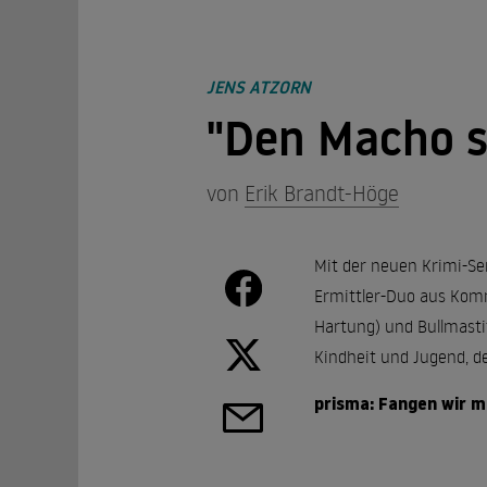
JENS ATZORN
"Den Macho s
von
Erik Brandt-Höge
Mit der neuen Krimi-Ser
Ermittler-Duo aus Komm
Hartung) und Bullmasti
Kindheit und Jugend, d
prisma: Fangen wir mi