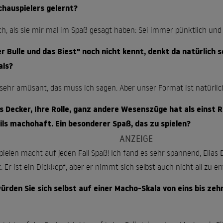
chauspielers gelernt?
ch, als sie mir mal im Spaß gesagt haben: Sei immer pünktlich und 
er Bulle und das Biest" noch nicht kennt, denkt da natürlich
als?
s sehr amüsant, das muss ich sagen. Aber unser Format ist natürlic
as Decker, Ihre Rolle, ganz andere Wesenszüge hat als einst 
eils machohaft. Ein besonderer Spaß, das zu spielen?
ielen macht auf jeden Fall Spaß! Ich fand es sehr spannend, Elias De
 Er ist ein Dickkopf, aber er nimmt sich selbst auch nicht all zu er
ürden Sie sich selbst auf einer Macho-Skala von eins bis zeh