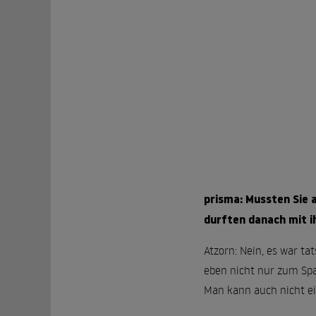
prisma: Mussten Sie 
durften danach mit i
Atzorn: Nein, es war ta
eben nicht nur zum Sp
Man kann auch nicht ei