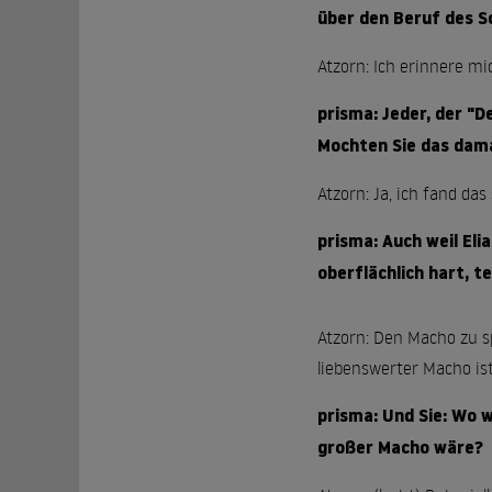
über den Beruf des S
Atzorn: Ich erinnere mi
prisma: Jeder, der "D
Mochten Sie das dam
Atzorn: Ja, ich fand da
prisma: Auch weil Eli
oberflächlich hart, t
Atzorn: Den Macho zu sp
liebenswerter Macho ist.
prisma: Und Sie: Wo w
großer Macho wäre?