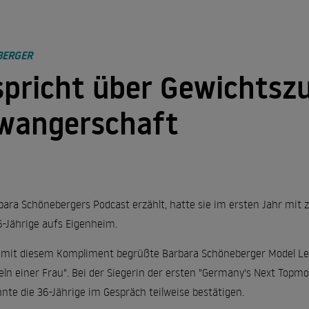
BERGER
spricht über Gewichts
wangerschaft
bara Schönebergers Podcast erzählt, hatte sie im ersten Jahr mit
36-Jährige aufs Eigenheim.
– mit diesem Kompliment begrüßte Barbara Schöneberger Model Lena
ln einer Frau". Bei der Siegerin der ersten "Germany's Next Topmode
nte die 36-Jährige im Gespräch teilweise bestätigen.