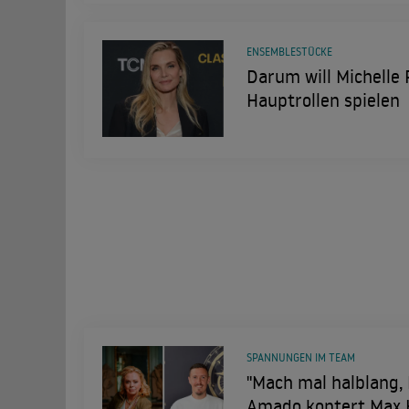
ENSEMBLESTÜCKE
Darum will Michelle 
Hauptrollen spielen
SPANNUNGEN IM TEAM
"Mach mal halblang, 
Amado kontert Max K