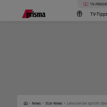
TV-PROG
TV-Tipp
News
Star-News
Lena Gercke spricht üb