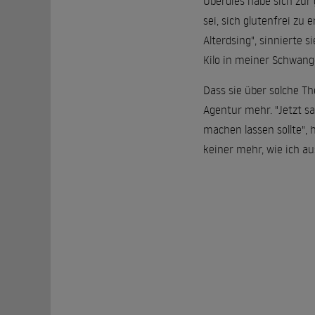
Überdies habe sich zur
sei, sich glutenfrei zu
Alterdsing", sinnierte s
Kilo in meiner Schwang
Dass sie über solche T
Agentur mehr. "Jetzt sa
machen lassen sollte", 
keiner mehr, wie ich aus