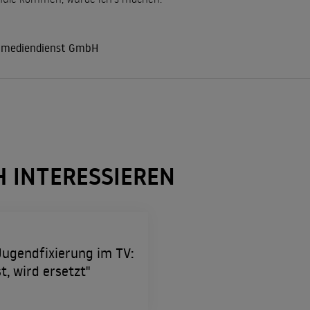
r mediendienst GmbH
H INTERESSIEREN
Jugendfixierung im TV:
t, wird ersetzt"