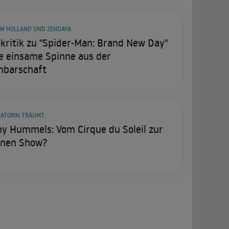
OM HOLLAND UND ZENDAYA
kritik zu "Spider-Man: Brand New Day"
e einsame Spinne aus der
hbarschaft
ATORIN TRÄUMT
y Hummels: Vom Cirque du Soleil zur
enen Show?