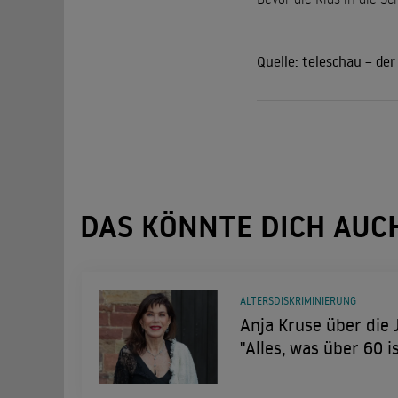
Quelle:
teleschau – de
DAS KÖNNTE DICH AUC
ALTERSDISKRIMINIERUNG
Anja Kruse über die 
"Alles, was über 60 is