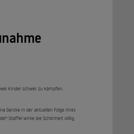
zunahme
 zwei Kinder schwer zu kämpfen.
 Gercke in der aktuellen Folge ihres
l"-Staffel wirke die Schönheit völlig