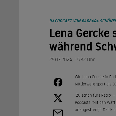
IM PODCAST VON BARBARA SCHÖNE
Lena Gercke 
während Sch
25.03.2024, 15.32 Uhr
Wie Lena Gercke in Bar
Mittlerweile spart die 
"Zu schön fürs Radio" 
Podcasts "Mit den Waffe
unangestrengt. Das kon