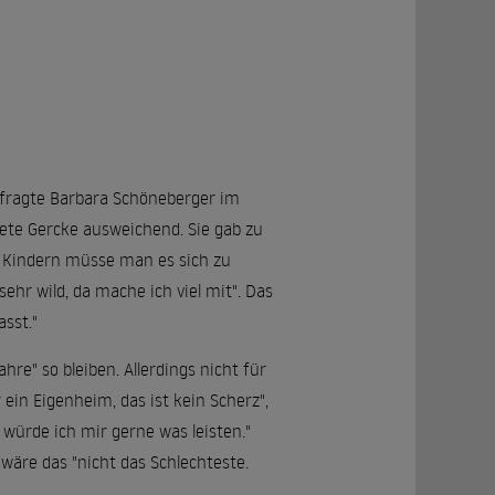
, fragte Barbara Schöneberger im
tete Gercke ausweichend. Sie gab zu
n Kindern müsse man es sich zu
ehr wild, da mache ich viel mit". Das
sst."
hre" so bleiben. Allerdings nicht für
ein Eigenheim, das ist kein Scherz",
 würde ich mir gerne was leisten."
wäre das "nicht das Schlechteste.