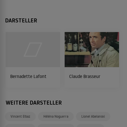
DARSTELLER
Bernadette Lafont
Claude Brasseur
WEITERE DARSTELLER
Vincent Elbaz
Héléna Noguerra
Lionel Abelanski