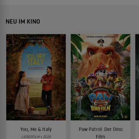
NEU IM KINO
You, Me & Italy
Paw Patrol: Der Dino
Film
LIEBESFILM • 2026