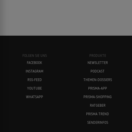
FOLGEN SIE UNS
PRODUKTE
FACEBOOK
NEWSLETTER
INSTAGRAM
PODCAST
RSS-FEED
THEMEN-DOSSIERS
YOUTUBE
PRISMA-APP
WHATSAPP
PRISMA-SHOPPING
RATGEBER
PRISMA TREND
SENDERINFOS