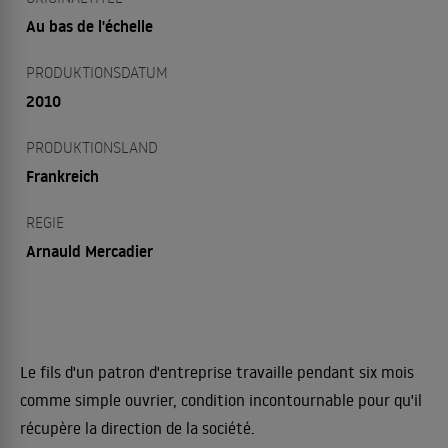
Au bas de l'échelle
PRODUKTIONSDATUM
2010
PRODUKTIONSLAND
Frankreich
REGIE
Arnauld Mercadier
Le fils d'un patron d'entreprise travaille pendant six mois
comme simple ouvrier, condition incontournable pour qu'il
récupère la direction de la société.