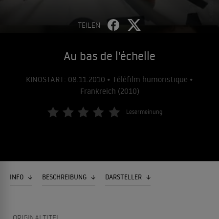
TEILEN
Au bas de l'échelle
KINOSTART: 08.11.2010 • Téléfilm humoristique •
Frankreich (2010)
Lesermeinung
INFO
BESCHREIBUNG
DARSTELLER
ORIGINALTITEL