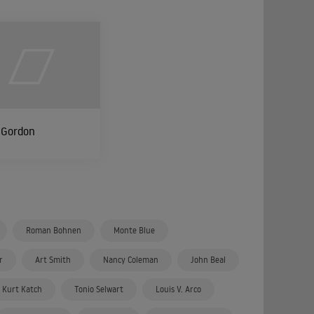
 Gordon
Roman Bohnen
Monte Blue
r
Art Smith
Nancy Coleman
John Beal
Kurt Katch
Tonio Selwart
Louis V. Arco