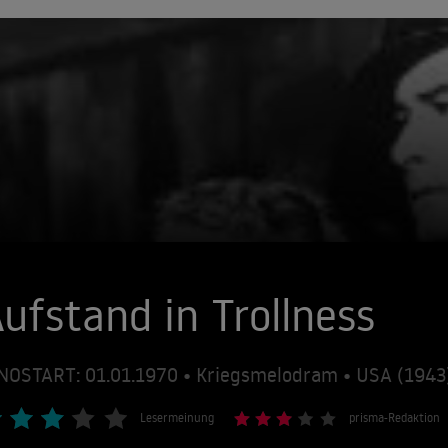
ufstand in Trollness
NOSTART: 01.01.1970 • Kriegsmelodram • USA (1943
Lesermeinung
prisma-Redaktion