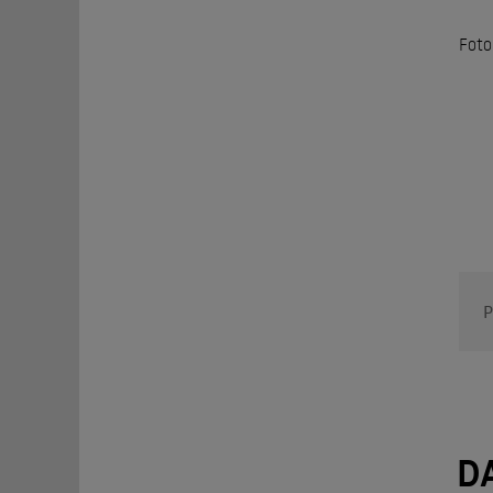
Foto
P
D