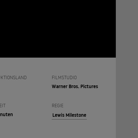
KTIONSLAND
FILMSTUDIO
Warner Bros. Pictures
EIT
REGIE
inuten
Lewis Milestone