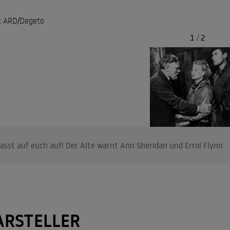
: ARD/Degeto
1
/
2
asst auf euch auf! Der Alte warnt Ann Sheridan und Errol Flynn
ARSTELLER