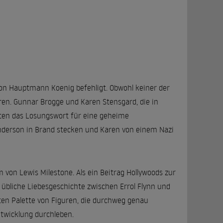
 von Hauptmann Koenig befehligt. Obwohl keiner der
üren. Gunnar Brogge und Karen Stensgard, die in
nten das Losungswort für eine geheime
 Anderson in Brand stecken und Karen von einem Nazi
von Lewis Milestone. Als ein Beitrag Hollywoods zur
übliche Liebesgeschichte zwischen Errol Flynn und
en Palette von Figuren, die durchweg genau
ntwicklung durchleben.