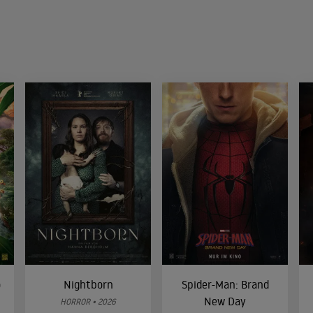
o
Nightborn
Spider-Man: Brand
New Day
HORROR • 2026