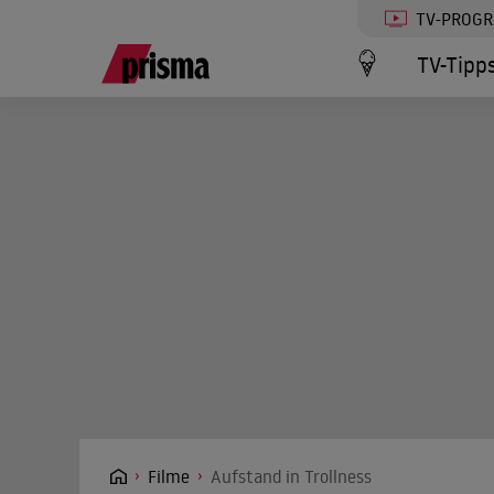
TV-PROG
TV-Tipp
Filme
Aufstand in Trollness