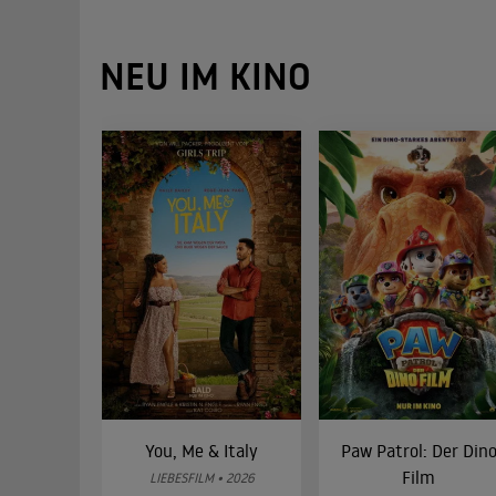
NEU IM KINO
You, Me & Italy
Paw Patrol: Der Din
Film
LIEBESFILM • 2026